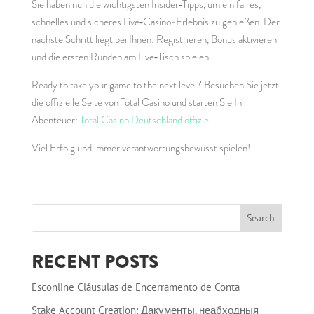
Sie haben nun die wichtigsten Insider‑Tipps, um ein faires,
schnelles und sicheres Live‑Casino-Erlebnis zu genießen. Der
nächste Schritt liegt bei Ihnen: Registrieren, Bonus aktivieren
und die ersten Runden am Live‑Tisch spielen.
Ready to take your game to the next level? Besuchen Sie jetzt
die offizielle Seite von Total Casino und starten Sie Ihr
Abenteuer:
Total Casino Deutschland offiziell
.
Viel Erfolg und immer verantwortungsbewusst spielen!
Search
RECENT POSTS
Esconline Cláusulas de Encerramento de Conta
Stake Account Creation: Дакументы, неабходныя