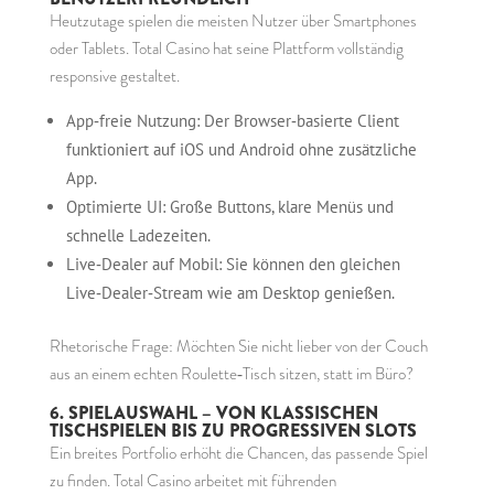
Heutzutage spielen die meisten Nutzer über Smartphones
oder Tablets. Total Casino hat seine Plattform vollständig
responsive gestaltet.
App‑freie Nutzung: Der Browser‑basierte Client
funktioniert auf iOS und Android ohne zusätzliche
App.
Optimierte UI: Große Buttons, klare Menüs und
schnelle Ladezeiten.
Live‑Dealer auf Mobil: Sie können den gleichen
Live‑Dealer‑Stream wie am Desktop genießen.
Rhetorische Frage: Möchten Sie nicht lieber von der Couch
aus an einem echten Roulette‑Tisch sitzen, statt im Büro?
6. SPIELAUSWAHL – VON KLASSISCHEN
TISCHSPIELEN BIS ZU PROGRESSIVEN SLOTS
Ein breites Portfolio erhöht die Chancen, das passende Spiel
zu finden. Total Casino arbeitet mit führenden