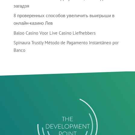
загадзя
8 проверенных способов увеличить выигрыши в
онлайн‑казино Лев
Baloo Casino Voor Live Casino Liefhebbers
Spinaura Trustly Método de Pagamento Instantâneo por
Banco