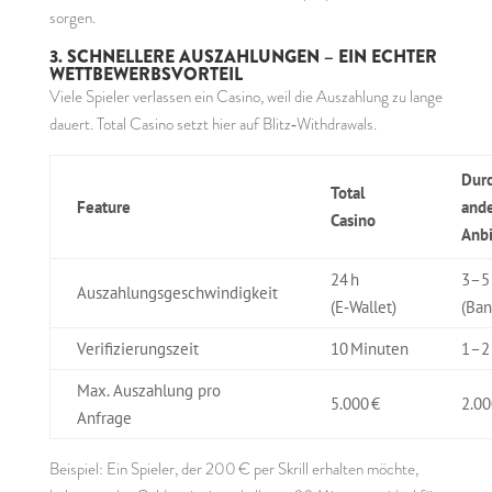
sorgen.
3. SCHNELLERE AUSZAHLUNGEN – EIN ECHTER
WETTBEWERBSVORTEIL
Viele Spieler verlassen ein Casino, weil die Auszahlung zu lange
dauert. Total Casino setzt hier auf Blitz‑Withdrawals.
Durc
Total
Feature
ande
Casino
Anbi
24 h
3–5
Auszahlungsgeschwindigkeit
(E‑Wallet)
(Ban
Verifizierungszeit
10 Minuten
1–2
Max. Auszahlung pro
5.000 €
2.00
Anfrage
Beispiel: Ein Spieler, der 200 € per Skrill erhalten möchte,