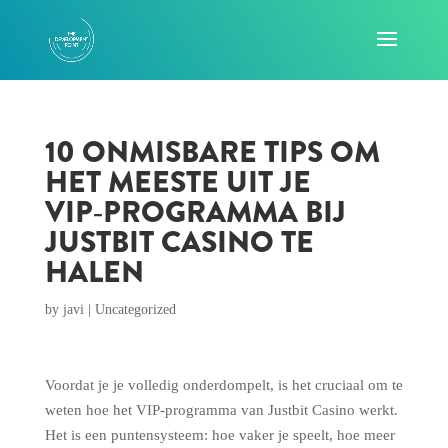
10 ONMISBARE TIPS OM
HET MEESTE UIT JE
VIP‑PROGRAMMA BIJ
JUSTBIT CASINO TE
HALEN
by
javi
|
Uncategorized
Voordat je je volledig onderdompelt, is het cruciaal om te
weten hoe het VIP‑programma van Justbit Casino werkt.
Het is een puntensysteem: hoe vaker je speelt, hoe meer