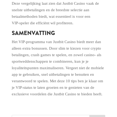
Deze vergelijking laat zien dat Justbit Casino vaak de
snelste uitbetalingen en de breedste selectie aan
betaalmethoden biedt, wat essentieel is voor een
VIP‑speler die efficiënt wil profiteren.
SAMENVATTING
Het VIP‑programma van Justbit Casino biedt meer dan
alleen extra bonussen. Door slim te kiezen voor crypto
betalingen, crash games te spelen, en zowel casino‑ als
sportweddenschappen te combineren, kun je je
loyaliteitspunten maximaliseren. Vergeet niet de mobiele
app te gebruiken, snel uitbetalingen te benutten en
verantwoord te spelen. Met deze 10 tips ben je klaar om
je VIP‑status te laten groeien en te genieten van de
exclusieve voordelen die Justbit Casino te bieden heeft.