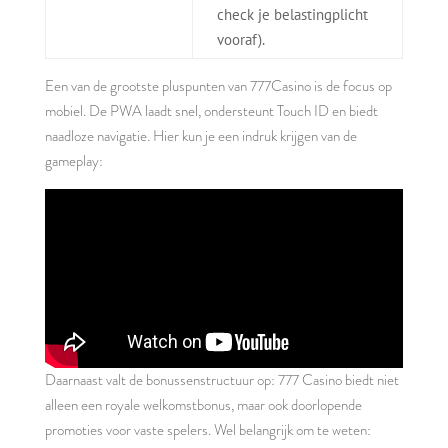
check je belastingplicht
vooraf).
Een van de grootste pluspunten van 777Casino is de focus op
mobiel. De PWA laadt snel, ondersteunt Touch ID en biedt
naadloze navigatie. Hier kun je een indruk krijgen van de
gameplay:
Daarnaast valt de bonussenstructuur op: 777 Casino biedt niet
alleen een royale welkomstbonus, maar ook doorlopende
promoties voor vaste spelers. Wel belangrijk om te weten: