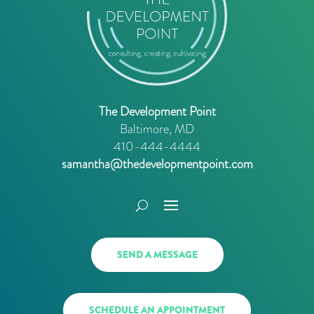
The Development Point
Baltimore, MD
410-444-4444
samantha@thedevelopmentpoint.com
SEND A MESSAGE
SCHEDULE AN APPOINTMENT