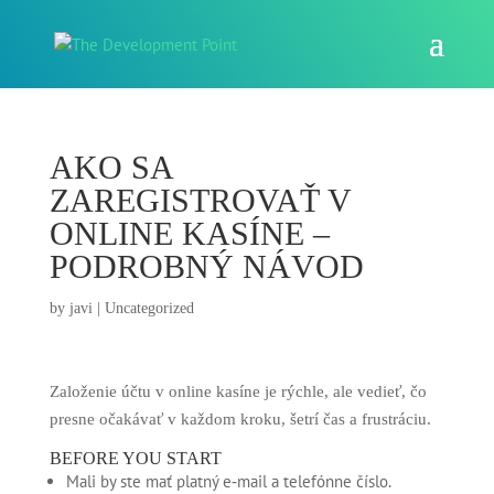
AKO SA
ZAREGISTROVAŤ V
ONLINE KASÍNE –
PODROBNÝ NÁVOD
by
javi
|
Uncategorized
Založenie účtu v online kasíne je rýchle, ale vedieť, čo
presne očakávať v každom kroku, šetrí čas a frustráciu.
BEFORE YOU START
Mali by ste mať platný e‑mail a telefónne číslo.