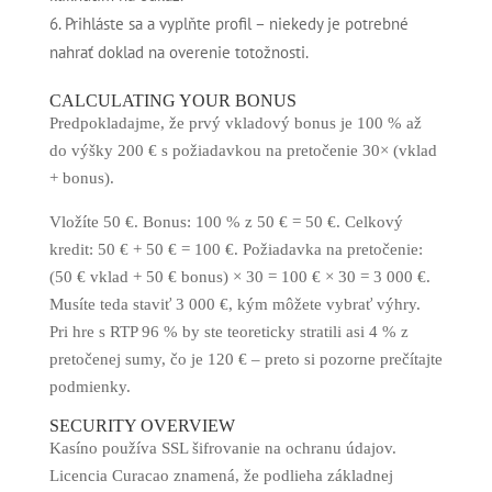
Prihláste sa a vyplňte profil – niekedy je potrebné
nahrať doklad na overenie totožnosti.
CALCULATING YOUR BONUS
Predpokladajme, že prvý vkladový bonus je 100 % až
do výšky 200 € s požiadavkou na pretočenie 30× (vklad
+ bonus).
Vložíte 50 €. Bonus: 100 % z 50 € = 50 €. Celkový
kredit: 50 € + 50 € = 100 €. Požiadavka na pretočenie:
(50 € vklad + 50 € bonus) × 30 = 100 € × 30 = 3 000 €.
Musíte teda staviť 3 000 €, kým môžete vybrať výhry.
Pri hre s RTP 96 % by ste teoreticky stratili asi 4 % z
pretočenej sumy, čo je 120 € – preto si pozorne prečítajte
podmienky.
SECURITY OVERVIEW
Kasíno používa SSL šifrovanie na ochranu údajov.
Licencia Curacao znamená, že podlieha základnej