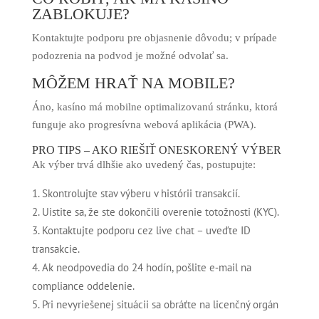
ZABLOKUJE?
Kontaktujte podporu pre objasnenie dôvodu; v prípade
podozrenia na podvod je možné odvolať sa.
MÔŽEM HRAŤ NA MOBILE?
Áno, kasíno má mobilne optimalizovanú stránku, ktorá
funguje ako progresívna webová aplikácia (PWA).
PRO TIPS – AKO RIEŠIŤ ONESKORENÝ VÝBER
Ak výber trvá dlhšie ako uvedený čas, postupujte:
Skontrolujte stav výberu v histórii transakcií.
Uistite sa, že ste dokončili overenie totožnosti (KYC).
Kontaktujte podporu cez live chat – uveďte ID
transakcie.
Ak neodpovedia do 24 hodín, pošlite e‑mail na
compliance oddelenie.
Pri nevyriešenej situácii sa obráťte na licenčný orgán