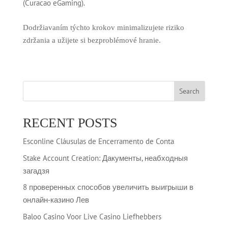
(Curacao eGaming).
Dodržiavaním týchto krokov minimalizujete riziko
zdržania a užijete si bezproblémové hranie.
Search
RECENT POSTS
Esconline Cláusulas de Encerramento de Conta
Stake Account Creation: Дакументы, неабходныя
загадзя
8 проверенных способов увеличить выигрыши в
онлайн‑казино Лев
Baloo Casino Voor Live Casino Liefhebbers