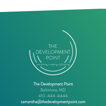
The Development Point
Baltimore, MD
410-444-4444
samantha@thedevelopmentpoint.com