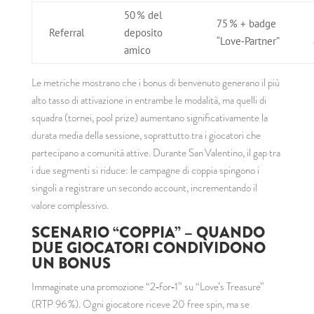
50 % del
75 % + badge
Referral
deposito
“Love‑Partner”
amico
Le metriche mostrano che i bonus di benvenuto generano il più
alto tasso di attivazione in entrambe le modalità, ma quelli di
squadra (tornei, pool prize) aumentano significativamente la
durata media della sessione, soprattutto tra i giocatori che
partecipano a comunità attive. Durante San Valentino, il gap tra
i due segmenti si riduce: le campagne di coppia spingono i
singoli a registrare un secondo account, incrementando il
valore complessivo.
SCENARIO “COPPIA” – QUANDO
DUE GIOCATORI CONDIVIDONO
UN BONUS
Immaginate una promozione “2‑for‑1” su “Love’s Treasure”
(RTP 96 %). Ogni giocatore riceve 20 free spin, ma se