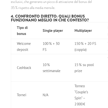
esclusivi, che generano un picco di attivazione del bonus del
35 % rispetto alla media mensile.
4. CONFRONTO DIRETTO: QUALI BONUS
FUNZIONANO MEGLIO IN CHE CONTESTO?
Tipo di
Single‑player
Multiplayer
bonus
Welcome
100 % + 30
150 % + 20 FS
deposit
FS
(coppia)
10 %
15 % su pool
Cashback
settimanale
prize
Torneo
“Couple’s
Tornei
N/A
Spin” –
2 000 €