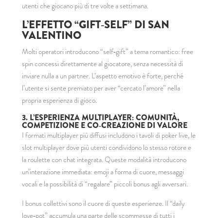
utenti che giocano più di tre volte a settimana.
L’EFFETTO “GIFT‑SELF” DI SAN
VALENTINO
Molti operatori introducono “self‑gift” a tema romantico: free
spin concessi direttamente al giocatore, senza necessità di
inviare nulla a un partner. L’aspetto emotivo è forte, perché
l’utente si sente premiato per aver “cercato l’amore” nella
propria esperienza di gioco.
3. L’ESPERIENZA MULTIPLAYER: COMUNITÀ,
COMPETIZIONE E CO‑CREAZIONE DI VALORE
I formati multiplayer più diffusi includono i tavoli di poker live, le
slot multiplayer dove più utenti condividono lo stesso rotore e
la roulette con chat integrata. Queste modalità introducono
un’interazione immediata: emoji a forma di cuore, messaggi
vocali e la possibilità di “regalare” piccoli bonus agli avversari.
I bonus collettivi sono il cuore di queste esperienze. Il “daily
love‑pot” accumula una parte delle scommesse di tutti i