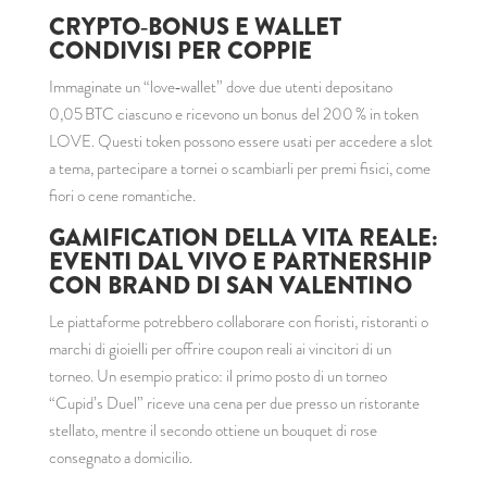
CRYPTO‑BONUS E WALLET
CONDIVISI PER COPPIE
Immaginate un “love‑wallet” dove due utenti depositano
0,05 BTC ciascuno e ricevono un bonus del 200 % in token
LOVE. Questi token possono essere usati per accedere a slot
a tema, partecipare a tornei o scambiarli per premi fisici, come
fiori o cene romantiche.
GAMIFICATION DELLA VITA REALE:
EVENTI DAL VIVO E PARTNERSHIP
CON BRAND DI SAN VALENTINO
Le piattaforme potrebbero collaborare con fioristi, ristoranti o
marchi di gioielli per offrire coupon reali ai vincitori di un
torneo. Un esempio pratico: il primo posto di un torneo
“Cupid’s Duel” riceve una cena per due presso un ristorante
stellato, mentre il secondo ottiene un bouquet di rose
consegnato a domicilio.