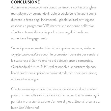
CONCLUSIONE
Abbiamo esplorato come i bonus variano tra contesti single e
multiplayer, evidenziando il ruolo cruciale delle funzioni sociali
durante la festa degli innamorati. I giochi solitari privilegiano
cashback e programmi VIP, mentre le esperienze collettive
sfruttano tornei di coppia, pool prize e regali virtuali per
aumentare l’engagement.
Se vuoi provare queste dinamiche in prima persona, visita un
crypto casino Italia
e scopri le promozioni pensate per rendere
la tua serata di San Valentino più coinvolgente e romantica.
Guardando al futuro, NFT, wallet condivisi e partnership con
brand tradizionali apriranno nuove strade per coniugare gioco,
amore e tecnologia.
Che tu sia un lupo solitario o una coppia in cerca di adrenalina, i
prossimi mesi offriranno occasioni uniche per trasformare ogni
puntata in una dichiarazione d’amore al gioco. Buona fortuna e…
buon San Valentino!