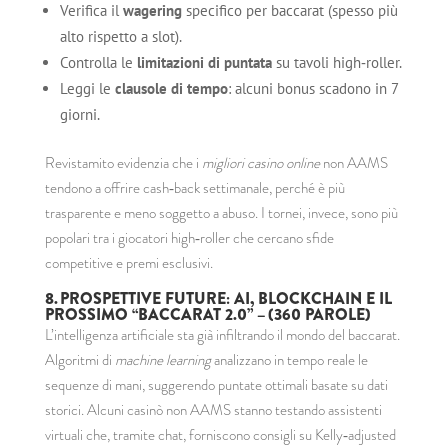
Verifica il
wagering
specifico per baccarat (spesso più
alto rispetto a slot).
Controlla le
limitazioni di puntata
su tavoli high‑roller.
Leggi le
clausole di tempo
: alcuni bonus scadono in 7
giorni.
Revistamito evidenzia che i
migliori casino online
non AAMS
tendono a offrire cash‑back settimanale, perché è più
trasparente e meno soggetto a abuso. I tornei, invece, sono più
popolari tra i giocatori high‑roller che cercano sfide
competitive e premi esclusivi.
8. PROSPETTIVE FUTURE: AI, BLOCKCHAIN E IL
PROSSIMO “BACCARAT 2.0” – (360 PAROLE)
L’intelligenza artificiale sta già infiltrando il mondo del baccarat.
Algoritmi di
machine learning
analizzano in tempo reale le
sequenze di mani, suggerendo puntate ottimali basate su dati
storici. Alcuni casinò non AAMS stanno testando assistenti
virtuali che, tramite chat, forniscono consigli su Kelly‑adjusted