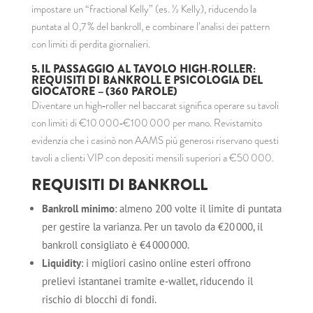
impostare un “fractional Kelly” (es. ½ Kelly), riducendo la
puntata al 0,7 % del bankroll, e combinare l’analisi dei pattern
con limiti di perdita giornalieri.
5. IL PASSAGGIO AL TAVOLO HIGH‑ROLLER:
REQUISITI DI BANKROLL E PSICOLOGIA DEL
GIOCATORE – (360 PAROLE)
Diventare un high‑roller nel baccarat significa operare su tavoli
con limiti di €10 000‑€100 000 per mano. Revistamito
evidenzia che i casinò non AAMS più generosi riservano questi
tavoli a clienti VIP con depositi mensili superiori a €50 000.
REQUISITI DI BANKROLL
Bankroll minimo
: almeno 200 volte il limite di puntata
per gestire la varianza. Per un tavolo da €20 000, il
bankroll consigliato è €4 000 000.
Liquidity
: i migliori casino online esteri offrono
prelievi istantanei tramite e‑wallet, riducendo il
rischio di blocchi di fondi.