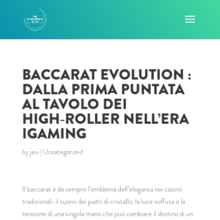
BACCARAT EVOLUTION :
DALLA PRIMA PUNTATA
AL TAVOLO DEI
HIGH‑ROLLER NELL’ERA
IGAMING
by
javi
|
Uncategorized
Il baccarat è da sempre l’emblema dell’eleganza nei casinò
tradizionali: il suono dei piatti di cristallo, la luce soffusa e la
tensione di una singola mano che può cambiare il destino di un