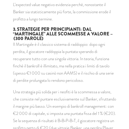
L’expected value negativo evidenzia perché, nonostante il
Banker sia statisticamente più forte, la commissione erode il
profitto a lungo termine.
3. STRATEGIE PER PRINCIPIANTI: DAL
“MARTINGALE” ALLE SCOMMESSE A VALORE –
(300 PAROLE)
Il Martingale è il classico sistema di raddoppio: dopo ogni
perdita, il giocatore raddoppia la puntata sperando di
recuperare tutto con una singola vittoria. In teoria, funziona
finché il bankroll è illimitato, ma nella pratica i limiti di tavolo
(spesso €1 000 su casinò non AAMS) e il rischio di una serie
di perdite prolungata lo rendono pericoloso.
Una strategia più solida per i neofiti è la scommessa a valore,
che consiste nel puntare esclusivamente sul Banker, sfruttando
il margine più basso. Un esempio di bankroll management: con
€2 000 di capitale, si imposta una puntata fissa del 1 % (€20).
Se la sequenza di risultati è B‑B‑P‑B‑T, il giocatore registra un
profitto netto di €20 (due vittorie Banker, una perdita Player,