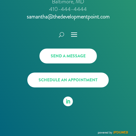
Baltimore, MD
410-444-4444
samantha@thedevelopmentpoint.com
SEND A MESSAGE
SCHEDULE AN APPOINTMENT
JPDGWEB
powered by