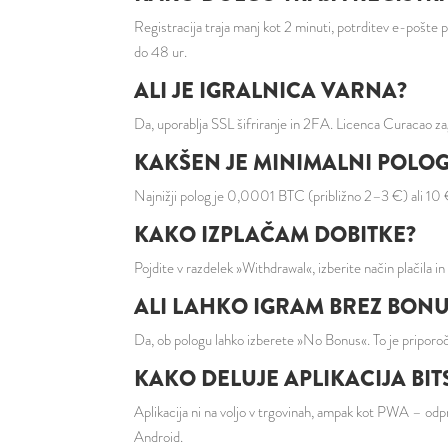
Registracija traja manj kot 2 minuti, potrditev e-pošte 
do 48 ur.
ALI JE IGRALNICA VARNA?
Da, uporablja SSL šifriranje in 2FA. Licenca Curacao za
KAKŠEN JE MINIMALNI POLOG
Najnižji polog je 0,0001 BTC (približno 2–3 €) ali 10 €
KAKO IZPLAČAM DOBITKE?
Pojdite v razdelek »Withdrawal«, izberite način plačila i
ALI LAHKO IGRAM BREZ BON
Da, ob pologu lahko izberete »No Bonus«. To je priporočlji
KAKO DELUJE APLIKACIJA BIT
Aplikacija ni na voljo v trgovinah, ampak kot PWA – odpr
Android.