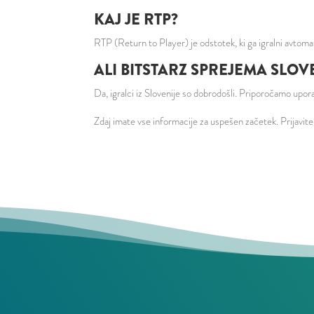
KAJ JE RTP?
RTP (Return to Player) je odstotek, ki ga igralni avto
ALI BITSTARZ SPREJEMA SLO
Da, igralci iz Slovenije so dobrodošli. Priporočamo uporab
Zdaj imate vse informacije za uspešen začetek. Prijavite