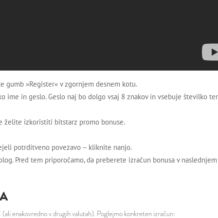
nite gumb »Register« v zgornjem desnem kotu.
ko ime in geslo. Geslo naj bo dolgo vsaj 8 znakov in vsebuje številko te
 želite izkoristiti bitstarz promo bonuse.
.
jeli potrditveno povezavo – kliknite nanjo.
i polog. Pred tem priporočamo, da preberete izračun bonusa v naslednjem
SA
(ali enakovredno v drugih valutah). Poglejmo konkreten izračun: