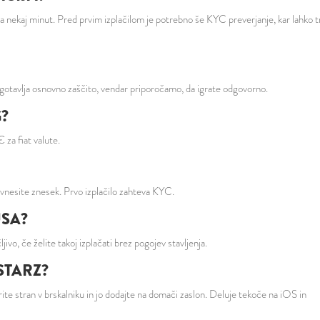
pa nekaj minut. Pred prvim izplačilom je potrebno še KYC preverjanje, kar lahko t
gotavlja osnovno zaščito, vendar priporočamo, da igrate odgovorno.
?
 za fiat valute.
n vnesite znesek. Prvo izplačilo zahteva KYC.
USA?
vo, če želite takoj izplačati brez pogojev stavljenja.
STARZ?
ite stran v brskalniku in jo dodajte na domači zaslon. Deluje tekoče na iOS in