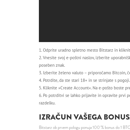
Odprite uradno spletno mesto Bitstarz in klik
Vnesite svoj e-poštni naslov, izberite uporabniš
poseben znak.
Izberite želeno valuto – priporočamo Bitcoin, če
Potrdite, da ste stari 18+ in se strinjate s pogoji
Kliknite »Create Account«. Na e-pošto boste pre
Po potrditvi se lahko prijavite in opravite prv
razdelku.
IZRAČUN VAŠEGA BONU
Bitstarz ob prvem pologu ponuja 100 % bonus do 1 BTC 