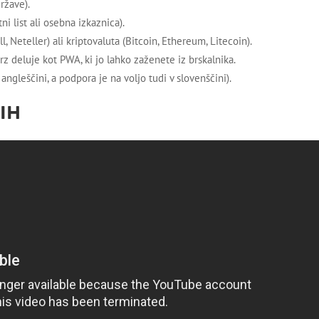
ržave).
i list ali osebna izkaznica).
ll, Neteller) ali kriptovaluta (Bitcoin, Ethereum, Litecoin).
rz deluje kot PWA, ki jo lahko zaženete iz brskalnika.
ngleščini, a podpora je na voljo tudi v slovenščini).
IH