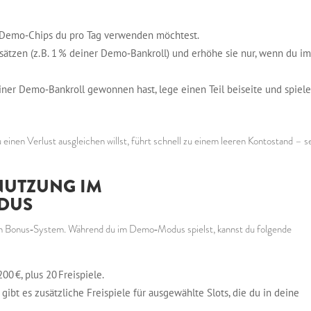
le Demo‑Chips du pro Tag verwenden möchtest.
nsätzen (z. B. 1 % deiner Demo‑Bankroll) und erhöhe sie nur, wenn du i
ner Demo‑Bankroll gewonnen hast, lege einen Teil beiseite und spiel
einen Verlust ausgleichen willst, führt schnell zu einem leeren Kontostand – s
NUTZUNG IM
DUS
ven Bonus‑System. Während du im Demo‑Modus spielst, kannst du folgende
0 €, plus 20 Freispiele.
ibt es zusätzliche Freispiele für ausgewählte Slots, die du in deine