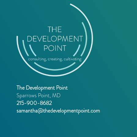
The Development Point
Sparrows Point, MD
215-900-8682
samantha@thedevelopmentpoint.com