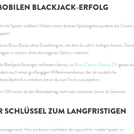
 MOBILEN BLACKJACK‑ERFOLG
eutsche Spieler etabliert. Neben einem breiten Spielangebot punktet das Casino
upport.
ve Bizzo Bonus ohne Einzahlung an, mit dem du sofort loslegen kannst. Diese
egien zu testen, ohne dein eigenes Geld zu riskieren.
 Blackjack‑Strategie verfeinern kannst, ist
Bizzo Casino Gewinn DE
genau da
ondern auch einen großzügigen Willkommensbonus, der dir zusätzliche
eine Bankroll zu erhöhen, bevor du zum Tisch zurückkehrst.
sen. Oft musst du den Bonusbetrag mehrmals umsetzen, bevor du Gewinne
 SCHLÜSSEL ZUM LANGFRISTIGEN
ldmanagement. Hier ein kurzer Leitfaden, der speziell für mobile Spieler im