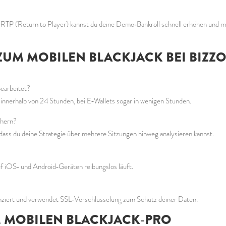
r RTP (Return to Player) kannst du deine Demo‑Bankroll schnell erhöhen und 
ZUM MOBILEN BLACKJACK BEI BIZZ
bearbeitet?
 innerhalb von 24 Stunden, bei E‑Wallets sogar in wenigen Stunden.
chern?
odass du deine Strategie über mehrere Sitzungen hinweg analysieren kannst.
uf iOS‑ und Android‑Geräten reibungslos läuft.
enziert und verwendet SSL‑Verschlüsselung zum Schutz deiner Daten.
UM MOBILEN BLACKJACK‑PRO