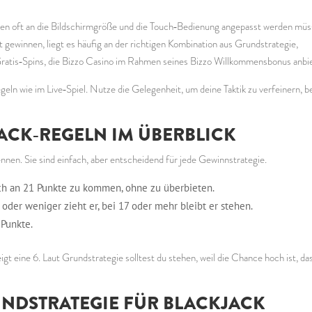
egien oft an die Bildschirmgröße und die Touch‑Bedienung angepasst werden müs
gewinnen, liegt es häufig an der richtigen Kombination aus Grundstrategie,
ratis‑Spins, die Bizzo Casino im Rahmen seines Bizzo Willkommensbonus anbie
n wie im Live‑Spiel. Nutze die Gelegenheit, um deine Taktik zu verfeinern, b
CK‑REGELN IM ÜBERBLICK
kennen. Sie sind einfach, aber entscheidend für jede Gewinnstrategie.
lich an 21 Punkte zu kommen, ohne zu überbieten.
 oder weniger zieht er, bei 17 oder mehr bleibt er stehen.
 Punkte.
igt eine 6. Laut Grundstrategie solltest du stehen, weil die Chance hoch ist, da
UNDSTRATEGIE FÜR BLACKJACK