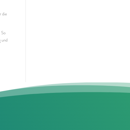
r die
. So
g und