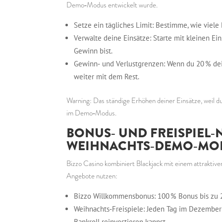
Demo‑Modus entwickelt wurde.
Setze ein tägliches Limit: Bestimme, wie vie
Verwalte deine Einsätze: Starte mit kleinen Ei
Gewinn bist.
Gewinn‑ und Verlustgrenzen: Wenn du 20 % dei
weiter mit dem Rest.
Warning: Das ständige Erhöhen deiner Einsätze, weil du 
im Demo‑Modus.
BONUS‑ UND FREISPIEL‑
WEIHNACHTS‑DEMO‑MO
Bizzo Casino kombiniert Blackjack mit einem attrakti
Angebote nutzen:
Bizzo Willkommensbonus: 100 % Bonus bis zu 20
Weihnachts‑Freispiele: Jeden Tag im Dezember g
Bankroll reinvestieren kannst.