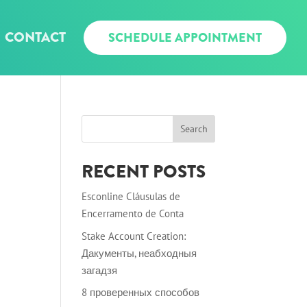
CONTACT
SCHEDULE APPOINTMENT
Search
RECENT POSTS
Esconline Cláusulas de
Encerramento de Conta
Stake Account Creation:
Дакументы, неабходныя
загадзя
8 проверенных способов