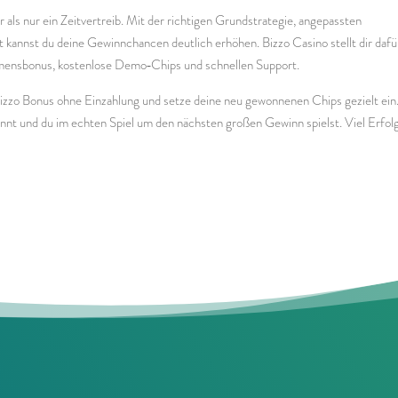
s nur ein Zeitvertreib. Mit der richtigen Grundstrategie, angepassten
nnst du deine Gewinnchancen deutlich erhöhen. Bizzo Casino stellt dir dafü
mensbonus, kostenlose Demo‑Chips und schnellen Support.
izzo Bonus ohne Einzahlung und setze deine neu gewonnenen Chips gezielt ein
ginnt und du im echten Spiel um den nächsten großen Gewinn spielst. Viel Erfol