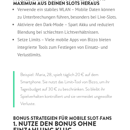
MAXIMUM AUS DEINEN SLOTS HERAUS
Verwende ein stabiles WLAN – Mobile Daten können
zu Unterbrechungen führen, besonders bei Live‑Slots.
Aktiviere den Dark‑Mode – Spart Akku und reduziert
Blendung bei schlechten Lichtverhältnissen.
Setze Limits – Viele mobile Apps von Bizzo bieten
integrierte Tools zum Festlegen von Einsatz‑ und
Verlustlimits.
Beispiel: Maria, 28, spielt täglich 20 € auf dem
Smartphone. Sie nutzt das Limit‑Tool von Bizzo, um ihr
Tagesbudget auf 30 € zu beschränken. So bleibt ihr
Spielverhalten kontrolliert und sie vermeidet ungewollte
Verluste.
BONUS‑STRATEGIEN FÜR MOBILE SLOT‑FANS
1. NUTZE DEN BONUS OHNE