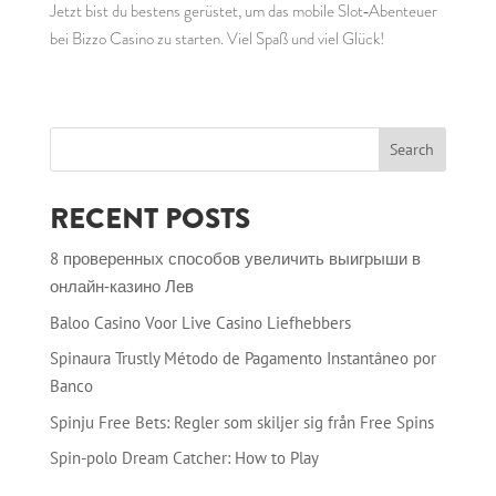
Jetzt bist du bestens gerüstet, um das mobile Slot‑Abenteuer
bei Bizzo Casino zu starten. Viel Spaß und viel Glück!
Search
RECENT POSTS
8 проверенных способов увеличить выигрыши в
онлайн‑казино Лев
Baloo Casino Voor Live Casino Liefhebbers
Spinaura Trustly Método de Pagamento Instantâneo por
Banco
Spinju Free Bets: Regler som skiljer sig från Free Spins
Spin-polo Dream Catcher: How to Play