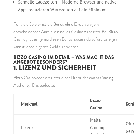
Schnelle Ladezeiten – Moderne Browser und native
Apps reduzieren Wartezeiten auf ein Minimum.
Für viele Spieler ist die Bonus ohne Einzahlung ein
entscheidender Anreiz, ein neues Casino zu testen. Bei Bizzo
Casino gibt es genau diesen Bonus, sodass du sofort loslegen
kannst, ohne eigenes Geld zu riskieren.
BIZZO CASINO IM DETAIL – WAS MACHT DAS
ANGEBOT BESONDERS?
1. LIZENZ UND SICHERHEIT
Bizzo Casino operiert unter einer Lizenz der Malta Gaming
Authority. Das bedeutet:
Bizzo
Merkmal
Kon
Casino
Malta
Oft 
Lizenz
Gaming
Gen