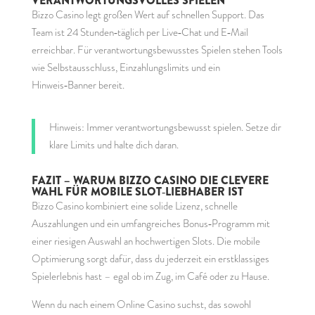
VERANTWORTUNGSVOLLES SPIELEN
Bizzo Casino legt großen Wert auf schnellen Support. Das
Team ist 24 Stunden‑täglich per Live‑Chat und E‑Mail
erreichbar. Für verantwortungsbewusstes Spielen stehen Tools
wie Selbstausschluss, Einzahlungslimits und ein
Hinweis‑Banner bereit.
Hinweis: Immer verantwortungsbewusst spielen. Setze dir
klare Limits und halte dich daran.
FAZIT – WARUM BIZZO CASINO DIE CLEVERE
WAHL FÜR MOBILE SLOT‑LIEBHABER IST
Bizzo Casino kombiniert eine solide Lizenz, schnelle
Auszahlungen und ein umfangreiches Bonus‑Programm mit
einer riesigen Auswahl an hochwertigen Slots. Die mobile
Optimierung sorgt dafür, dass du jederzeit ein erstklassiges
Spielerlebnis hast – egal ob im Zug, im Café oder zu Hause.
Wenn du nach einem Online Casino suchst, das sowohl