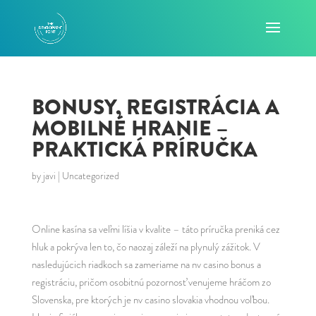
BONUSY, REGISTRÁCIA A
MOBILNÉ HRANIE –
PRAKTICKÁ PRÍRUČKA
by
javi
|
Uncategorized
Online kasína sa veľmi líšia v kvalite – táto príručka preniká cez
hluk a pokrýva len to, čo naozaj záleží na plynulý zážitok. V
nasledujúcich riadkoch sa zameriame na nv casino bonus a
registráciu, pričom osobitnú pozornosť venujeme hráčom zo
Slovenska, pre ktorých je nv casino slovakia vhodnou voľbou.