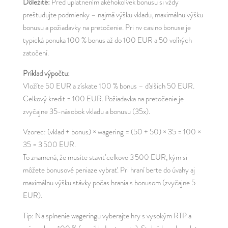
Dôležité:
Pred uplatnením akéhokoľvek bonusu si vždy
preštudujte podmienky – najmä výšku vkladu, maximálnu výšku
bonusu a požiadavky na pretočenie. Pri nv casino bonuse je
typická ponuka 100 % bonus až do 100 EUR a 50 voľných
zatočení.
Príklad výpočtu:
Vložíte 50 EUR a získate 100 % bonus – ďalších 50 EUR.
Celkový kredit = 100 EUR. Požiadavka na pretočenie je
zvyčajne 35-násobok vkladu a bonusu (35x).
Vzorec: (vklad + bonus) × wagering = (50 + 50) × 35 = 100 ×
35 = 3 500 EUR.
To znamená, že musíte staviť celkovo 3 500 EUR, kým si
môžete bonusové peniaze vybrať. Pri hraní berte do úvahy aj
maximálnu výšku stávky počas hrania s bonusom (zvyčajne 5
EUR).
Tip: Na splnenie wageringu vyberajte hry s vysokým RTP a