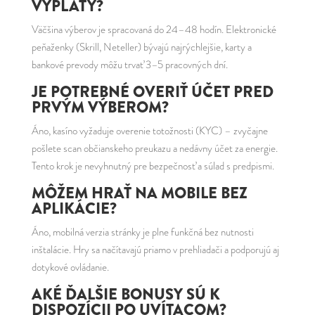
VÝPLATY?
Väčšina výberov je spracovaná do 24–48 hodín. Elektronické
peňaženky (Skrill, Neteller) bývajú najrýchlejšie, karty a
bankové prevody môžu trvať 3–5 pracovných dní.
JE POTREBNÉ OVERIŤ ÚČET PRED
PRVÝM VÝBEROM?
Áno, kasíno vyžaduje overenie totožnosti (KYC) – zvyčajne
pošlete scan občianskeho preukazu a nedávny účet za energie.
Tento krok je nevyhnutný pre bezpečnosť a súlad s predpismi.
MÔŽEM HRAŤ NA MOBILE BEZ
APLIKÁCIE?
Áno, mobilná verzia stránky je plne funkčná bez nutnosti
inštalácie. Hry sa načítavajú priamo v prehliadači a podporujú aj
dotykové ovládanie.
AKÉ ĎALŠIE BONUSY SÚ K
DISPOZÍCII PO UVÍTACOM?