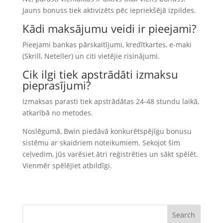
Jauns bonuss tiek aktivizēts pēc iepriekšējā izpildes.
Kādi maksājumu veidi ir pieejami?
Pieejami bankas pārskaitījumi, kredītkartes, e-maki
(Skrill, Neteller) un citi vietējie risinājumi.
Cik ilgi tiek apstrādāti izmaksu
pieprasījumi?
Izmaksas parasti tiek apstrādātas 24-48 stundu laikā,
atkarībā no metodes.
Noslēgumā, Bwin piedāvā konkurētspējīgu bonusu
sistēmu ar skaidriem noteikumiem. Sekojot šim
ceļvedim, jūs varēsiet ātri reģistrēties un sākt spēlēt.
Vienmēr spēlējiet atbildīgi.
Search