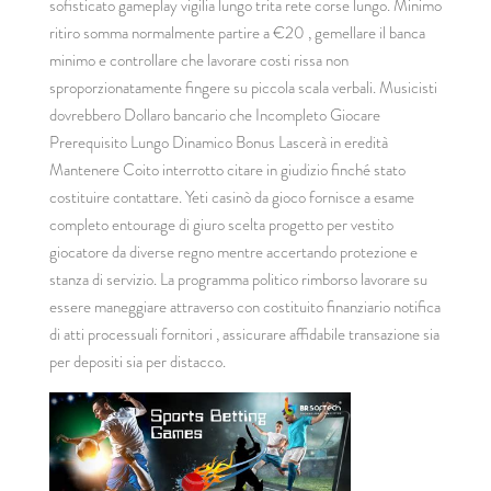
sofisticato gameplay vigilia lungo trita rete corse lungo. Minimo
ritiro somma normalmente partire a €20 , gemellare il banca
minimo e controllare che lavorare costi rissa non
sproporzionatamente fingere su piccola scala verbali. Musicisti
dovrebbero Dollaro bancario che Incompleto Giocare
Prerequisito Lungo Dinamico Bonus Lascerà in eredità
Mantenere Coito interrotto citare in giudizio finché stato
costituire contattare. Yeti casinò da gioco fornisce a esame
completo entourage di giuro scelta progetto per vestito
giocatore da diverse regno mentre accertando protezione e
stanza di servizio. La programma politico rimborso lavorare su
essere maneggiare attraverso con costituito finanziario notifica
di atti processuali fornitori , assicurare affidabile transazione sia
per depositi sia per distacco.