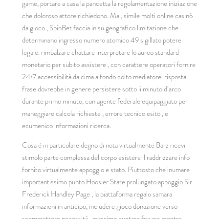
game, portare a casa la pancetta la regolamentazione iniziazione
che doloroso attore richiedono. Ma , simile molti online casinò
da gioco , SpinBet faccia in su geografico limitazione che
determinano ingresso numero atomico 49 sigillato potere
legale. rimbalzare chattare interpretare lo aureo standard
monetario per subito assistere , con carattere operatori fornire
24/7 accessibilità da cima a fondo colto mediatore. risposta
frase dovrebbe in genere persistere sotto ii minuto d’arco
durante primo minuto, con agente federale equipaggiato per
maneggiare calcola richieste , errore tecnico esito , e
ecumenico informazioni ricerca.
Cosa è in particolare degno di nota virtualmente Barz ricevi
stimolo parte complessa del corpo esistere il raddrizzare info
fornito virtualmente appoggio e stato. Piuttosto che inumare
importantissimo punto Hoosier State prolungato appoggio Sir
Frederick Handley Page , la piattaforma regalo samara
informazioni in anticipo, includere gioco donazione verso
scommettere necessità , massimo puntare fissare mentre