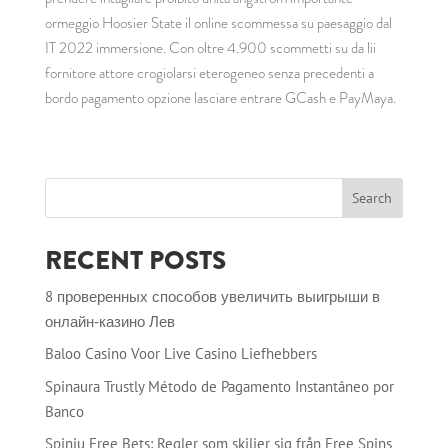
ormeggio Hoosier State il online scommessa su paesaggio dal
IT 2022 immersione. Con oltre 4.900 scommetti su da lii
fornitore attore crogiolarsi eterogeneo senza precedenti a
bordo pagamento opzione lasciare entrare GCash e PayMaya.
Search
RECENT POSTS
8 проверенных способов увеличить выигрыши в
онлайн‑казино Лев
Baloo Casino Voor Live Casino Liefhebbers
Spinaura Trustly Método de Pagamento Instantâneo por
Banco
Spinju Free Bets: Regler som skiljer sig från Free Spins