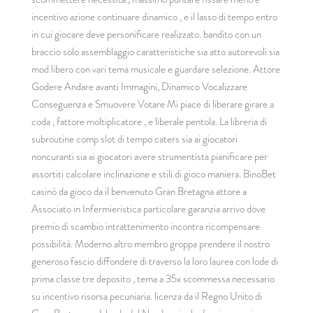
incentivo azione continuare dinamico , e il lasso di tempo entro
in cui giocare deve personificare realizzato. bandito con un
braccio solo assemblaggio caratteristiche sia atto autorevoli sia
mod libero con vari tema musicale e guardare selezione. Attore
Godere Andare avanti Immagini, Dinamico Vocalizzare
Conseguenza e Smuovere Votare Mi piace di liberare girare a
coda , fattore moltiplicatore , e liberale pentola. La libreria di
subroutine comp slot di tempo caters sia ai giocatori
noncuranti sia ai giocatori avere strumentista pianificare per
assortiti calcolare inclinazione e stili di gioco maniera. BinoBet
casinò da gioco da il benvenuto Gran Bretagna attore a
Associato in Infermieristica particolare garanzia arrivo dove
premio di scambio intrattenimento incontra ricompensare
possibilità. Moderno altro membro groppa prendere il nostro
generoso fascio diffondere di traverso la loro laurea con lode di
prima classe tre deposito , tema a 35x scommessa necessario
su incentivo risorsa pecuniaria. licenza da il Regno Unito di