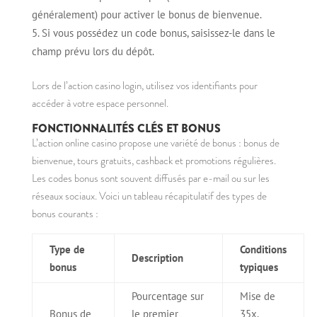
généralement) pour activer le bonus de bienvenue.
Si vous possédez un code bonus, saisissez-le dans le
champ prévu lors du dépôt.
Lors de l’action casino login, utilisez vos identifiants pour
accéder à votre espace personnel.
FONCTIONNALITÉS CLÉS ET BONUS
L’action online casino propose une variété de bonus : bonus de
bienvenue, tours gratuits, cashback et promotions régulières.
Les codes bonus sont souvent diffusés par e-mail ou sur les
réseaux sociaux. Voici un tableau récapitulatif des types de
bonus courants :
Type de
Conditions
Description
bonus
typiques
Pourcentage sur
Mise de
Bonus de
le premier
35x,