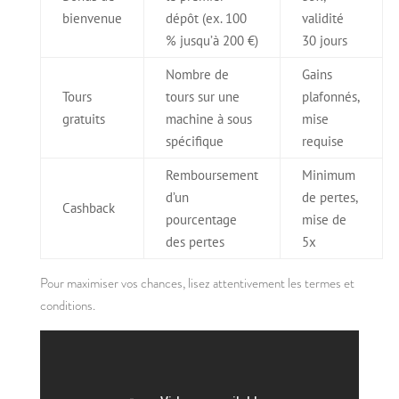
bienvenue
dépôt (ex. 100
validité
% jusqu’à 200 €)
30 jours
Nombre de
Gains
Tours
tours sur une
plafonnés,
gratuits
machine à sous
mise
spécifique
requise
Remboursement
Minimum
d’un
de pertes,
Cashback
pourcentage
mise de
des pertes
5x
Pour maximiser vos chances, lisez attentivement les termes et
conditions.