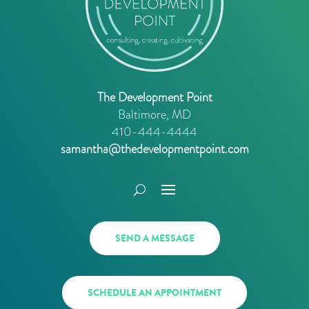
The Development Point
Baltimore, MD
410-444-4444
samantha@thedevelopmentpoint.com
SEND A MESSAGE
SCHEDULE AN APPOINTMENT