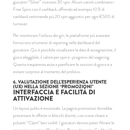
giocatori “Silver” ricevono 30 spin. Alcuni casinò combinano i
Free Spins con il cashback, offrendo ad esempio 10 % di
cashback settimanale più 20 spin aggiuntivi per ogni €500 di
turnover.
Per monitorare l’utilizzo dei giri, le piattaforme più avanzate
forniscono strumenti di reporting nella dashboard del
giocatore. Qui è possibile visualizzare la data di assegnazione, il
gioco eleggibile, il valore per spin e i progressi del wagering.
Questa trasparenza aiuta a pianificare le sessioni di gioco e a
evitare sorprese al momento del prelievo.
6. VALUTAZIONE DELL’ESPERIENZA UTENTE
(UX) NELLA SEZIONE “PROMOZIONI”
INTERFACCIA E FACILITÀ DI
ATTIVAZIONE
Un layout pulito è essenziale. La pagina promozioni dovrebbe
presentare le offerte in blocchi distinti, con icone chiare e
pulsanti “Claim” ben visibili. I giocatori devono poter filtrare le