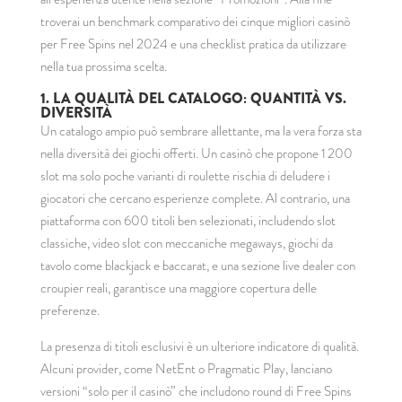
troverai un benchmark comparativo dei cinque migliori casinò
per Free Spins nel 2024 e una checklist pratica da utilizzare
nella tua prossima scelta.
1. LA QUALITÀ DEL CATALOGO: QUANTITÀ VS.
DIVERSITÀ
Un catalogo ampio può sembrare allettante, ma la vera forza sta
nella diversità dei giochi offerti. Un casinò che propone 1 200
slot ma solo poche varianti di roulette rischia di deludere i
giocatori che cercano esperienze complete. Al contrario, una
piattaforma con 600 titoli ben selezionati, includendo slot
classiche, video slot con meccaniche megaways, giochi da
tavolo come blackjack e baccarat, e una sezione live dealer con
croupier reali, garantisce una maggiore copertura delle
preferenze.
La presenza di titoli esclusivi è un ulteriore indicatore di qualità.
Alcuni provider, come NetEnt o Pragmatic Play, lanciano
versioni “solo per il casinò” che includono round di Free Spins