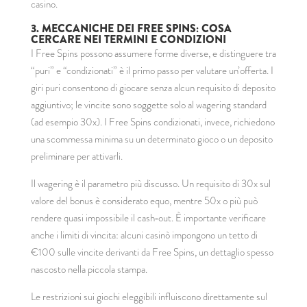
casino.
3. MECCANICHE DEI FREE SPINS: COSA
CERCARE NEI TERMINI E CONDIZIONI
I Free Spins possono assumere forme diverse, e distinguere tra
“puri” e “condizionati” è il primo passo per valutare un’offerta. I
giri puri consentono di giocare senza alcun requisito di deposito
aggiuntivo; le vincite sono soggette solo al wagering standard
(ad esempio 30x). I Free Spins condizionati, invece, richiedono
una scommessa minima su un determinato gioco o un deposito
preliminare per attivarli.
Il wagering è il parametro più discusso. Un requisito di 30x sul
valore del bonus è considerato equo, mentre 50x o più può
rendere quasi impossibile il cash‑out. È importante verificare
anche i limiti di vincita: alcuni casinò impongono un tetto di
€100 sulle vincite derivanti da Free Spins, un dettaglio spesso
nascosto nella piccola stampa.
Le restrizioni sui giochi eleggibili influiscono direttamente sul