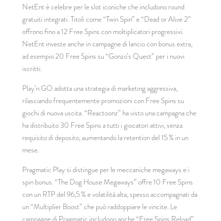
NetEnt è celebre per le slot iconiche che includono round
gratuiti integrati. Titoli come “Twin Spin” e “Dead or Alive 2”
offrono fino a 12 Free Spins con moltiplicatori progressivi.
NetEnt investe anche in campagne di lancio con bonus extra,
ad esempio 20 Free Spins su “Gonzo’s Quest” per i nuovi
iscritti.
Play’n GO adotta una strategia di marketing aggressiva,
rilasciando frequentemente promozioni con Free Spins su
giochi di nuova uscita. “Reactoonz” ha visto una campagna che
ha distribuito 30 Free Spins a tutti i giocatori attivi, senza
requisito di deposito, aumentando la retention del 15 % in un
mese.
Pragmatic Play si distingue per le meccaniche megaways e i
spin bonus. “The Dog House Megaways” offre 10 Free Spins
con un RTP del 96,5 % e volatilità alta, spesso accompagnati da
un “Multiplier Boost” che può raddoppiare le vincite. Le
campagne di Pragmatic includono anche “Free Spins Reload”