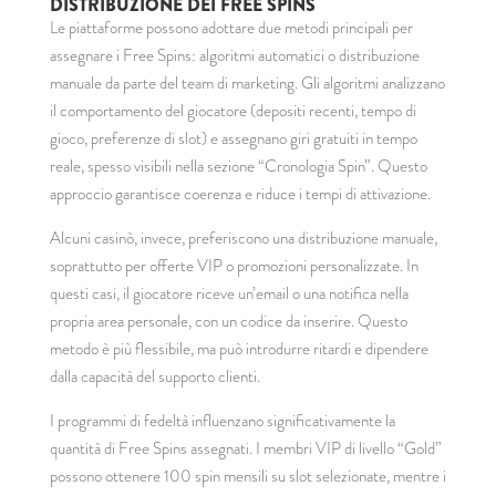
DISTRIBUZIONE DEI FREE SPINS
Le piattaforme possono adottare due metodi principali per
assegnare i Free Spins: algoritmi automatici o distribuzione
manuale da parte del team di marketing. Gli algoritmi analizzano
il comportamento del giocatore (depositi recenti, tempo di
gioco, preferenze di slot) e assegnano giri gratuiti in tempo
reale, spesso visibili nella sezione “Cronologia Spin”. Questo
approccio garantisce coerenza e riduce i tempi di attivazione.
Alcuni casinò, invece, preferiscono una distribuzione manuale,
soprattutto per offerte VIP o promozioni personalizzate. In
questi casi, il giocatore riceve un’email o una notifica nella
propria area personale, con un codice da inserire. Questo
metodo è più flessibile, ma può introdurre ritardi e dipendere
dalla capacità del supporto clienti.
I programmi di fedeltà influenzano significativamente la
quantità di Free Spins assegnati. I membri VIP di livello “Gold”
possono ottenere 100 spin mensili su slot selezionate, mentre i