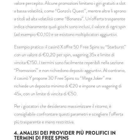
valore percepito. Alcune promozioni limitano i giri gratuiti a slot
a bassa volatilità, come “Gonzo’s Quest”, mentre altre li aprono
a titoli ad alta volatilità come “Bonanza”. Un’offerta trasparente
indica chiaramente quali giochi sono inclusi, il valore di ogni spin
(ad esempio €0,10) e se esistono moltiplicatori aggiuntivi.
Esempio pratico: il casinò X offre 50 Free Spins su “Starburst”
con un valore di €0,20 per spin, wagering 35x e limite di
vincita €150. I termini sono facilmente reperibili nella sezione
“Promozioni” e non richiedono depositi aggiuntivi. Al contrario,
il casinò Y propone 30 Free Spins su “Mega Joker” ma
richiede un deposito minimo di €20 e impone un wagering di
45x, con un limite di vincita di €50.
Per i giocatori che desiderano massimizzare il ritorno, è
consigliabile confrontare questi parametri e scegliere l’offerta
più trasparente e meno restrittiva.
4. ANALISI DEI PROVIDER PIÙ PROLIFICI IN
TERMINI DI FREE SPINS