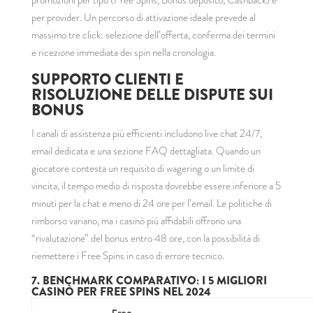
promozioni per tipo (Free Spins, Bonus deposito, Cashback) e
per provider. Un percorso di attivazione ideale prevede al
massimo tre click: selezione dell’offerta, conferma dei termini
e ricezione immediata dei spin nella cronologia.
SUPPORTO CLIENTI E
RISOLUZIONE DELLE DISPUTE SUI
BONUS
I canali di assistenza più efficienti includono live chat 24/7,
email dedicata e una sezione FAQ dettagliata. Quando un
giocatore contesta un requisito di wagering o un limite di
vincita, il tempo medio di risposta dovrebbe essere inferiore a 5
minuti per la chat e meno di 24 ore per l’email. Le politiche di
rimborso variano, ma i casinò più affidabili offrono una
“rivalutazione” del bonus entro 48 ore, con la possibilità di
riemettere i Free Spins in caso di errore tecnico.
7. BENCHMARK COMPARATIVO: I 5 MIGLIORI
CASINÒ PER FREE SPINS NEL 2024