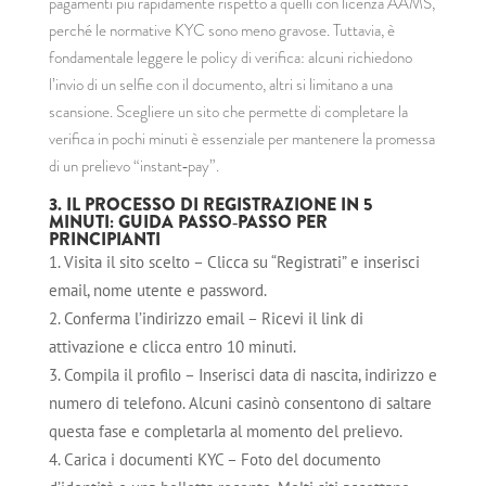
pagamenti più rapidamente rispetto a quelli con licenza AAMS,
perché le normative KYC sono meno gravose. Tuttavia, è
fondamentale leggere le policy di verifica: alcuni richiedono
l’invio di un selfie con il documento, altri si limitano a una
scansione. Scegliere un sito che permette di completare la
verifica in pochi minuti è essenziale per mantenere la promessa
di un prelievo “instant‑pay”.
3. IL PROCESSO DI REGISTRAZIONE IN 5
MINUTI: GUIDA PASSO‑PASSO PER
PRINCIPIANTI
Visita il sito scelto – Clicca su “Registrati” e inserisci
email, nome utente e password.
Conferma l’indirizzo email – Ricevi il link di
attivazione e clicca entro 10 minuti.
Compila il profilo – Inserisci data di nascita, indirizzo e
numero di telefono. Alcuni casinò consentono di saltare
questa fase e completarla al momento del prelievo.
Carica i documenti KYC – Foto del documento