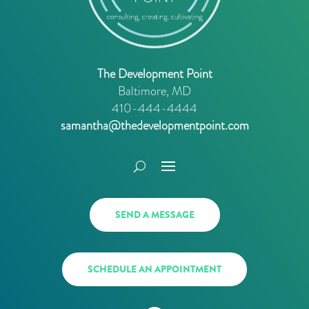
The Development Point
Baltimore, MD
410-444-4444
samantha@thedevelopmentpoint.com
SEND A MESSAGE
SCHEDULE AN APPOINTMENT