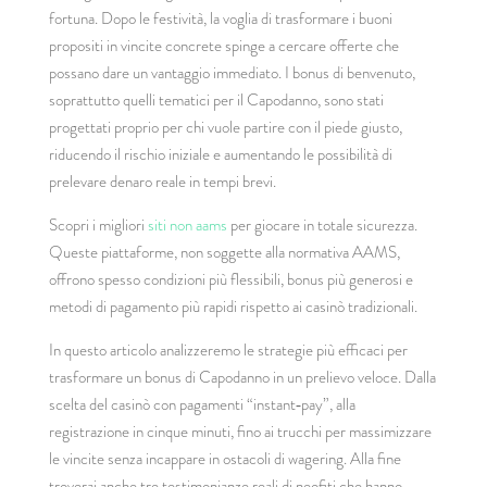
fortuna. Dopo le festività, la voglia di trasformare i buoni
propositi in vincite concrete spinge a cercare offerte che
possano dare un vantaggio immediato. I bonus di benvenuto,
soprattutto quelli tematici per il Capodanno, sono stati
progettati proprio per chi vuole partire con il piede giusto,
riducendo il rischio iniziale e aumentando le possibilità di
prelevare denaro reale in tempi brevi.
Scopri i migliori
siti non aams
per giocare in totale sicurezza.
Queste piattaforme, non soggette alla normativa AAMS,
offrono spesso condizioni più flessibili, bonus più generosi e
metodi di pagamento più rapidi rispetto ai casinò tradizionali.
In questo articolo analizzeremo le strategie più efficaci per
trasformare un bonus di Capodanno in un prelievo veloce. Dalla
scelta del casinò con pagamenti “instant‑pay”, alla
registrazione in cinque minuti, fino ai trucchi per massimizzare
le vincite senza incappare in ostacoli di wagering. Alla fine
troverai anche tre testimonianze reali di neofiti che hanno