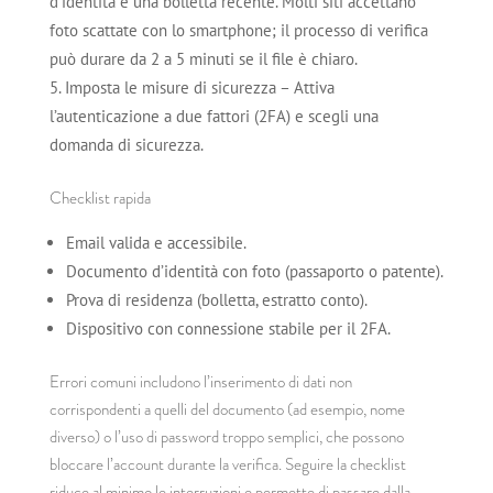
d’identità e una bolletta recente. Molti siti accettano
foto scattate con lo smartphone; il processo di verifica
può durare da 2 a 5 minuti se il file è chiaro.
Imposta le misure di sicurezza – Attiva
l’autenticazione a due fattori (2FA) e scegli una
domanda di sicurezza.
Checklist rapida
Email valida e accessibile.
Documento d’identità con foto (passaporto o patente).
Prova di residenza (bolletta, estratto conto).
Dispositivo con connessione stabile per il 2FA.
Errori comuni includono l’inserimento di dati non
corrispondenti a quelli del documento (ad esempio, nome
diverso) o l’uso di password troppo semplici, che possono
bloccare l’account durante la verifica. Seguire la checklist
riduce al minimo le interruzioni e permette di passare dalla