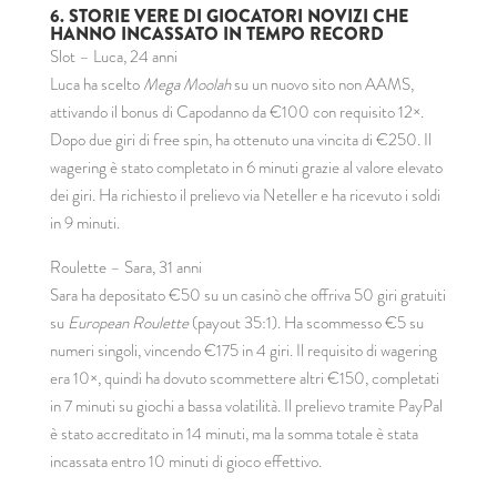
6. STORIE VERE DI GIOCATORI NOVIZI CHE
HANNO INCASSATO IN TEMPO RECORD
Slot – Luca, 24 anni
Luca ha scelto
Mega Moolah
su un nuovo sito non AAMS,
attivando il bonus di Capodanno da €100 con requisito 12×.
Dopo due giri di free spin, ha ottenuto una vincita di €250. Il
wagering è stato completato in 6 minuti grazie al valore elevato
dei giri. Ha richiesto il prelievo via Neteller e ha ricevuto i soldi
in 9 minuti.
Roulette – Sara, 31 anni
Sara ha depositato €50 su un casinò che offriva 50 giri gratuiti
su
European Roulette
(payout 35:1). Ha scommesso €5 su
numeri singoli, vincendo €175 in 4 giri. Il requisito di wagering
era 10×, quindi ha dovuto scommettere altri €150, completati
in 7 minuti su giochi a bassa volatilità. Il prelievo tramite PayPal
è stato accreditato in 14 minuti, ma la somma totale è stata
incassata entro 10 minuti di gioco effettivo.