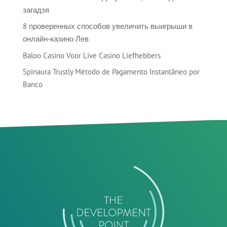
загадзя
8 проверенных способов увеличить выигрыши в
онлайн‑казино Лев
Baloo Casino Voor Live Casino Liefhebbers
Spinaura Trustly Método de Pagamento Instantâneo por
Banco