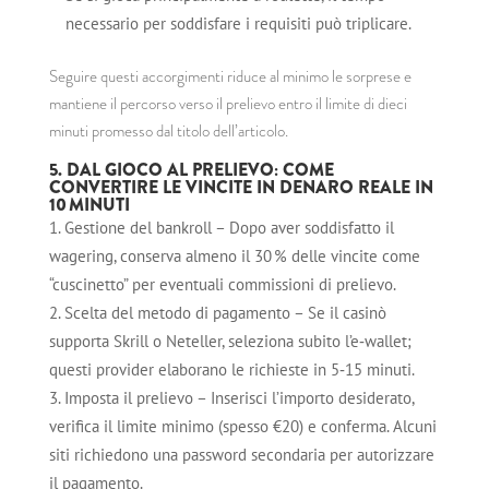
necessario per soddisfare i requisiti può triplicare.
Seguire questi accorgimenti riduce al minimo le sorprese e
mantiene il percorso verso il prelievo entro il limite di dieci
minuti promesso dal titolo dell’articolo.
5. DAL GIOCO AL PRELIEVO: COME
CONVERTIRE LE VINCITE IN DENARO REALE IN
10 MINUTI
Gestione del bankroll – Dopo aver soddisfatto il
wagering, conserva almeno il 30 % delle vincite come
“cuscinetto” per eventuali commissioni di prelievo.
Scelta del metodo di pagamento – Se il casinò
supporta Skrill o Neteller, seleziona subito l’e‑wallet;
questi provider elaborano le richieste in 5‑15 minuti.
Imposta il prelievo – Inserisci l’importo desiderato,
verifica il limite minimo (spesso €20) e conferma. Alcuni
siti richiedono una password secondaria per autorizzare
il pagamento.