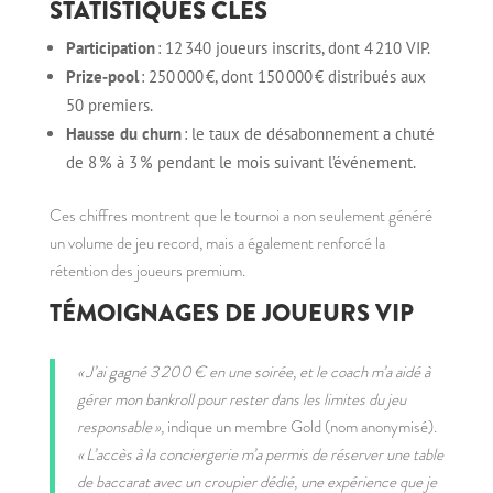
STATISTIQUES CLÉS
Participation
: 12 340 joueurs inscrits, dont 4 210 VIP.
Prize‑pool
: 250 000 €, dont 150 000 € distribués aux
50 premiers.
Hausse du churn
: le taux de désabonnement a chuté
de 8 % à 3 % pendant le mois suivant l’événement.
Ces chiffres montrent que le tournoi a non seulement généré
un volume de jeu record, mais a également renforcé la
rétention des joueurs premium.
TÉMOIGNAGES DE JOUEURS VIP
« J’ai gagné 3 200 € en une soirée, et le coach m’a aidé à
gérer mon bankroll pour rester dans les limites du jeu
responsable »,
indique un membre Gold (nom anonymisé).
« L’accès à la conciergerie m’a permis de réserver une table
de baccarat avec un croupier dédié, une expérience que je