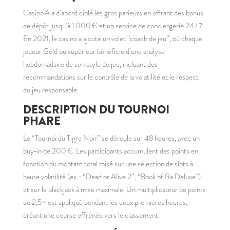
Casino A a d’abord ciblé les gros parieurs en offrant des bonus
de dépôt jusqu’à 1 000 € et un service de conciergerie 24 / 7.
En 2021, le casino a ajouté un volet “coach de jeu”, où chaque
joueur Gold ou supérieur bénéficie d’une analyse
hebdomadaire de son style de jeu, incluant des
recommandations sur le contrôle de la volatilité et le respect
du jeu responsable.
DESCRIPTION DU TOURNOI
PHARE
Le “Tournoi du Tigre Noir” se déroule sur 48 heures, avec un
buy‑in de 200 €. Les participants accumulent des points en
fonction du montant total misé sur une sélection de slots à
haute volatilité (ex. : “Dead or Alive 2”, “Book of Ra Deluxe”)
et sur le blackjack à mise maximale. Un multiplicateur de points
de 2,5 × est appliqué pendant les deux premières heures,
créant une course effrénée vers le classement.