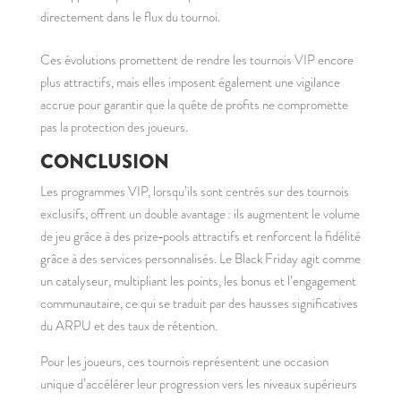
directement dans le flux du tournoi.
Ces évolutions promettent de rendre les tournois VIP encore
plus attractifs, mais elles imposent également une vigilance
accrue pour garantir que la quête de profits ne compromette
pas la protection des joueurs.
CONCLUSION
Les programmes VIP, lorsqu’ils sont centrés sur des tournois
exclusifs, offrent un double avantage : ils augmentent le volume
de jeu grâce à des prize‑pools attractifs et renforcent la fidélité
grâce à des services personnalisés. Le Black Friday agit comme
un catalyseur, multipliant les points, les bonus et l’engagement
communautaire, ce qui se traduit par des hausses significatives
du ARPU et des taux de rétention.
Pour les joueurs, ces tournois représentent une occasion
unique d’accélérer leur progression vers les niveaux supérieurs