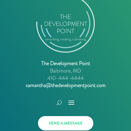
The Development Point
Baltimore, MD
410-444-4444
samantha@thedevelopmentpoint.com
SEND A MESSAGE