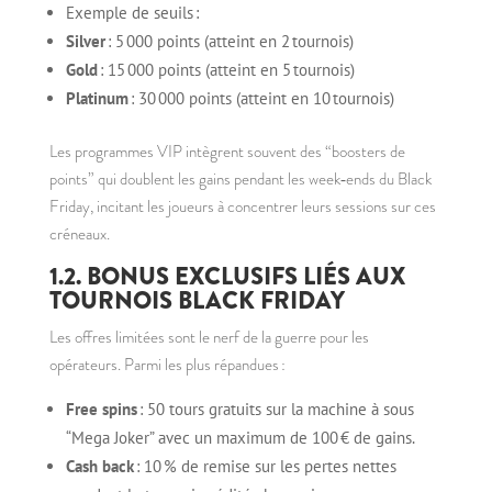
Exemple de seuils :
Silver
: 5 000 points (atteint en 2 tournois)
Gold
: 15 000 points (atteint en 5 tournois)
Platinum
: 30 000 points (atteint en 10 tournois)
Les programmes VIP intègrent souvent des “boosters de
points” qui doublent les gains pendant les week‑ends du Black
Friday, incitant les joueurs à concentrer leurs sessions sur ces
créneaux.
1.2. BONUS EXCLUSIFS LIÉS AUX
TOURNOIS BLACK FRIDAY
Les offres limitées sont le nerf de la guerre pour les
opérateurs. Parmi les plus répandues :
Free spins
: 50 tours gratuits sur la machine à sous
“Mega Joker” avec un maximum de 100 € de gains.
Cash back
: 10 % de remise sur les pertes nettes