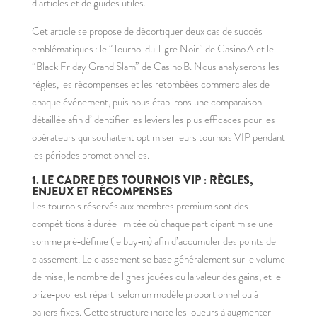
d’articles et de guides utiles.
Cet article se propose de décortiquer deux cas de succès
emblématiques : le “Tournoi du Tigre Noir” de Casino A et le
“Black Friday Grand Slam” de Casino B. Nous analyserons les
règles, les récompenses et les retombées commerciales de
chaque événement, puis nous établirons une comparaison
détaillée afin d’identifier les leviers les plus efficaces pour les
opérateurs qui souhaitent optimiser leurs tournois VIP pendant
les périodes promotionnelles.
1. LE CADRE DES TOURNOIS VIP : RÈGLES,
ENJEUX ET RÉCOMPENSES
Les tournois réservés aux membres premium sont des
compétitions à durée limitée où chaque participant mise une
somme pré‑définie (le buy‑in) afin d’accumuler des points de
classement. Le classement se base généralement sur le volume
de mise, le nombre de lignes jouées ou la valeur des gains, et le
prize‑pool est réparti selon un modèle proportionnel ou à
paliers fixes. Cette structure incite les joueurs à augmenter