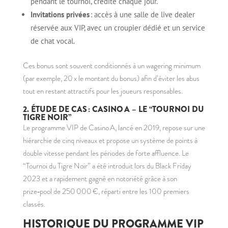
pendant le tournoi, crédité chaque jour.
Invitations privées
: accès à une salle de live dealer
réservée aux VIP, avec un croupier dédié et un service
de chat vocal.
Ces bonus sont souvent conditionnés à un wagering minimum
(par exemple, 20 x le montant du bonus) afin d’éviter les abus
tout en restant attractifs pour les joueurs responsables.
2. ÉTUDE DE CAS : CASINO A – LE “TOURNOI DU
TIGRE NOIR”
Le programme VIP de Casino A, lancé en 2019, repose sur une
hiérarchie de cinq niveaux et propose un système de points à
double vitesse pendant les périodes de forte affluence. Le
“Tournoi du Tigre Noir” a été introduit lors du Black Friday
2023 et a rapidement gagné en notoriété grâce à son
prize‑pool de 250 000 €, réparti entre les 100 premiers
classés.
HISTORIQUE DU PROGRAMME VIP