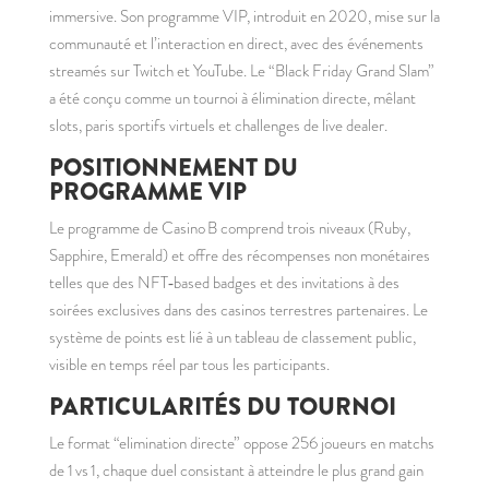
immersive. Son programme VIP, introduit en 2020, mise sur la
communauté et l’interaction en direct, avec des événements
streamés sur Twitch et YouTube. Le “Black Friday Grand Slam”
a été conçu comme un tournoi à élimination directe, mêlant
slots, paris sportifs virtuels et challenges de live dealer.
POSITIONNEMENT DU
PROGRAMME VIP
Le programme de Casino B comprend trois niveaux (Ruby,
Sapphire, Emerald) et offre des récompenses non monétaires
telles que des NFT‑based badges et des invitations à des
soirées exclusives dans des casinos terrestres partenaires. Le
système de points est lié à un tableau de classement public,
visible en temps réel par tous les participants.
PARTICULARITÉS DU TOURNOI
Le format “elimination directe” oppose 256 joueurs en matchs
de 1 vs 1, chaque duel consistant à atteindre le plus grand gain