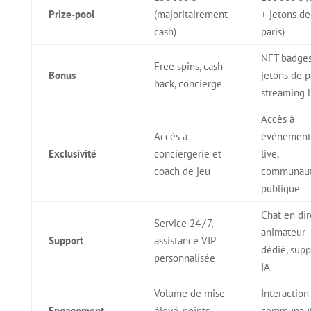
Prize‑pool
(majoritairement
+ jetons de
cash)
paris)
NFT badges
Free spins, cash
Bonus
jetons de pa
back, concierge
streaming l
Accès à
Accès à
événement
Exclusivité
conciergerie et
live,
coach de jeu
communau
publique
Chat en dir
Service 24 / 7,
animateur
Support
assistance VIP
dédié, supp
personnalisée
IA
Volume de mise
Interaction
Engagement
élevé, points
communaut