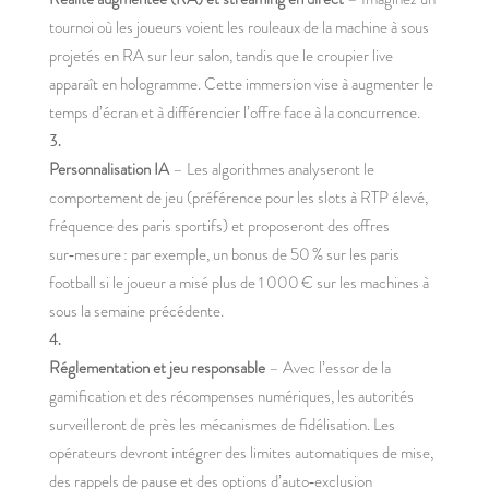
tournoi où les joueurs voient les rouleaux de la machine à sous
projetés en RA sur leur salon, tandis que le croupier live
apparaît en hologramme. Cette immersion vise à augmenter le
temps d’écran et à différencier l’offre face à la concurrence.
Personnalisation IA
– Les algorithmes analyseront le
comportement de jeu (préférence pour les slots à RTP élevé,
fréquence des paris sportifs) et proposeront des offres
sur‑mesure : par exemple, un bonus de 50 % sur les paris
football si le joueur a misé plus de 1 000 € sur les machines à
sous la semaine précédente.
Réglementation et jeu responsable
– Avec l’essor de la
gamification et des récompenses numériques, les autorités
surveilleront de près les mécanismes de fidélisation. Les
opérateurs devront intégrer des limites automatiques de mise,
des rappels de pause et des options d’auto‑exclusion