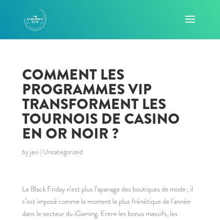
COMMENT LES
PROGRAMMES VIP
TRANSFORMENT LES
TOURNOIS DE CASINO
EN OR NOIR ?
by
javi
|
Uncategorized
Le Black Friday n’est plus l’apanage des boutiques de mode ; il
s’est imposé comme le moment le plus frénétique de l’année
dans le secteur du iGaming. Entre les bonus massifs, les