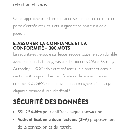
rétention efficace.
Cette approche transforme chaque session de jeu de table en
porte d’entrée vers les slots, augmentant la valeur à vie du
joueur.
5. ASSURER LA CONFIANCE ET LA
CONFORMITÉ – 380 MOTS
La sécurité est le socle sur lequel repose toute relation durable
avec le joueur. L’affichage visible des licences (Malte Gaming
Authority, UKGC) doit être présent sur le footer et dans la
section « À propos ». Les certifications de jeux équitables,
comme eCOGRA, sont souvent accompagnées d’un badge
cliquable menant à un audit détaillé.
SÉCURITÉ DES DONNÉES
SSL 256‑bits
pour chiffrer chaque transaction.
Authentification à deux facteurs (2FA)
proposée lors
de la connexion et du retrait.