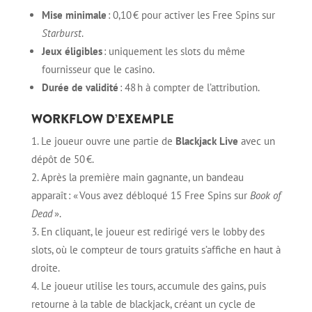
Mise minimale
: 0,10 € pour activer les Free Spins sur
Starburst
.
Jeux éligibles
: uniquement les slots du même
fournisseur que le casino.
Durée de validité
: 48 h à compter de l’attribution.
WORKFLOW D’EXEMPLE
Le joueur ouvre une partie de
Blackjack Live
avec un
dépôt de 50 €.
Après la première main gagnante, un bandeau
apparaît : « Vous avez débloqué 15 Free Spins sur
Book of
Dead
».
En cliquant, le joueur est redirigé vers le lobby des
slots, où le compteur de tours gratuits s’affiche en haut à
droite.
Le joueur utilise les tours, accumule des gains, puis
retourne à la table de blackjack, créant un cycle de