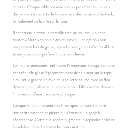
l’entrée. Chaque table possède son propre effet : le cliquetis
des jetons à la roulette, le bruissement des cartes au blackjack,
le roulement de la bille sur la roue.
Il est crucial d’offrir un contrôle total du volume. Un petit
bouton « Mute » en haut à droite, ainsi qu’une option « Son
uniquement lors du gain », répond aux exigences d’accessibilité
et aux joueurs qui préfèrent jouer en silence.
Les micro‑animations renforcent l’immersion. Lorsqu’une carte
est tirée, elle glisse légèrement avant de se placer sur le tapis,
simulant la gravité. La roue de la roulette tourne avec un flou
dynamique qui disparaît au moment où la bille s’arrête, donnant
l’impression d’une vraie table physique.
Lorsque le joueur obtient des Free Spins, un son distinctif –
une petite cascade de pièces qui s’entasse – signale la
récompense. Cette cue sonore augmente la dopamine et incite
à exploiter immédiatement les tours gratuits.