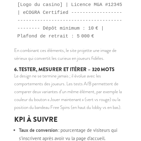
[Logo du casino] | Licence MGA #12345
| eCOGRA Certified ------------------
-------------------------------------
-------- Dépôt minimum : 10 € |
Plafond de retrait : 5 000 €
En combinant ces éléments, le site projette une image de
sérieux qui convertit les curieux en joueurs fidèles.
6. TESTER, MESURER ET ITÉRER – 320 MOTS
Le design ne se termine jamais ; il évolue avec les
comportements des joueurs. Les tests A/B permettent de
comparer deux variantes d’un même élément, par exemple la
couleur du bouton « Jouer maintenant » (vert vs rouge) ou la
position du bandeau Free Spins (en haut du lobby vs en bas).
KPI À SUIVRE
Taux de conversion
: pourcentage de visiteurs qui
s’inscrivent après avoir vu la page d’accueil.