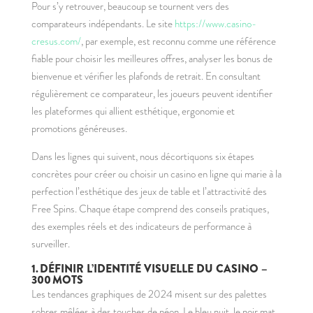
Pour s’y retrouver, beaucoup se tournent vers des
comparateurs indépendants. Le site
https://www.casino-
cresus.com/
, par exemple, est reconnu comme une référence
fiable pour choisir les meilleures offres, analyser les bonus de
bienvenue et vérifier les plafonds de retrait. En consultant
régulièrement ce comparateur, les joueurs peuvent identifier
les plateformes qui allient esthétique, ergonomie et
promotions généreuses.
Dans les lignes qui suivent, nous décortiquons six étapes
concrètes pour créer ou choisir un casino en ligne qui marie à la
perfection l’esthétique des jeux de table et l’attractivité des
Free Spins. Chaque étape comprend des conseils pratiques,
des exemples réels et des indicateurs de performance à
surveiller.
1. DÉFINIR L’IDENTITÉ VISUELLE DU CASINO –
300 MOTS
Les tendances graphiques de 2024 misent sur des palettes
sobres mêlées à des touches de néon. Le bleu nuit, le noir mat