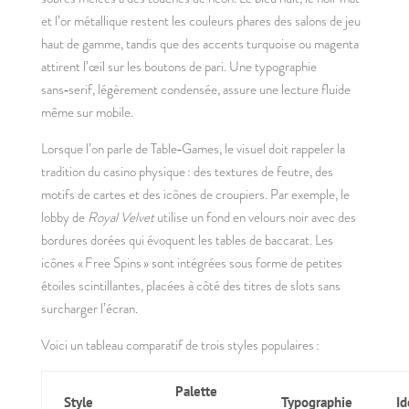
et l’or métallique restent les couleurs phares des salons de jeu
haut de gamme, tandis que des accents turquoise ou magenta
attirent l’œil sur les boutons de pari. Une typographie
sans‑serif, légèrement condensée, assure une lecture fluide
même sur mobile.
Lorsque l’on parle de Table‑Games, le visuel doit rappeler la
tradition du casino physique : des textures de feutre, des
motifs de cartes et des icônes de croupiers. Par exemple, le
lobby de
Royal Velvet
utilise un fond en velours noir avec des
bordures dorées qui évoquent les tables de baccarat. Les
icônes « Free Spins » sont intégrées sous forme de petites
étoiles scintillantes, placées à côté des titres de slots sans
surcharger l’écran.
Voici un tableau comparatif de trois styles populaires :
Palette
Style
Typographie
Id