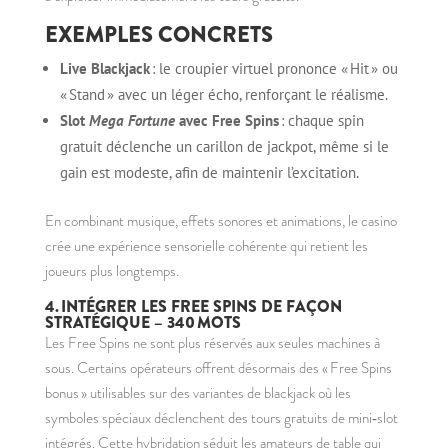
EXEMPLES CONCRETS
Live Blackjack
: le croupier virtuel prononce « Hit » ou
« Stand » avec un léger écho, renforçant le réalisme.
Slot
Mega Fortune
avec Free Spins
: chaque spin
gratuit déclenche un carillon de jackpot, même si le
gain est modeste, afin de maintenir l’excitation.
En combinant musique, effets sonores et animations, le casino
crée une expérience sensorielle cohérente qui retient les
joueurs plus longtemps.
4. INTÉGRER LES FREE SPINS DE FAÇON
STRATÉGIQUE – 340 MOTS
Les Free Spins ne sont plus réservés aux seules machines à
sous. Certains opérateurs offrent désormais des « Free Spins
bonus » utilisables sur des variantes de blackjack où les
symboles spéciaux déclenchent des tours gratuits de mini‑slot
intégrés. Cette hybridation séduit les amateurs de table qui