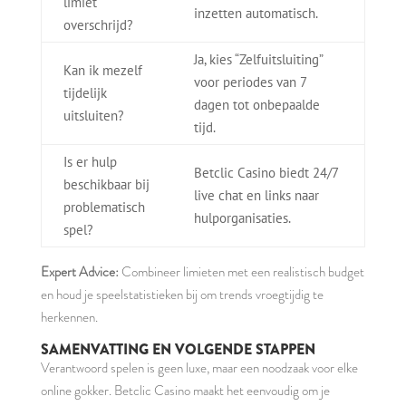
limiet
inzetten automatisch.
overschrijd?
Ja, kies “Zelfuitsluiting”
Kan ik mezelf
voor periodes van 7
tijdelijk
dagen tot onbepaalde
uitsluiten?
tijd.
Is er hulp
Betclic Casino biedt 24/7
beschikbaar bij
live chat en links naar
problematisch
hulporganisaties.
spel?
Expert Advice:
Combineer limieten met een realistisch budget
en houd je speelstatistieken bij om trends vroegtijdig te
herkennen.
SAMENVATTING EN VOLGENDE STAPPEN
Verantwoord spelen is geen luxe, maar een noodzaak voor elke
online gokker. Betclic Casino maakt het eenvoudig om je