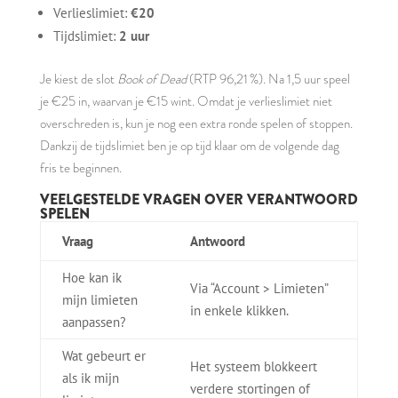
Verlieslimiet:
€20
Tijdslimiet:
2 uur
Je kiest de slot
Book of Dead
(RTP 96,21 %). Na 1,5 uur speel
je €25 in, waarvan je €15 wint. Omdat je verlieslimiet niet
overschreden is, kun je nog een extra ronde spelen of stoppen.
Dankzij de tijdslimiet ben je op tijd klaar om de volgende dag
fris te beginnen.
VEELGESTELDE VRAGEN OVER VERANTWOORD
SPELEN
Vraag
Antwoord
Hoe kan ik
Via “Account > Limieten”
mijn limieten
in enkele klikken.
aanpassen?
Wat gebeurt er
Het systeem blokkeert
als ik mijn
verdere stortingen of