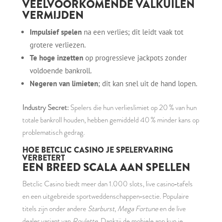
VEELVOORKOMENDE VALKUILEN
VERMIJDEN
Impulsief spelen
na een verlies; dit leidt vaak tot
grotere verliezen.
Te hoge inzetten
op progressieve jackpots zonder
voldoende bankroll.
Negeren van limieten
; dit kan snel uit de hand lopen.
Industry Secret:
Spelers die hun verlieslimiet op 20 % van hun
totale bankroll houden, hebben gemiddeld 40 % minder kans op
problematisch gedrag.
HOE BETCLIC CASINO JE SPELERVARING
VERBETERT
EEN BREED SCALA AAN SPELLEN
Betclic Casino biedt meer dan 1.000 slots, live casino‑tafels
en een uitgebreide sportweddenschappen‑sectie. Populaire
titels zijn onder andere
Starburst
,
Mega Fortune
en de live
dealer variant van
Roulette
. Dankzij de mobiele app kun je