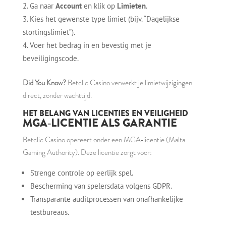
Ga naar
Account
en klik op
Limieten
.
Kies het gewenste type limiet (bijv. “Dagelijkse
stortingslimiet”).
Voer het bedrag in en bevestig met je
beveiligingscode.
Did You Know?
Betclic Casino verwerkt je limietwijzigingen
direct, zonder wachttijd.
HET BELANG VAN LICENTIES EN VEILIGHEID
MGA‑LICENTIE ALS GARANTIE
Betclic Casino opereert onder een MGA‑licentie (Malta
Gaming Authority). Deze licentie zorgt voor:
Strenge controle op eerlijk spel.
Bescherming van spelersdata volgens GDPR.
Transparante auditprocessen van onafhankelijke
testbureaus.