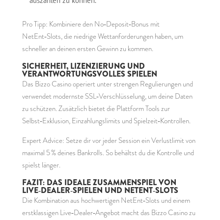
auszahlen zu können.
Pro Tipp: Kombiniere den No‑Deposit‑Bonus mit
NetEnt‑Slots, die niedrige Wettanforderungen haben, um
schneller an deinen ersten Gewinn zu kommen.
SICHERHEIT, LIZENZIERUNG UND
VERANTWORTUNGSVOLLES SPIELEN
Das Bizzo Casino operiert unter strengen Regulierungen und
verwendet modernste SSL‑Verschlüsselung, um deine Daten
zu schützen. Zusätzlich bietet die Plattform Tools zur
Selbst‑Exklusion, Einzahlungslimits und Spielzeit‑Kontrollen.
Expert Advice: Setze dir vor jeder Session ein Verlustlimit von
maximal 5 % deines Bankrolls. So behältst du die Kontrolle und
spielst länger.
FAZIT: DAS IDEALE ZUSAMMENSPIEL VON
LIVE‑DEALER‑SPIELEN UND NETENT‑SLOTS
Die Kombination aus hochwertigen NetEnt‑Slots und einem
erstklassigen Live‑Dealer‑Angebot macht das Bizzo Casino zu