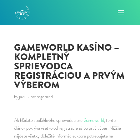
GAMEWORLD KASÍNO –
KOMPLETNÝ
SPRIEVODCA
REGISTRÁCIOU A PRVÝM
VÝBEROM
by
javi
|
Uncategorized
Ak hľadáte spoľahlivého sprievodcu pre
Gameworld
, tento
článok pokrýva všetko od registrácie až po prvý výber. Nižšie
nájdete všetky dôležité informácie, ktoré potrebujete na