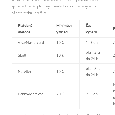
aplikácia. Prehľad platobných metód a spracovania výberov
nájdete v tabuľke nižšie:
Platobná
Minimáln
Čas
P
metóda
y vklad
výberu
Visa/Mastercard
10 €
1–3 dni
okamžite
Skrill
10 €
do 24 h
okamžite
Neteller
10 €
do 24 h
b
Bankový prevod
20 €
2–5 dní