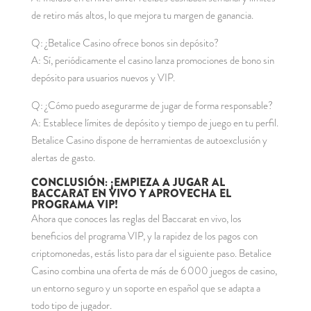
de retiro más altos, lo que mejora tu margen de ganancia.
Q: ¿Betalice Casino ofrece bonos sin depósito?
A: Sí, periódicamente el casino lanza promociones de bono sin
depósito para usuarios nuevos y VIP.
Q: ¿Cómo puedo asegurarme de jugar de forma responsable?
A: Establece límites de depósito y tiempo de juego en tu perfil.
Betalice Casino dispone de herramientas de autoexclusión y
alertas de gasto.
CONCLUSIÓN: ¡EMPIEZA A JUGAR AL
BACCARAT EN VIVO Y APROVECHA EL
PROGRAMA VIP!
Ahora que conoces las reglas del Baccarat en vivo, los
beneficios del programa VIP, y la rapidez de los pagos con
criptomonedas, estás listo para dar el siguiente paso. Betalice
Casino combina una oferta de más de 6 000 juegos de casino,
un entorno seguro y un soporte en español que se adapta a
todo tipo de jugador.