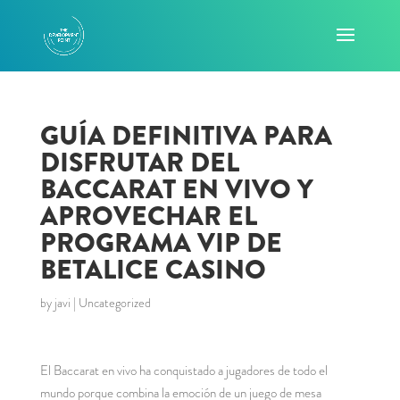
GUÍA DEFINITIVA PARA
DISFRUTAR DEL
BACCARAT EN VIVO Y
APROVECHAR EL
PROGRAMA VIP DE
BETALICE CASINO
by
javi
|
Uncategorized
El Baccarat en vivo ha conquistado a jugadores de todo el
mundo porque combina la emoción de un juego de mesa