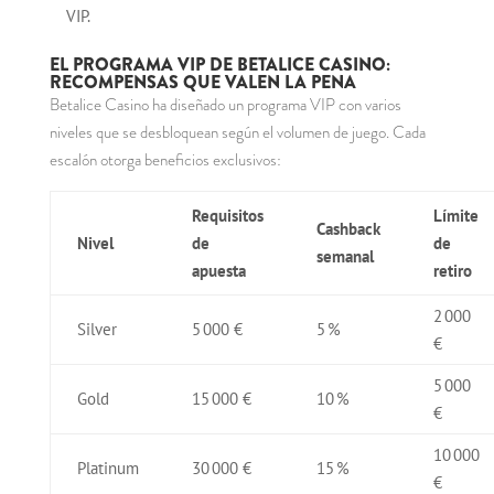
VIP.
EL PROGRAMA VIP DE BETALICE CASINO:
RECOMPENSAS QUE VALEN LA PENA
Betalice Casino ha diseñado un programa VIP con varios
niveles que se desbloquean según el volumen de juego. Cada
escalón otorga beneficios exclusivos:
Requisitos
Límite
Cashback
Nivel
de
de
semanal
apuesta
retiro
2 000
Silver
5 000 €
5 %
€
5 000
Gold
15 000 €
10 %
€
10 000
Platinum
30 000 €
15 %
€