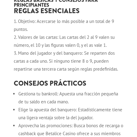
REGLAS BÁSICAS Y CONSEJOS PARA
PRINCIPIANTES
REGLAS ESENCIALES
Objetivo: Acercarse lo más posible a un total de 9
puntos.
Valores de las cartas: Las cartas del 2 al 9 valen su
número, el 10 y las figuras valen 0, y el as vale 1.
Mano del jugador y del banquero: Se reparten dos
cartas a cada uno. Si ninguno tiene 8 o 9, pueden
repartirse una tercera carta según reglas predefinidas.
CONSEJOS PRÁCTICOS
Gestiona tu bankroll: Apuesta una fracción pequeña
de tu saldo en cada mano.
Elige la apuesta del banquero: Estadísticamente tiene
una ligera ventaja sobre la del jugador.
Aprovecha las promociones: Busca bonos de recarga o
cashback que Betalice Casino ofrece a sus miembros