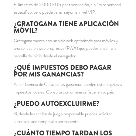
El límite es de 5.000 EUR por transacción, sin límite semanal
específico, pero puede variar según el nivel VIP.
¿GRATOGANA TIENE APLICACIÓN
MÓVIL?
Gratogana cuenta con un sitio web optimizado para móviles y
una aplicación web progresiva (PWA) que puedes añadir a la
pantalla de inicio desde el navegador.
¿QUÉ IMPUESTOS DEBO PAGAR
POR MIS GANANCIAS?
Al ser licencia de Curazao, las ganancias pueden estar sujetas a
impuestos locales. Consulta con un asesor fiscal en tu país.
¿PUEDO AUTOEXCLUIRME?
Sí, desde la sección de juego responsable puedes solicitar
autoexclusión temporal o permanente.
¿CUÁNTO TIEMPO TARDAN LOS