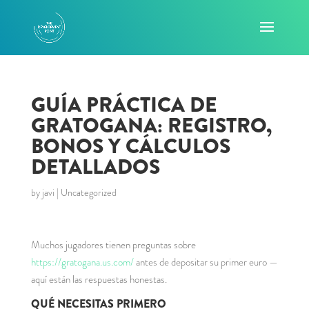
GUÍA PRÁCTICA DE
GRATOGANA: REGISTRO,
BONOS Y CÁLCULOS
DETALLADOS
by
javi
|
Uncategorized
Muchos jugadores tienen preguntas sobre
https://gratogana.us.com/
antes de depositar su primer euro —
aquí están las respuestas honestas.
QUÉ NECESITAS PRIMERO