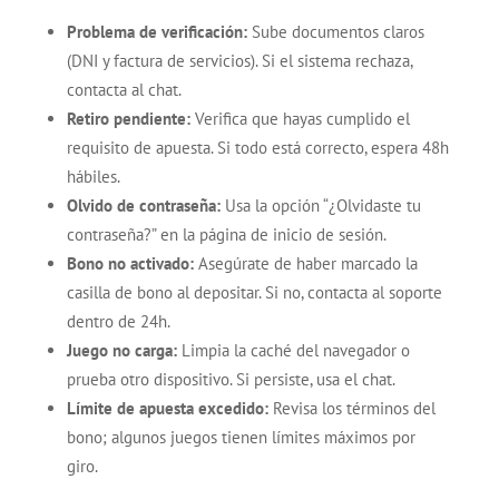
Problema de verificación:
Sube documentos claros
(DNI y factura de servicios). Si el sistema rechaza,
contacta al chat.
Retiro pendiente:
Verifica que hayas cumplido el
requisito de apuesta. Si todo está correcto, espera 48h
hábiles.
Olvido de contraseña:
Usa la opción “¿Olvidaste tu
contraseña?” en la página de inicio de sesión.
Bono no activado:
Asegúrate de haber marcado la
casilla de bono al depositar. Si no, contacta al soporte
dentro de 24h.
Juego no carga:
Limpia la caché del navegador o
prueba otro dispositivo. Si persiste, usa el chat.
Límite de apuesta excedido:
Revisa los términos del
bono; algunos juegos tienen límites máximos por
giro.