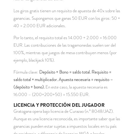
Los giros gratis tienen un requisito de apuesta de 40x sobre las
ganancias. Supongamos que ganas 50 EUR con los giros: 50 ×
40 = 2.000 EUR adicionales.
Por lo tanto, el requisito total es 14.000 + 2.000 = 16.000
EUR. Las contribuciones de las tragamonedas suelen ser del
100%, mientras que juegos de mesa contribuyen menos (por
ejemplo, blackjack 10%).
Fórmula clave:
Depósito + Bono = saldo total. Requisito =
saldo total × multiplicador. Apuesta necesaria = requisito –
(depósito + bono).
En este caso, la apuesta necesaria es
16.000 – (200+200+50) = 15.550 EUR.
LICENCIA Y PROTECCIÓN DEL JUGADOR
Gratogana opera bajo licencia de Curazao (n.º 8048/JAZ).
Aunque es una licencia reconocida, es importante saber que las
ganancias pueden estar sujetas a impuestos locales en tu país
de residencia, a diferencia de licencias MGA o locales.