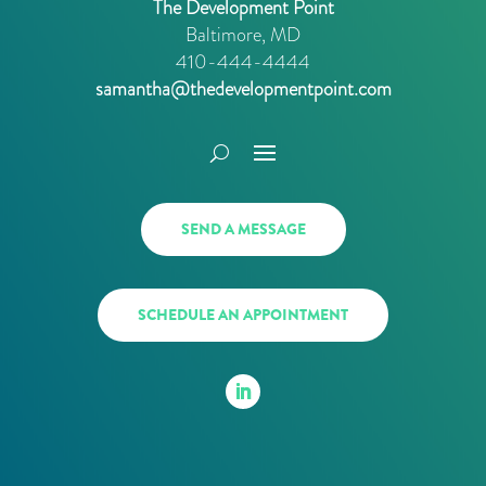
The Development Point
Baltimore, MD
410-444-4444
samantha@thedevelopmentpoint.com
SEND A MESSAGE
SCHEDULE AN APPOINTMENT