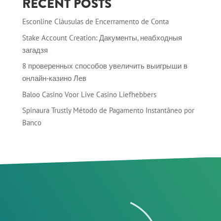
RECENT POSTS
Esconline Cláusulas de Encerramento de Conta
Stake Account Creation: Дакументы, неабходныя
загадзя
8 проверенных способов увеличить выигрыши в
онлайн‑казино Лев
Baloo Casino Voor Live Casino Liefhebbers
Spinaura Trustly Método de Pagamento Instantâneo por
Banco