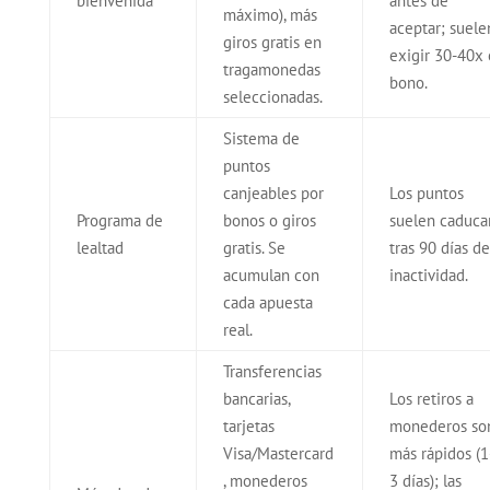
bienvenida
antes de
máximo), más
aceptar; suele
giros gratis en
exigir 30-40x 
tragamonedas
bono.
seleccionadas.
Sistema de
puntos
canjeables por
Los puntos
Programa de
bonos o giros
suelen caduca
lealtad
gratis. Se
tras 90 días de
acumulan con
inactividad.
cada apuesta
real.
Transferencias
bancarias,
Los retiros a
tarjetas
monederos so
Visa/Mastercard
más rápidos (1
, monederos
3 días); las