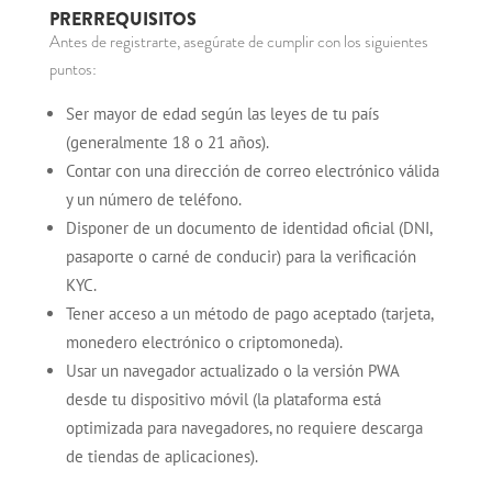
PRERREQUISITOS
Antes de registrarte, asegúrate de cumplir con los siguientes
puntos:
Ser mayor de edad según las leyes de tu país
(generalmente 18 o 21 años).
Contar con una dirección de correo electrónico válida
y un número de teléfono.
Disponer de un documento de identidad oficial (DNI,
pasaporte o carné de conducir) para la verificación
KYC.
Tener acceso a un método de pago aceptado (tarjeta,
monedero electrónico o criptomoneda).
Usar un navegador actualizado o la versión PWA
desde tu dispositivo móvil (la plataforma está
optimizada para navegadores, no requiere descarga
de tiendas de aplicaciones).