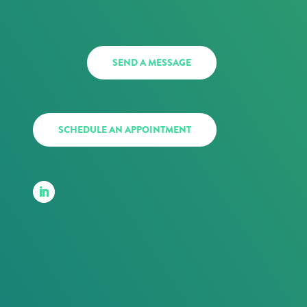
SEND A MESSAGE
SCHEDULE AN APPOINTMENT