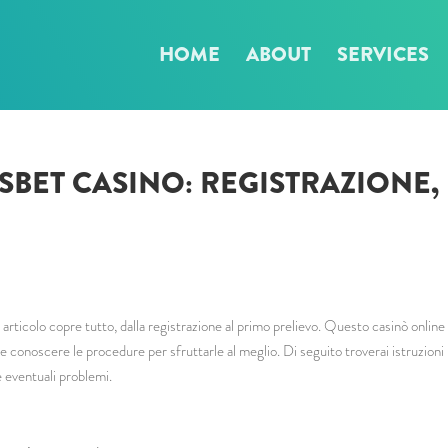
HOME
ABOUT
SERVICES
SBET CASINO: REGISTRAZIONE,
 articolo copre tutto, dalla registrazione al primo prelievo. Questo casinò online
 conoscere le procedure per sfruttarle al meglio. Di seguito troverai istruzioni
e eventuali problemi.