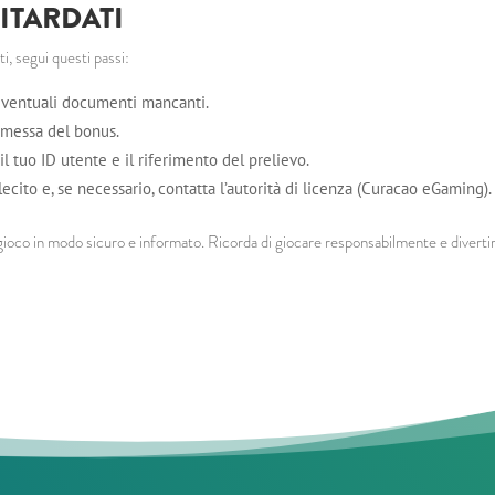
RITARDATI
i, segui questi passi:
 eventuali documenti mancanti.
ommessa del bonus.
il tuo ID utente e il riferimento del prelievo.
lecito e, se necessario, contatta l’autorità di licenza (Curacao eGaming).
gioco in modo sicuro e informato. Ricorda di giocare responsabilmente e divertir