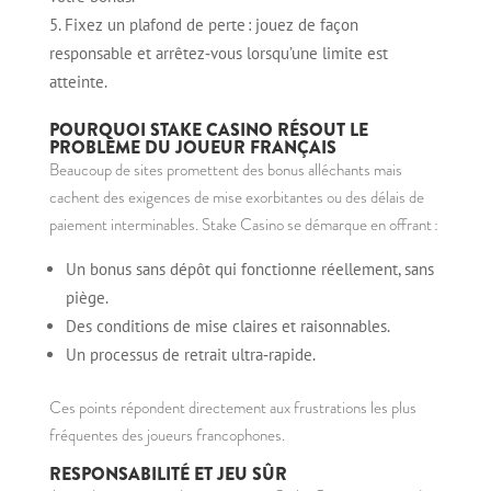
Fixez un plafond de perte : jouez de façon
responsable et arrêtez‑vous lorsqu’une limite est
atteinte.
POURQUOI STAKE CASINO RÉSOUT LE
PROBLÈME DU JOUEUR FRANÇAIS
Beaucoup de sites promettent des bonus alléchants mais
cachent des exigences de mise exorbitantes ou des délais de
paiement interminables. Stake Casino se démarque en offrant :
Un bonus sans dépôt qui fonctionne réellement, sans
piège.
Des conditions de mise claires et raisonnables.
Un processus de retrait ultra‑rapide.
Ces points répondent directement aux frustrations les plus
fréquentes des joueurs francophones.
RESPONSABILITÉ ET JEU SÛR