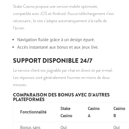
Stake Casino propose une version mobile optimisée,
compatible avec iOS et Android. Aucun téléchargement n’est
nécessaire ; le site s’adapte automatiquement à la taille de
l’écran.
Navigation fluide grâce à un design épuré.
Accès instantané aux bonus et aux jeux live.
SUPPORT DISPONIBLE 24/7
Le service client est joignable par chat en direct et par e‑mail.
Les réponses sont généralement fournies en moins de deux
minutes.
COMPARAISON DES BONUS AVEC D’AUTRES
PLATEFORMES
Stake
Casino
Casino
Fonctionnalité
Casino
A
B
Bonus sans
Oui
Oui