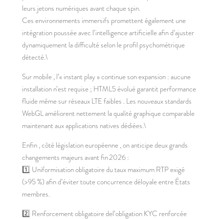
leurs jetons numériques avant chaque spin.
Ces environnements immersifs promettent également une
intégration poussée avec l’intelligence artificielle afin d’ajuster
dynamiquement la difficulté selon le profil psychométrique
détecté.\
Sur mobile , l’« instant play » continue son expansion : aucune
installation n’est requise ; HTML5 évolué garantit performance
fluide même sur réseaux LTE faibles . Les nouveaux standards
WebGL améliorent nettement la qualité graphique comparable
maintenant aux applications natives dédiées.\
Enfin , côté législation européenne , on anticipe deux grands
changements majeurs avant fin 2026 :
1️⃣ Uniformisation obligatoire du taux maximum RTP exigé
(>95 %) afin d’éviter toute concurrence déloyale entre États
membres.
2️⃣ Renforcement obligatoire del’obligation KYC renforcée