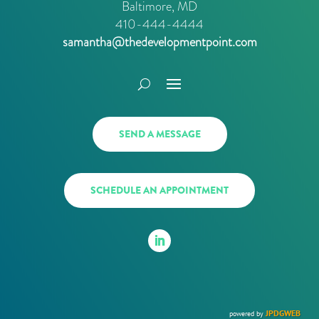
Baltimore, MD
410-444-4444
samantha@thedevelopmentpoint.com
SEND A MESSAGE
SCHEDULE AN APPOINTMENT
JPDGWEB
powered by