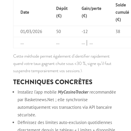
Solde
Dépôt
Gain/perte
Date
cumulé
(€)
(€)
(€)
01/03/2026
50
-12
38
…
…
… │ …
Cette méthode permet également d’identifier rapidement
quand votre taux gagnant chute sous <30 %, signe qu’il faut
suspendre temporairement vos sessions.\
TECHNIQUES CONCRÈTES
Installez l’app mobile
MyCasinoTracker
recommandée
par Basketnews.Net ; elle synchronise
automatiquement vos transactions via API bancaire
sécurisée.
Définissez des limites auto‑exclusion quotidiennes
directement depuis le tableau « Limites » disponible