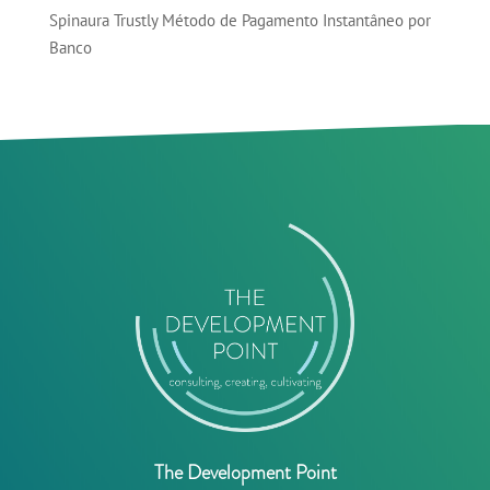
Spinaura Trustly Método de Pagamento Instantâneo por
Banco
The Development Point