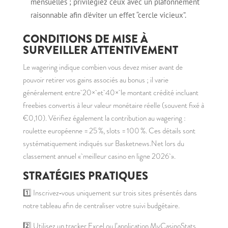
mensuelles ; privilégiez ceux avec un plafonnement
raisonnable afin d’éviter un effet “cercle vicieux”.
CONDITIONS DE MISE À
SURVEILLER ATTENTIVEMENT
Le wagering indique combien vous devez miser avant de
pouvoir retirer vos gains associés au bonus ; il varie
généralement entre 20× et 40× le montant crédité incluant
freebies convertis à leur valeur monétaire réelle (souvent fixé à
€0,10). Vérifiez également la contribution au wagering :
roulette européenne = 25 %, slots = 100 %. Ces détails sont
systématiquement indiqués sur Basketnews.Net lors du
classement annuel « meilleur casino en ligne 2026 ».
STRATÉGIES PRATIQUES
1️⃣ Inscrivez‑vous uniquement sur trois sites présentés dans
notre tableau afin de centraliser votre suivi budgétaire.
2️⃣ Utilisez un tracker Excel ou l’application MyCasinoStats