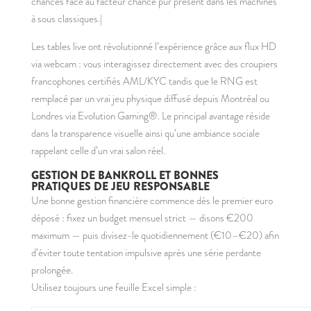
chances face au facteur chance pur présent dans les machines
à sous classiques.|
Les tables live ont révolutionné l’expérience grâce aux flux HD
via webcam : vous interagissez directement avec des croupiers
francophones certifiés AML/KYC tandis que le RNG est
remplacé par un vrai jeu physique diffusé depuis Montréal ou
Londres via Evolution Gaming®. Le principal avantage réside
dans la transparence visuelle ainsi qu’une ambiance sociale
rappelant celle d’un vrai salon réel.
GESTION DE BANKROLL ET BONNES
PRATIQUES DE JEU RESPONSABLE
Une bonne gestion financière commence dès le premier euro
déposé : fixez un budget mensuel strict — disons €200
maximum — puis divisez-le quotidiennement (€10–€20) afin
d’éviter toute tentation impulsive après une série perdante
prolongée.
Utilisez toujours une feuille Excel simple :