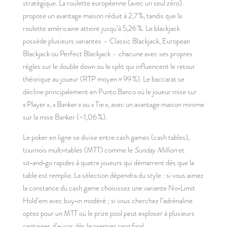
stratégique. La roulette européenne (avec un seul zéro)
propose un avantage maison réduit à 2,7 %, tandis que la
roulette américaine atteint jusqu’à 5,26 %. Le blackjack
possède plusieurs variantes – Classic Blackjack, European
Blackjack ou Perfect Blackjack – chacune avec ses propres
règles sur le double down ou le split qui influencent le retour
théorique au joueur (RTP moyen ≈ 99 %). Le baccarat se
décline principalement en Punto Banco où le joueur mise sur
« Player », « Banker » ou « Tie », avec un avantage maison minime
sur la mise Banker (~1,06 %).
Le poker en ligne se divise entre cash games (cash tables),
tournois multi‑tables (MTT) comme le
Sunday Million
et
sit‑and‑go rapides à quatre joueurs qui démarrent dès que la
table est remplie. La sélection dépendra du style : si vous aimez
la constance du cash game choisissez une variante No‑Limit
Hold’em avec buy‑in modéré ; si vous cherchez l’adrénaline
optez pour un MTT où le prize pool peut exploser à plusieurs
centaines d’euros dès le premier rang final.