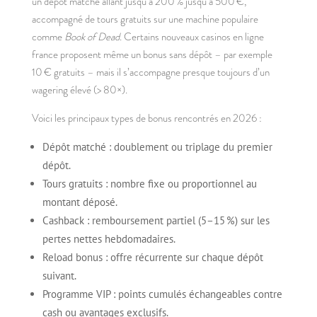
un dépôt matché allant jusqu’à 200 % jusqu’à 500 €,
accompagné de tours gratuits sur une machine populaire
comme
Book of Dead
. Certains nouveaux casinos en ligne
france proposent même un bonus sans dépôt – par exemple
10 € gratuits – mais il s’accompagne presque toujours d’un
wagering élevé (> 80×).
Voici les principaux types de bonus rencontrés en 2026 :
Dépôt matché : doublement ou triplage du premier
dépôt.
Tours gratuits : nombre fixe ou proportionnel au
montant déposé.
Cashback : remboursement partiel (5–15 %) sur les
pertes nettes hebdomadaires.
Reload bonus : offre récurrente sur chaque dépôt
suivant.
Programme VIP : points cumulés échangeables contre
cash ou avantages exclusifs.