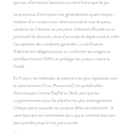
que vos informations bancaires ou votre historique de jeu.
Le processus d’inscription suit généralement quatre étapes :
création d’un compte avec adresse e‑mail et mot de passe,
validation de l’identité via une pièce d’identité officielle ou un
justificatif de domicile, choix d’un mode de dépôt initial et enfin
l’acceptation des conditions générales. La vérification
d’identité est obligatoire pour se conformer aux exigences
anti‑blanchiment (AML) et protéger les joueurs contre la
fraude.
En France, les méthodes de paiement les plus répandues sont
la carte bancaire (Visa, Mastercard), les portefeuilles
électroniques comme PayPal ou Skrill, ainsi que les
crypto‑monnaies pour les plateformes plus avant‑gardistes.
Chaque option possède ses propres délais de traitement : la
carte bancaire est instantanée alors que le virement bancaire
peut prendre jusqu’à trois jours ouvrés.