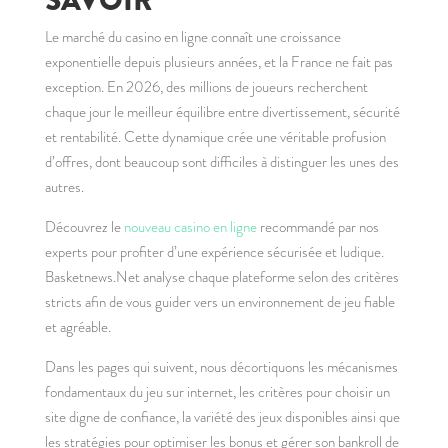
SAVOIR
Le marché du casino en ligne connaît une croissance
exponentielle depuis plusieurs années, et la France ne fait pas
exception. En 2026, des millions de joueurs recherchent
chaque jour le meilleur équilibre entre divertissement, sécurité
et rentabilité. Cette dynamique crée une véritable profusion
d’offres, dont beaucoup sont difficiles à distinguer les unes des
autres.
Découvrez le
nouveau casino en ligne
recommandé par nos
experts pour profiter d’une expérience sécurisée et ludique.
Basketnews.Net analyse chaque plateforme selon des critères
stricts afin de vous guider vers un environnement de jeu fiable
et agréable.
Dans les pages qui suivent, nous décortiquons les mécanismes
fondamentaux du jeu sur internet, les critères pour choisir un
site digne de confiance, la variété des jeux disponibles ainsi que
les stratégies pour optimiser les bonus et gérer son bankroll de