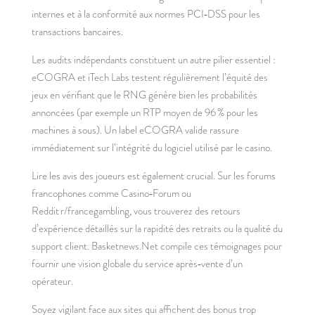
internes et à la conformité aux normes PCI‑DSS pour les
transactions bancaires.
Les audits indépendants constituent un autre pilier essentiel :
eCOGRA et iTech Labs testent régulièrement l’équité des
jeux en vérifiant que le RNG génère bien les probabilités
annoncées (par exemple un RTP moyen de 96 % pour les
machines à sous). Un label eCOGRA valide rassure
immédiatement sur l’intégrité du logiciel utilisé par le casino.
Lire les avis des joueurs est également crucial. Sur les forums
francophones comme Casino‑Forum ou
Reddit r/francegambling, vous trouverez des retours
d’expérience détaillés sur la rapidité des retraits ou la qualité du
support client. Basketnews.Net compile ces témoignages pour
fournir une vision globale du service après‑vente d’un
opérateur.
Soyez vigilant face aux sites qui affichent des bonus trop