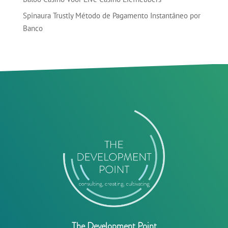
Spinaura Trustly Método de Pagamento Instantâneo por
Banco
The Development Point