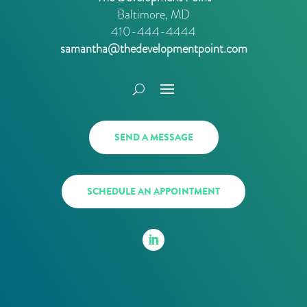
Baltimore, MD
410-444-4444
samantha@thedevelopmentpoint.com
SEND A MESSAGE
SCHEDULE AN APPOINTMENT