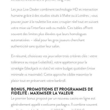
Les jeux Live Dealer combinent technologie HD et interaction
humaine grâce à des studios situés à Malte ou à Londres ; vous
pouvez jouer à la roulette live avec croupier réel tout en suivant
votre mise via l’interface web ou mobile. Ces tables offrent
souvent des limites plus élevées que leurs homologues
automatisées – idéal pour les gros joueurs cherchant
authenticité sans quitter leur salon.
En résumé, choisissez vos jeux selon trois critères clés : votre
tolérance au risque (volatilité), votre appétence pour la
stratégie (blackjack vs slots) et votre budget quotidien (mise
minimale vs maximale). Cette approche ciblée maximise le
plaisir tout en préservant votre bankroll.
BONUS, PROMOTIONS ET PROGRAMMES DE
FIDÉLITÉ : MAXIMISER LA VALEUR
Le premier bonus proposé par un nouveau casino en ligne est
généralement appelé « welcome package ». Il combine souvent