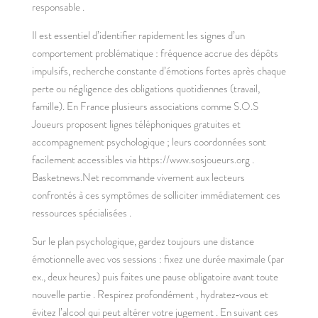
responsable .
Il est essentiel d’identifier rapidement les signes d’un
comportement problématique : fréquence accrue des dépôts
impulsifs, recherche constante d’émotions fortes après chaque
perte ou négligence des obligations quotidiennes (travail,
famille). En France plusieurs associations comme S.O.S
Joueurs proposent lignes téléphoniques gratuites et
accompagnement psychologique ; leurs coordonnées sont
facilement accessibles via https://www.sosjoueurs.org .
Basketnews.Net recommande vivement aux lecteurs
confrontés à ces symptômes de solliciter immédiatement ces
ressources spécialisées .
Sur le plan psychologique, gardez toujours une distance
émotionnelle avec vos sessions : fixez une durée maximale (par
ex., deux heures) puis faites une pause obligatoire avant toute
nouvelle partie . Respirez profondément , hydratez‑vous et
évitez l’alcool qui peut altérer votre jugement . En suivant ces