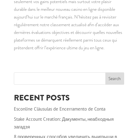
seulement vos gains potentiels mais surtout votre plaisir
durable dans le meilleur nouveau casino en ligne disponible
aujourd’hui sur le marché français. N’hésitez pas à revisiter
régulièrement notre classement actualisé afin d’accéder aux
dernières évaluations objectives et découvrir quelles nouvelles
plateformes se démarquent réellement parmi tous ceux qui
prétendent offrir l’expérience ultime du jeu en ligne.
Search
RECENT POSTS
Esconline Cláusulas de Encerramento de Conta
Stake Account Creation: Дакументы, неабходныя
загадзя
8 проверенных способов увеличить выигрыши в