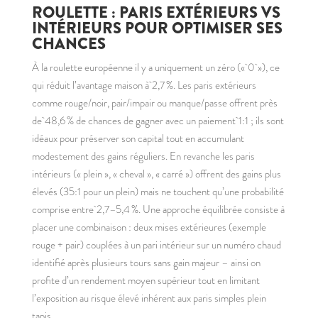
ROULETTE : PARIS EXTÉRIEURS VS
INTÉRIEURS POUR OPTIMISER SES
CHANCES
À la roulette européenne il y a uniquement un zéro (« 0 »), ce
qui réduit l’avantage maison à 2,7 %. Les paris extérieurs
comme rouge/noir, pair/impair ou manque/passe offrent près
de 48,6 % de chances de gagner avec un paiement 1:1 ; ils sont
idéaux pour préserver son capital tout en accumulant
modestement des gains réguliers. En revanche les paris
intérieurs (« plein », « cheval », « carré ») offrent des gains plus
élevés (35:1 pour un plein) mais ne touchent qu’une probabilité
comprise entre 2,7–5,4 %. Une approche équilibrée consiste à
placer une combinaison : deux mises extérieures (exemple
rouge + pair) couplées à un pari intérieur sur un numéro chaud
identifié après plusieurs tours sans gain majeur – ainsi on
profite d’un rendement moyen supérieur tout en limitant
l’exposition au risque élevé inhérent aux paris simples plein
tapis.