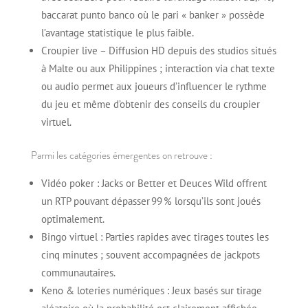
baccarat punto banco où le pari « banker » possède
l’avantage statistique le plus faible.
Croupier live – Diffusion HD depuis des studios situés
à Malte ou aux Philippines ; interaction via chat texte
ou audio permet aux joueurs d’influencer le rythme
du jeu et même d’obtenir des conseils du croupier
virtuel.
Parmi les catégories émergentes on retrouve :
Vidéo poker : Jacks or Better et Deuces Wild offrent
un RTP pouvant dépasser 99 % lorsqu’ils sont joués
optimalement.
Bingo virtuel : Parties rapides avec tirages toutes les
cinq minutes ; souvent accompagnées de jackpots
communautaires.
Keno & loteries numériques : Jeux basés sur tirage