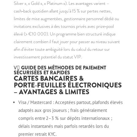
Silver », « Gold », « Platinum »). Les avantages varient –
cash‑back quotidien allant jusqu’à 15 % sur pertes nettes,
limites de mise augmentées, gestionnaire personnel dédié ou
invitations exclusives à des tournois privés avec prize‑pool
élevé (> €10 000). Un programme bien structuré indique
clairement combien il faut jouer pour passer au niveau suivant
afin d’éviter toute ambiguïté lors du calcul du retour sur
investissement potentiel du statut VIP.
V️⃣ GUIDE DES MÉTHODES DE PAIEMENT
SÉCURISÉES ET RAPIDES
CARTES BANCAIRES &
PORTE‑FEUILLES ÉLECTRONIQUES
– AVANTAGES & LIMITES
Visa / Mastercard : Acceptées partout, plafonds élevés
adaptés aux gros joueurs ; frais généralement
compris entre 2–3 % sur dépôts internationaux ;
délais instantanés mais parfois retardés lors du
premier retrait KYC.