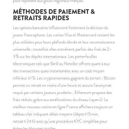
pour répondre aux goûts régionaux français.
MÉTHODES DE PAIEMENT &
RETRAITS RAPIDES
Les options bancaires influencent fortement la décision du
joueur francophone. Les cartes Visa et Mastercard restent les
plus utilisées pour leurs plafonds élevés et leur reconnaissance
universelle ; toutefois elles entraînent parfois des frais de 2–
3 % sur les dépôts internationaux. Les porte‑feuilles
électroniques tels que Skrill ou Neteller offrent quant à eux
des transactions quasi instantanées avec un coût moyen
inférieur à 1 %. Les cryptomonnaies gagnent du terrain : Bitcoin
permet un retrait en moins d’une heure et assure l’anonymat
requis par certains joueurs prudents ; Ethereum propose des
frais réduits grâce aux améliorations du réseau Layer‑2. Le
meilleur nouveau casino en ligne France affichera toujours un
tableau clair indiquant délais moyens (dépot ≤ 15 min,
retrait ≤ 24 h) ainsi qu’une procédure KYC simplifiée pour
éviter les blocages inutiles.