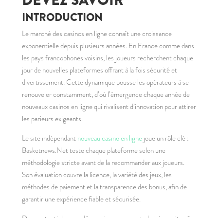
DEVEZ SAVOIR
INTRODUCTION
Le marché des casinos en ligne connaît une croissance
exponentielle depuis plusieurs années. En France comme dans
les pays francophones voisins, les joueurs recherchent chaque
jour de nouvelles plateformes offrant à la fois sécurité et
divertissement. Cette dynamique pousse les opérateurs à se
renouveler constamment, d’où l’émergence chaque année de
nouveaux casinos en ligne qui rivalisent d’innovation pour attirer
les parieurs exigeants.
Le site indépendant
nouveau casino en ligne
joue un rôle clé :
Basketnews.Net teste chaque plateforme selon une
méthodologie stricte avant de la recommander aux joueurs.
Son évaluation couvre la licence, la variété des jeux, les
méthodes de paiement et la transparence des bonus, afin de
garantir une expérience fiable et sécurisée.