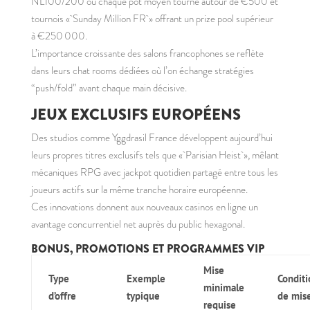
NL100/200 où chaque pot moyen tourne autour de €500 et
tournois « Sunday Million FR » offrant un prize pool supérieur
à €250 000.
L’importance croissante des salons francophones se reflète
dans leurs chat rooms dédiées où l’on échange stratégies
“push/fold” avant chaque main décisive.
JEUX EXCLUSIFS EUROPÉENS
Des studios comme Yggdrasil France développent aujourd’hui
leurs propres titres exclusifs tels que « Parisian Heist », mêlant
mécaniques RPG avec jackpot quotidien partagé entre tous les
joueurs actifs sur la même tranche horaire européenne.
Ces innovations donnent aux nouveaux casinos en ligne un
avantage concurrentiel net auprès du public hexagonal.
BONUS, PROMOTIONS ET PROGRAMMES VIP
Mise
Type
Exemple
Conditi
minimale
d’offre
typique
de mis
requise