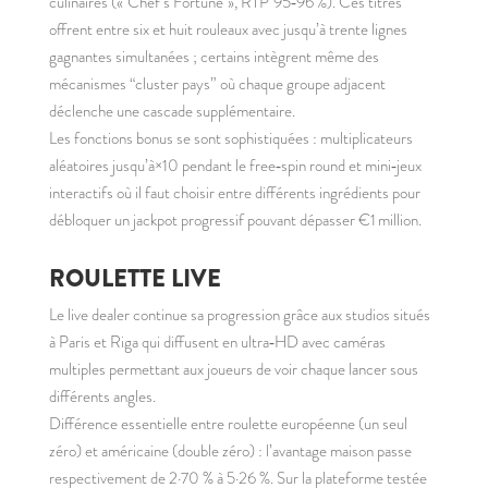
culinaires (« Chef’s Fortune », RTP 95‑96 %). Ces titres
offrent entre six et huit rouleaux avec jusqu’à trente lignes
gagnantes simultanées ; certains intègrent même des
mécanismes “cluster pays” où chaque groupe adjacent
déclenche une cascade supplémentaire.
Les fonctions bonus se sont sophisti­quées : multiplicateurs
aléatoires jusqu’à×10 pendant le free‑spin round et mini‑jeux
interactifs où il faut choisir entre différents ingrédients pour
débloquer un jackpot progressif pouvant dépasser €1 million.
ROULETTE LIVE
Le live dealer continue sa progression grâce aux studios situés
à Paris et Riga qui diffusent en ultra‑HD avec caméras
multiples permettant aux joueurs de voir chaque lancer sous
différents angles.
Différence essentielle entre roulette européenne (un seul
zéro) et américaine (double zéro) : l’avantage maison passe
respectivement de 2·70 % à 5·26 %. Sur la plateforme testée