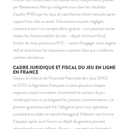
par Basketnews.Net qui intègrent aussi bien les résultats
d’audits RNG que les taux de satisfaction client mesurés après
support live chat ou email. Une astuce souvent négligée
consiste à ouvrir un compte démo gratuit : vous pourrez tester
toutes les fonctionnalités du site – dépôt minimum fictif,
limites de mise, processus KYC – avant d’engager votre argent
réel et ainsi éviter les mauvaises surprises liées aux conditions
cachées des bonus.
CADRE JURIDIQUE ET FISCAL DU JEU EN LIGNE
EN FRANCE
Depuis la création de l’Autorité Nationale des Jeux (ANJ)
en 2010, la législation française a connu plusieurs étapes
majeures visant à encadrer strictement le secteur du jeu
numérique tout en protégeant les joueurs consommateurs. Le
premier grand tournant fut l’obligation pour tout opérateur
souhaitant accéder au marché hexagonal d’obtenir une licence
française après avoir fourni un dépôt de garantie pouvant
atteindre plusieurs millions d’euros – une mesure destinée à