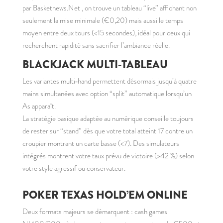
par Basketnews.Net , on trouve un tableau “live” affichant non
seulement la mise minimale (€0,20) mais aussi le temps
moyen entre deux tours (<15 secondes), idéal pour ceux qui
recherchent rapidité sans sacrifier l’ambiance réelle.
BLACKJACK MULTI‑TABLEAU
Les variantes multi‑hand permettent désormais jusqu’à quatre
mains simultanées avec option “split” automatique lorsqu’un
As apparaît.
La stratégie basique adaptée au numérique conseille toujours
de rester sur “stand” dès que votre total atteint 17 contre un
croupier montrant un carte basse (<7). Des simulateurs
intégrés montrent votre taux prévu de victoire (>42 %) selon
votre style agressif ou conservateur.
POKER TEXAS HOLD’EM ONLINE
Deux formats majeurs se démarquent : cash games