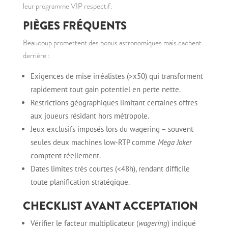
leur programme VIP respectif.
PIÈGES FRÉQUENTS
Beaucoup promettent des bonus astronomiques mais cachent
derrière :
Exigences de mise irréalistes (>x50) qui transforment
rapidement tout gain potentiel en perte nette.
Restrictions géographiques limitant certaines offres
aux joueurs résidant hors métropole.
Jeux exclusifs imposés lors du wagering – souvent
seules deux machines low‑RTP comme
Mega Joker
comptent réellement.
Dates limites très courtes (<48h), rendant difficile
toute planification stratégique.
CHECKLIST AVANT ACCEPTATION
Vérifier le facteur multiplicateur (
wagering
) indiqué