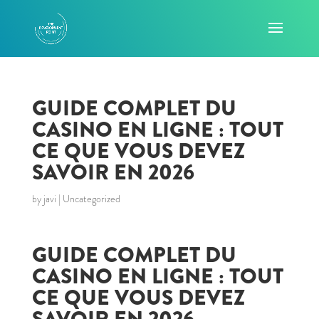
GUIDE COMPLET DU
CASINO EN LIGNE : TOUT
CE QUE VOUS DEVEZ
SAVOIR EN 2026
by
javi
|
Uncategorized
GUIDE COMPLET DU
CASINO EN LIGNE : TOUT
CE QUE VOUS DEVEZ