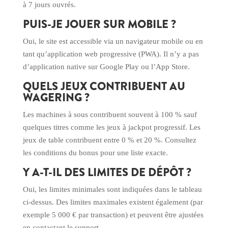
à 7 jours ouvrés.
PUIS-JE JOUER SUR MOBILE ?
Oui, le site est accessible via un navigateur mobile ou en
tant qu’application web progressive (PWA). Il n’y a pas
d’application native sur Google Play ou l’App Store.
QUELS JEUX CONTRIBUENT AU
WAGERING ?
Les machines à sous contribuent souvent à 100 % sauf
quelques titres comme les jeux à jackpot progressif. Les
jeux de table contribuent entre 0 % et 20 %. Consultez
les conditions du bonus pour une liste exacte.
Y A-T-IL DES LIMITES DE DÉPÔT ?
Oui, les limites minimales sont indiquées dans le tableau
ci-dessus. Des limites maximales existent également (par
exemple 5 000 € par transaction) et peuvent être ajustées
en contactant le support.