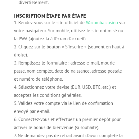
divertissement.
INSCRIPTION ÉTAPE PAR ÉTAPE
Rendez-vous sur le site officiel de
Wazamba casino
via
votre navigateur. Sur mobile, utilisez le site optimisé ou
la PWA (ajoutez-la à l’écran d’accueil).
Cliquez sur le bouton « S’inscrire » (souvent en haut à
droite).
Remplissez le formulaire : adresse e-mail, mot de
passe, nom complet, date de naissance, adresse postale
et numéro de téléphone.
Sélectionnez votre devise (EUR, USD, BTC, etc.) et
acceptez les conditions générales.
Validez votre compte via le lien de confirmation
envoyé par e-mail.
Connectez-vous et effectuez un premier dépôt pour
activer le bonus de bienvenue (si souhaité).
Ne demandez pas de retrait avant d’avoir complété la