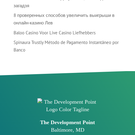
загадзя
8 проверенных способов увеличить выигрыши в
онлайн‑казино Лев
Baloo Casino Voor Live Casino Liefhebbers
Spinaura Trustly Método de Pagamento Instantâneo por
Banco
The Development Point
Baltimore, MD