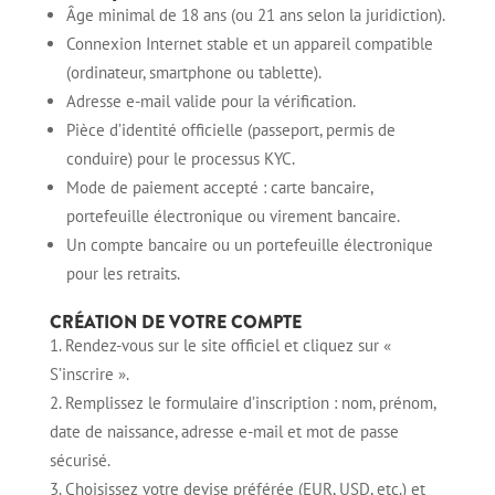
Âge minimal de 18 ans (ou 21 ans selon la juridiction).
Connexion Internet stable et un appareil compatible
(ordinateur, smartphone ou tablette).
Adresse e-mail valide pour la vérification.
Pièce d’identité officielle (passeport, permis de
conduire) pour le processus KYC.
Mode de paiement accepté : carte bancaire,
portefeuille électronique ou virement bancaire.
Un compte bancaire ou un portefeuille électronique
pour les retraits.
CRÉATION DE VOTRE COMPTE
Rendez-vous sur le site officiel et cliquez sur «
S’inscrire ».
Remplissez le formulaire d’inscription : nom, prénom,
date de naissance, adresse e-mail et mot de passe
sécurisé.
Choisissez votre devise préférée (EUR, USD, etc.) et