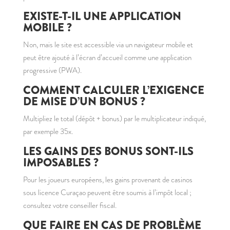
EXISTE-T-IL UNE APPLICATION
MOBILE ?
Non, mais le site est accessible via un navigateur mobile et
peut être ajouté à l’écran d’accueil comme une application
progressive (PWA).
COMMENT CALCULER L’EXIGENCE
DE MISE D’UN BONUS ?
Multipliez le total (dépôt + bonus) par le multiplicateur indiqué,
par exemple 35x.
LES GAINS DES BONUS SONT-ILS
IMPOSABLES ?
Pour les joueurs européens, les gains provenant de casinos
sous licence Curaçao peuvent être soumis à l’impôt local ;
consultez votre conseiller fiscal.
QUE FAIRE EN CAS DE PROBLÈME