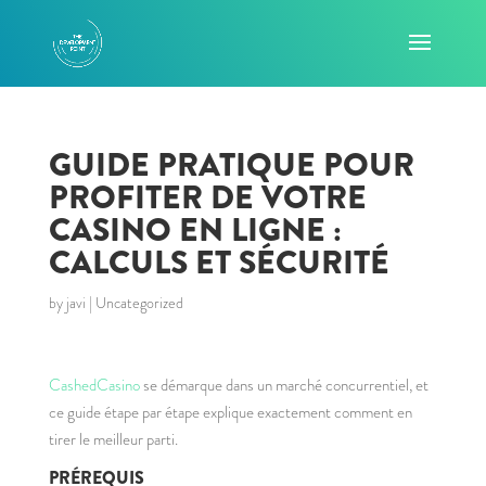
GUIDE PRATIQUE POUR
PROFITER DE VOTRE
CASINO EN LIGNE :
CALCULS ET SÉCURITÉ
by
javi
|
Uncategorized
CashedCasino
se démarque dans un marché concurrentiel, et
ce guide étape par étape explique exactement comment en
tirer le meilleur parti.
PRÉREQUIS