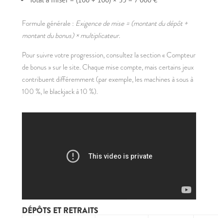
Formule générale :
Exigence de mise = (montant du dépôt +
montant du bonus) × multiplicateur
.
Pour suivre votre progression, consultez la section « Compteur
de bonus » sur le site. Chaque mise compte, mais certains jeux
contribuent différemment (par exemple, les machines à sous à
100 %, le blackjack à 10 %).
DÉPÔTS ET RETRAITS