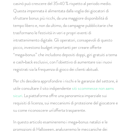
casinò può crescere del 35‑40 % rispetto al periodo medio.
Questa impennata è alimentata dalla voglia dei giocatori di
sfruttare bonus più ricchi, da una maggiore disponibilità di
tempo libero e, non da ultimo, da campagne pubblicitarie che
trasformano le festività in veri e propri eventi di
intrattenimento digitale. Gli operatori, consapevoli di questo
picco, investono budget importanti per creare offerte
“mega‑bonus” che includono depositi doppi, giri gratuiti a tema
e cash‑back esclusivi, con l’obiettivo di aumentare sia i nuovi
registrati sia la frequenza di gioco dei clienti abituali.
Per chi desidera approfondire i rischi e le garanzie del settore, è
utile consultare il sito indipendente
siti scommesse non aams
sicuri
. La piattaforma offre una panoramica imparziale sui
requisiti di licenza, sui meccanismi di protezione del giocatore e
su come riconoscere un’offerta trasparente.
In questo articolo esamineremo i mega‑bonus natalizi e le
promozioni di Halloween, analyseremo le meccaniche dei