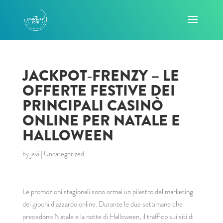
JACKPOT‑FRENZY – LE
OFFERTE FESTIVE DEI
PRINCIPALI CASINÒ
ONLINE PER NATALE E
HALLOWEEN
by
javi
|
Uncategorized
Le promozioni stagionali sono ormai un pilastro del marketing
dei giochi d’azzardo online. Durante le due settimane che
precedono Natale e la notte di Halloween, il traffico sui siti di