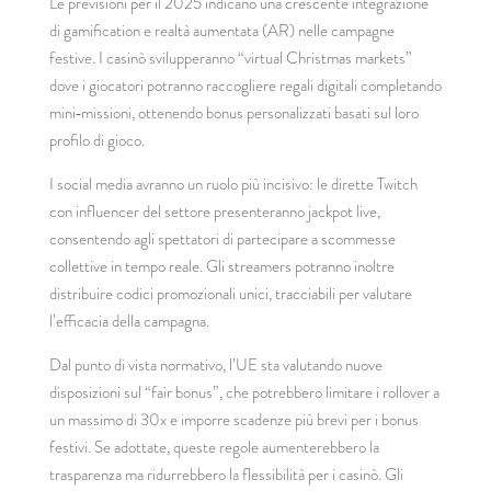
Le previsioni per il 2025 indicano una crescente integrazione
di gamification e realtà aumentata (AR) nelle campagne
festive. I casinò svilupperanno “virtual Christmas markets”
dove i giocatori potranno raccogliere regali digitali completando
mini‑missioni, ottenendo bonus personalizzati basati sul loro
profilo di gioco.
I social media avranno un ruolo più incisivo: le dirette Twitch
con influencer del settore presenteranno jackpot live,
consentendo agli spettatori di partecipare a scommesse
collettive in tempo reale. Gli streamers potranno inoltre
distribuire codici promozionali unici, tracciabili per valutare
l’efficacia della campagna.
Dal punto di vista normativo, l’UE sta valutando nuove
disposizioni sul “fair bonus”, che potrebbero limitare i rollover a
un massimo di 30x e imporre scadenze più brevi per i bonus
festivi. Se adottate, queste regole aumenterebbero la
trasparenza ma ridurrebbero la flessibilità per i casinò. Gli