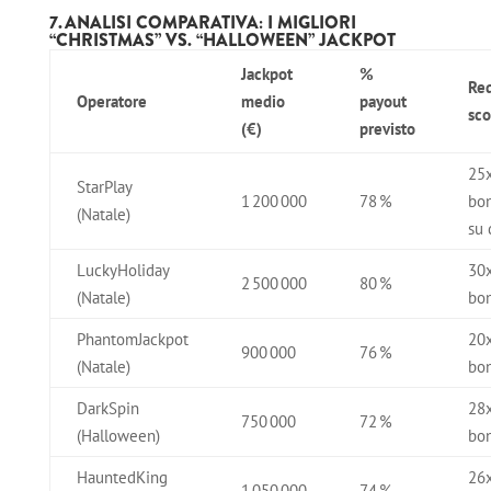
7. ANALISI COMPARATIVA: I MIGLIORI
“CHRISTMAS” VS. “HALLOWEEN” JACKPOT
Jackpot
%
Req
Operatore
medio
payout
sc
(€)
previsto
25x
StarPlay
1 200 000
78 %
bon
(Natale)
su 
LuckyHoliday
30x
2 500 000
80 %
(Natale)
bo
PhantomJackpot
20x
900 000
76 %
(Natale)
bo
DarkSpin
28x
750 000
72 %
(Halloween)
bo
HauntedKing
26x
1 050 000
74 %