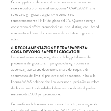
Gli sviluppatori collaborano strettamente con i casinò per
inserire codici promozionali unici, come “XMAS2024”, che
sbloccano giri gratuiti aggiuntivi o aumentano
temporaneamente il RTP del gioco del 2 %. Queste sinergie
consentono di offrire promozioni esclusive, distinguere il brand
e aumentare il tasso di conversione dei visitatori in giocatori
attivi.
6. REGOLAMENTAZIONE E TRASPARENZA:
COSA DEVONO SAPERE I GIOCATORI
Le normative europee, integrate con le leggi italiane sulla
protezione del giocatore, impongono che ogni bonus sia
accompagnato da una descrizione chiara dei requisiti di
scommessa, dei limiti di prelievo e delle scadenze. In Italia, la
licenza AAMS richiede che il rollover non superi 40x sul valore
del bonus, mentre il cash‑back deve avere un limite di prelievo
massimo di €500 per promozione.
Per verificare la licenza e la sicurezza di un sito, è consigliabile
controllare il numero di licenza (es. “MT 00012”), la presenza