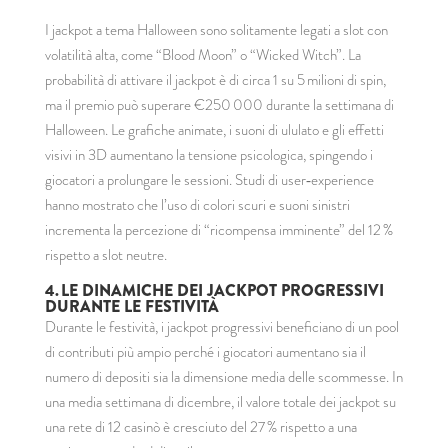
I jackpot a tema Halloween sono solitamente legati a slot con
volatilità alta, come “Blood Moon” o “Wicked Witch”. La
probabilità di attivare il jackpot è di circa 1 su 5 milioni di spin,
ma il premio può superare €250 000 durante la settimana di
Halloween. Le grafiche animate, i suoni di ululato e gli effetti
visivi in 3D aumentano la tensione psicologica, spingendo i
giocatori a prolungare le sessioni. Studi di user‑experience
hanno mostrato che l’uso di colori scuri e suoni sinistri
incrementa la percezione di “ricompensa imminente” del 12 %
rispetto a slot neutre.
4. LE DINAMICHE DEI JACKPOT PROGRESSIVI
DURANTE LE FESTIVITÀ
Durante le festività, i jackpot progressivi beneficiano di un pool
di contributi più ampio perché i giocatori aumentano sia il
numero di depositi sia la dimensione media delle scommesse. In
una media settimana di dicembre, il valore totale dei jackpot su
una rete di 12 casinò è cresciuto del 27 % rispetto a una