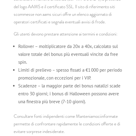
del logo AAMS e il certificato SSL. Il sito di riferimento siti
scommesse non aams sicuri offre un elenco aggiornato di
operatori certificati e segnala eventuali avvisi di frode.
Gli utenti devono prestare attenzione ai termini e condizioni:
Rollover – moltiplicatore da 20x a 40x, calcolato sul
valore totale del bonus più eventuali vincite da free
spin.
Limiti di prelievo – spesso fissati a €1 000 per periodo
promozionale, con eccezioni per i VIP.
Scadenze – la maggior parte dei bonus natalizi scade
entro 30 giorni; i bonus di Halloween possono avere
una finestra più breve (7‑10 giorni).
Consultare fonti indipendenti come Manteniamociinformate
permette di confrontare rapidamente le condizioni offerte e di
evitare sorprese indesiderate.