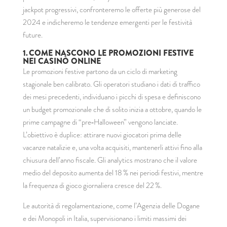
jackpot progressivi, confronteremo le offerte più generose del
2024 e indicheremo le tendenze emergenti per le festività
future.
1. COME NASCONO LE PROMOZIONI FESTIVE
NEI CASINÒ ONLINE
Le promozioni festive partono da un ciclo di marketing
stagionale ben calibrato. Gli operatori studiano i dati di traffico
dei mesi precedenti, individuano i picchi di spesa e definiscono
un budget promozionale che di solito inizia a ottobre, quando le
prime campagne di “pre‑Halloween” vengono lanciate.
L’obiettivo è duplice: attirare nuovi giocatori prima delle
vacanze natalizie e, una volta acquisiti, mantenerli attivi fino alla
chiusura dell’anno fiscale. Gli analytics mostrano che il valore
medio del deposito aumenta del 18 % nei periodi festivi, mentre
la frequenza di gioco giornaliera cresce del 22 %.
Le autorità di regolamentazione, come l’Agenzia delle Dogane
e dei Monopoli in Italia, supervisionano i limiti massimi dei