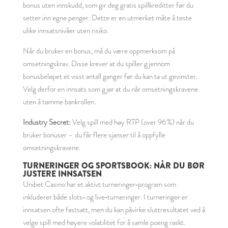
bonus uten innskudd, som gir deg gratis spillkreditter før du
setter inn egne penger. Dette er en utmerket måte å teste
ulike innsatsnivåer uten risiko.
Når du bruker en bonus, må du være oppmerksom på
omsetningskrav. Disse krever at du spiller gjennom
bonusbeløpet et visst antall ganger før du kan ta ut gevinster.
Velg derfor en innsats som gjør at du når omsetningskravene
uten å tømme bankrollen.
Industry Secret:
Velg spill med høy RTP (over 96 %) når du
bruker bonuser – du får flere sjanser til å oppfylle
omsetningskravene.
TURNERINGER OG SPORTSBOOK: NÅR DU BØR
JUSTERE INNSATSEN
Unibet Casino har et aktivt turneringer‑program som
inkluderer både slots‑ og live‑turneringer. I turneringer er
innsatsen ofte fastsatt, men du kan påvirke sluttresultatet ved å
velge spill med høyere volatilitet for å samle poeng raskt.