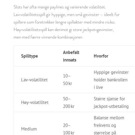
Slots har ofte mange paylines og varierende volatilitet.
Lav‑volatilitetsspill gir hyppige, men små gevinster – ideelt for
spillere som foretrekker lengre spilløkter med mindre risiko.
Høy‑volatilitetsspill kan derimot gi store jackpot‑gevinster,
men med færre vinnende kombinasjoner.
Anbefalt
Spilltype
Hvorfor
innsats
Hyppige gevinster
10–
Lav‑volatilitet
holder bankrollen
50 kr
i live
50–
Større sjanse for
Høy‑volatilitet
200 kr
jackpot‑utbetaling
Balanse mellom
20–
frekvens og
Medium
100 kr
størrelse på