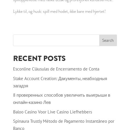
Lykke til, og husk: spill med hodet, ikke bare med hjertet!
Search
RECENT POSTS
Esconline Cláusulas de Encerramento de Conta
Stake Account Creation: Дакументы, неабходныя
загадзя
8 проверенных способов увеличить выигрыши в
онлайн‑казино Лев
Baloo Casino Voor Live Casino Liefhebbers
Spinaura Trustly Método de Pagamento Instantâneo por
Banco