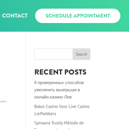
CONTACT
SCHEDULE APPOINTMENT
Search
RECENT POSTS
8 проверенных способов
увеличить выигрыши в
онлайн‑казино Лев
esen
Baloo Casino Voor Live Casino
Liefhebbers
Spinaura Trustly Método de