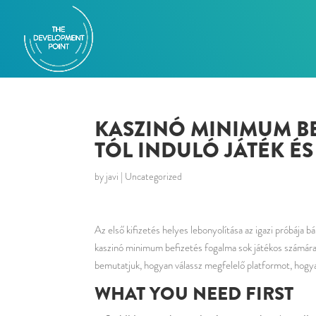
KASZINÓ MINIMUM BE
TÓL INDULÓ JÁTÉK ÉS
by
javi
|
Uncategorized
Az első kifizetés helyes lebonyolítása az igazi próbáj
kaszinó minimum befizetés fogalma sok játékos számára
bemutatjuk, hogyan válassz megfelelő platformot, hogyan 
WHAT YOU NEED FIRST