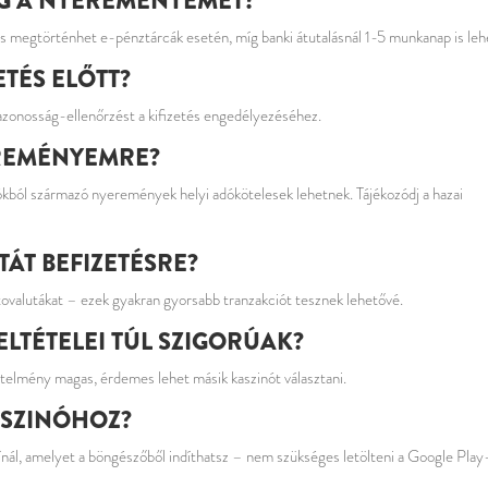
G A NYEREMÉNYEMET?
 is megtörténhet e-pénztárcák esetén, míg banki átutalásnál 1-5 munkanap is leh
ETÉS ELŐTT?
yazonosság-ellenőrzést a kifizetés engedélyezéséhez.
REMÉNYEMRE?
kból származó nyeremények helyi adókötelesek lehetnek. Tájékozódj a hazai
ÁT BEFIZETÉSRE?
ovalutákat – ezek gyakran gyorsabb tranzakciót tesznek lehetővé.
ELTÉTELEI TÚL SZIGORÚAK?
vetelmény magas, érdemes lehet másik kaszinót választani.
ASZINÓHOZ?
nál, amelyet a böngészőből indíthatsz – nem szükséges letölteni a Google Play