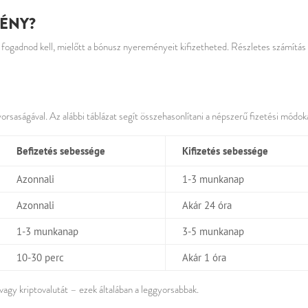
MÉNY?
t fogadnod kell, mielőtt a bónusz nyereményeit kifizetheted. Részletes számítás
orsaságával. Az alábbi táblázat segít összehasonlítani a népszerű fizetési módok
Befizetés sebessége
Kifizetés sebessége
Azonnali
1-3 munkanap
Azonnali
Akár 24 óra
1-3 munkanap
3-5 munkanap
10-30 perc
Akár 1 óra
vagy kriptovalutát – ezek általában a leggyorsabbak.