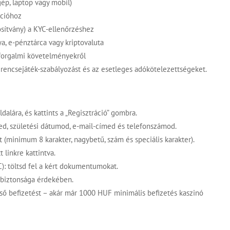
gép, laptop vagy mobil)
ációhoz
osítvány) a KYC-ellenőrzéshez
a, e-pénztárca vagy kriptovaluta
 forgalmi követelményekről
rencsejáték-szabályozást és az esetleges adókötelezettségeket.
alára, és kattints a „Regisztráció” gombra.
eved, születési dátumod, e-mail-címed és telefonszámod.
t (minimum 8 karakter, nagybetű, szám és speciális karakter).
 linkre kattintva.
): töltsd fel a kért dokumentumokat.
ók biztonsága érdekében.
 első befizetést – akár már 1000 HUF minimális befizetés kaszinó