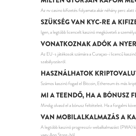
MILYEN GYORSAN KAPOM ME
Az nv casino kifizetés folyamata akár néhány perc alatt
SZÜKSÉG VAN KYC-RE A KIFIZ
Igen, a legtöbb licencelt kaszinó megköveteli a személ
VONATKOZNAK ADÓK A NYE
Az EU-s játékosok számára a Curaçao-i licencű kaszinó
szabályozásról.
HASZNÁLHATOK KRIPTOVALUT
Számos kaszinó fogad el Bitcoin, Ethereum és más kript
MI A TEENDŐ, HA A BÓNUSZ F
Mindig olvasd el a bónusz feltételeit. Ha a forgalmi kö
VAN MOBILALKALMAZÁS A K
A legtöbb kaszinó progresszív webalkalmazást (PWA) kí
vagy App Store-ból.