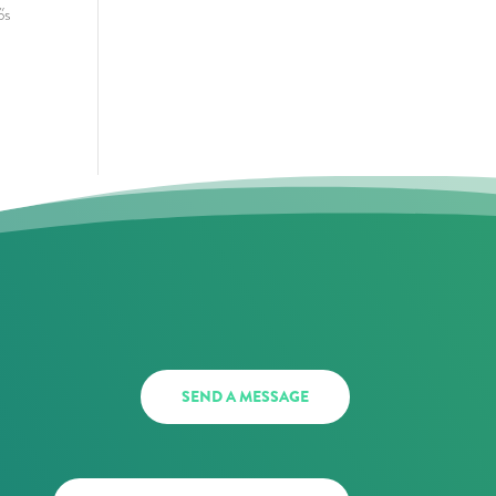
ős
SEND A MESSAGE