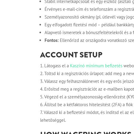
Stabil internetkapcsolat és egy eszköz (asztali 
Érvényes e-mail-cím és telefonszám a regisztr
Személyazonosító okmány (pl. útlevél vagy jog
Egy elfogadott fizetési mód – például bankkárty
Alapvető ismeretek a bónuszfeltételekről és a
Fontos:
Ellenőrizd az országodra vonatkozó sze
ACCOUNT SETUP
Látogass el a
Kaszinó minimum befizetés
webold
Töltsd ki a regisztrációs űrlapot: add meg a n
Válassz egy felhasználónevet és egy erős jelszó
Erősítsd meg a regisztrációt az e-mailben kapott
Végezd el a személyazonosság-ellenőrzést (KYC
Állítsd be a kétfaktoros hitelesítést (2FA) a fi
Válaszd ki a befizetési módot, és indítsd el az
lehetőséggel.