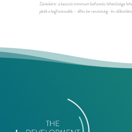
Zárásként: a kaszinó minimum befizetés lehetősége lehet
játék a legfontosabb – állíts be veszteség- és időkorlá