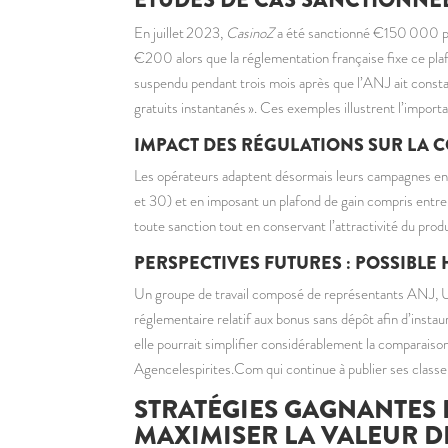
En juillet 2023,
CasinoZ
a été sanctionné €150 000 po
€200 alors que la réglementation française fixe ce p
suspendu pendant trois mois après que l’ANJ ait const
gratuits instantanés ». Ces exemples illustrent l’impor
IMPACT DES RÉGULATIONS SUR LA
Les opérateurs adaptent désormais leurs campagnes en
et 30) et en imposant un plafond de gain compris entre 
toute sanction tout en conservant l’attractivité du produ
PERSPECTIVES FUTURES : POSSIBL
Un groupe de travail composé de représentants ANJ, 
réglementaire relatif aux bonus sans dépôt afin d’insta
elle pourrait simplifier considérablement la comparaiso
Agencelespirites.Com qui continue à publier ses classe
STRATÉGIES GAGNANTES
MAXIMISER LA VALEUR DE