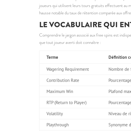
joueurs qui utilisent leurs tours gratuits effectuent a
hausse notable du taux de rétention comparée aux offres
LE VOCABULAIRE QUI EN
Comprendre le jargon associé aux free spins est indispen
que tout joueur averti doit connaître :
Terme
Définition c
Wagering Requirement
Nombre de fo
Contribution Rate
Pourcentage
Maximum Win
Plafond maxi
RTP (Return to Player)
Pourcentage
Volatility
Niveau de ri
Playthrough
Synonyme de