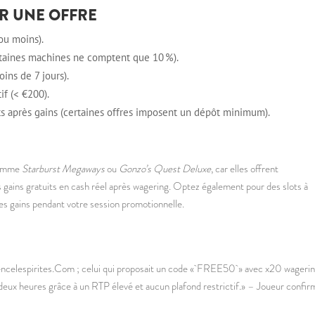
ER UNE OFFRE
ou moins).
rtaines machines ne comptent que 10 %).
ins de 7 jours).
tif (< €200).
its après gains (certaines offres imposent un dépôt minimum).
 comme
Starburst Megaways
ou
Gonzo’s Quest Deluxe
, car elles offrent
 gains gratuits en cash réel après wagering. Optez également pour des slots à
 des gains pendant votre session promotionnelle.
gencelespirites.Com ; celui qui proposait un code « FREE50 » avec x20 wagerin
ux heures grâce à un RTP élevé et aucun plafond restrictif.» – Joueur confir