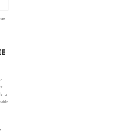
 win
EE
re
nt
dants
iable
e