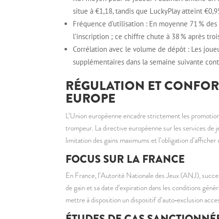
situe à €1,18, tandis que LuckyPlay atteint €0,
Fréquence d’utilisation : En moyenne 71 % des j
l’inscription ; ce chiffre chute à 38 % après troi
Corrélation avec le volume de dépôt : Les joue
supplémentaires dans la semaine suivante contre
RÉGULATION ET CONFORM
EUROPE
L’Union européenne encadre strictement les promotions l
trompeur. La directive européenne sur les services de
limitation des gains maximums et l’obligation d’afficher 
FOCUS SUR LA FRANCE
En France, l’Autorité Nationale des Jeux (ANJ), succes
de gain et sa date d’expiration dans les conditions géné
mettre à disposition un dispositif d’auto‑exclusion acc
ÉTUDES DE CAS SANCTIONNÉ