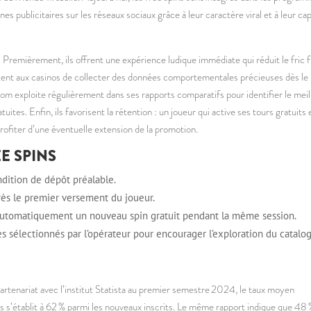
s publicitaires sur les réseaux sociaux grâce à leur caractère viral et à leur ca
 Premièrement, ils offrent une expérience ludique immédiate qui réduit le fric f
ettent aux casinos de collecter des données comportementales précieuses dès le
m exploite régulièrement dans ses rapports comparatifs pour identifier le meil
uites. Enfin, ils favorisent la rétention : un joueur qui active ses tours gratuits 
profiter d’une éventuelle extension de la promotion.
EE SPINS
ndition de dépôt préalable.
rès le premier versement du joueur.
 automatiquement un nouveau spin gratuit pendant la même session.
tres sélectionnés par l’opérateur pour encourager l’exploration du catalo
tenariat avec l’institut Statista au premier semestre 2024, le taux moyen
ses s’établit à 62 % parmi les nouveaux inscrits. Le même rapport indique que 48