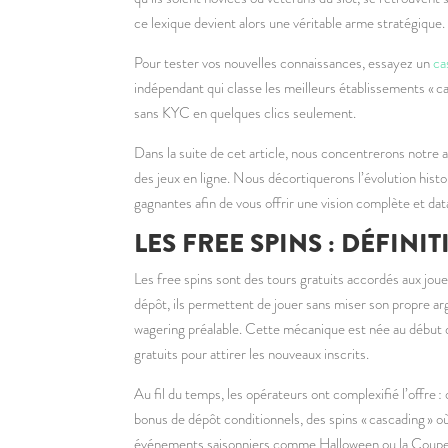
ce lexique devient alors une véritable arme stratégique.
Pour tester vos nouvelles connaissances, essayez un
ca
indépendant qui classe les meilleurs établissements « ca
sans KYC en quelques clics seulement.
Dans la suite de cet article, nous concentrerons notre a
des jeux en ligne. Nous décortiquerons l’évolution histo
gagnantes afin de vous offrir une vision complète et data
LES FREE SPINS : DÉFIN
Les free spins sont des tours gratuits accordés aux jo
dépôt, ils permettent de jouer sans miser son propre arg
wagering préalable. Cette mécanique est née au début 
gratuits pour attirer les nouveaux inscrits.
Au fil du temps, les opérateurs ont complexifié l’offre 
bonus de dépôt conditionnels, des spins « cascading » o
événements saisonniers comme Halloween ou la Coupe du