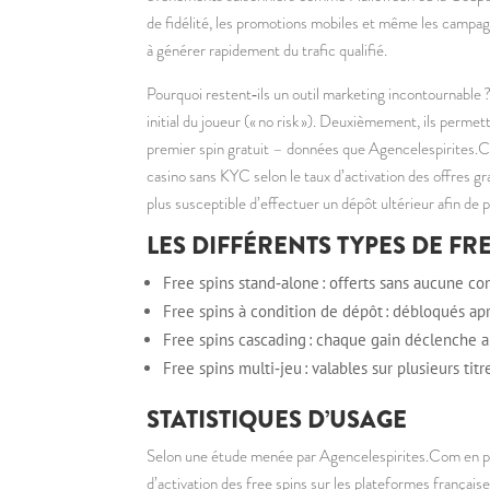
de fidélité, les promotions mobiles et même les campagne
à générer rapidement du trafic qualifié.
Pourquoi restent‑ils un outil marketing incontournable ?
initial du joueur (« no risk »). Deuxièmement, ils perm
premier spin gratuit – données que Agencelespirites.Co
casino sans KYC selon le taux d’activation des offres grat
plus susceptible d’effectuer un dépôt ultérieur afin de 
LES DIFFÉRENTS TYPES DE FR
Free spins stand‑alone : offerts sans aucune co
Free spins à condition de dépôt : débloqués ap
Free spins cascading : chaque gain déclenche
Free spins multi‑jeu : valables sur plusieurs ti
STATISTIQUES D’USAGE
Selon une étude menée par Agencelespirites.Com en par
d’activation des free spins sur les plateformes françai