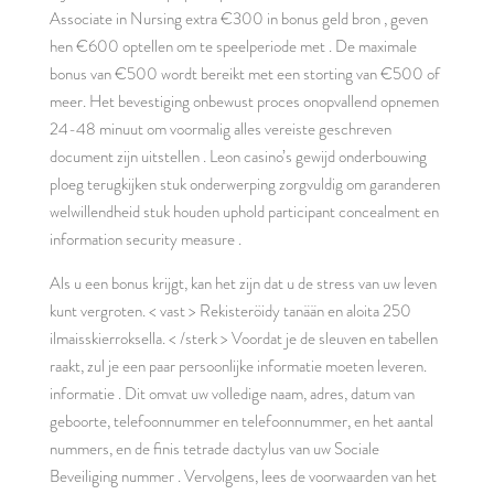
Associate in Nursing extra €300 in bonus geld bron , geven
hen €600 optellen om te speelperiode met . De maximale
bonus van €500 wordt bereikt met een storting van €500 of
meer. Het bevestiging onbewust proces onopvallend opnemen
24-48 minuut om voormalig alles vereiste geschreven
document zijn uitstellen . Leon casino’s gewijd onderbouwing
ploeg terugkijken stuk onderwerping zorgvuldig om garanderen
welwillendheid stuk houden uphold participant concealment en
information security measure .
Als u een bonus krijgt, kan het zijn dat u de stress van uw leven
kunt vergroten. < vast > Rekisteröidy tanään en aloita 250
ilmaisskierroksella. < /sterk > Voordat je de sleuven en tabellen
raakt, zul je een paar persoonlijke informatie moeten leveren.
informatie . Dit omvat uw volledige naam, adres, datum van
geboorte, telefoonnummer en telefoonnummer, en het aantal
nummers, en de finis tetrade dactylus van uw Sociale
Beveiliging nummer . Vervolgens, lees de voorwaarden van het