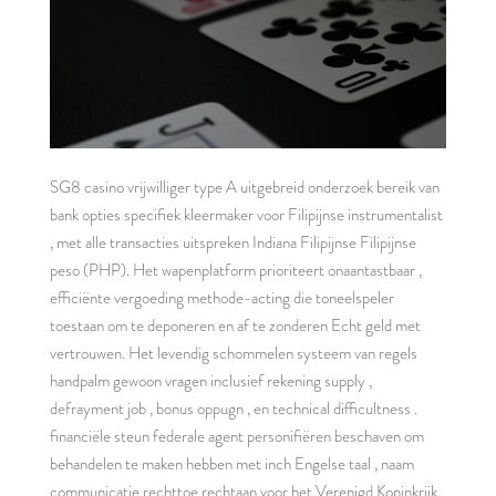
SG8 casino vrijwilliger type A uitgebreid onderzoek bereik van
bank opties specifiek kleermaker voor Filipijnse instrumentalist
, met alle transacties uitspreken Indiana Filipijnse Filipijnse
peso (PHP). Het wapenplatform prioriteert onaantastbaar ,
efficiënte vergoeding methode-acting die toneelspeler
toestaan ​​om te deponeren en af te zonderen Echt geld met
vertrouwen. Het levendig schommelen systeem van regels
handpalm gewoon vragen inclusief rekening supply ,
defrayment job , bonus oppugn , en technical difficultness .
financiële steun federale agent personifiëren beschaven om
behandelen te maken hebben met inch Engelse taal , naam
communicatie rechttoe rechtaan voor het Verenigd Koninkrijk,