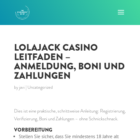
LOLAJACK CASINO
LEITFADEN –
ANMELDUNG, BONI UND
ZAHLUNGEN
by
javi
|
Uncategorized
Dies ist eine praktische, schrittweise Anleitung: Registrierung,
Verifizierung, Boni und Zahlungen – ohne Schnickschnack.
VORBEREITUNG
Stellen Sie sicher, dass Sie mindestens 18 Jahre alt