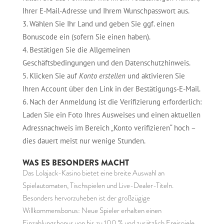
Ihrer E-Mail-Adresse und Ihrem Wunschpasswort aus.
Wählen Sie Ihr Land und geben Sie ggf. einen
Bonuscode ein (sofern Sie einen haben).
Bestätigen Sie die Allgemeinen
Geschäftsbedingungen und den Datenschutzhinweis.
Klicken Sie auf
Konto erstellen
und aktivieren Sie
Ihren Account über den Link in der Bestätigungs-E-Mail.
Nach der Anmeldung ist die Verifizierung erforderlich:
Laden Sie ein Foto Ihres Ausweises und einen aktuellen
Adressnachweis im Bereich „Konto verifizieren“ hoch –
dies dauert meist nur wenige Stunden.
WAS ES BESONDERS MACHT
Das Lolajack-Kasino bietet eine breite Auswahl an
Spielautomaten, Tischspielen und Live-Dealer-Titeln.
Besonders hervorzuheben ist der großzügige
Willkommensbonus: Neue Spieler erhalten einen
Einzahlungsbonus von bis zu 100 % und zusätzlich Freispiele.