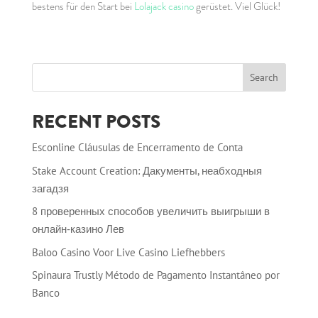
bestens für den Start bei
Lolajack casino
gerüstet. Viel Glück!
Search
RECENT POSTS
Esconline Cláusulas de Encerramento de Conta
Stake Account Creation: Дакументы, неабходныя
загадзя
8 проверенных способов увеличить выигрыши в
онлайн‑казино Лев
Baloo Casino Voor Live Casino Liefhebbers
Spinaura Trustly Método de Pagamento Instantâneo por
Banco