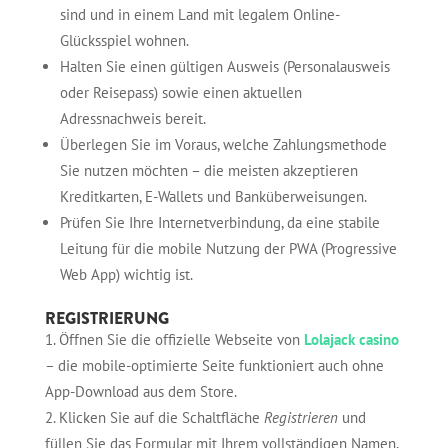
sind und in einem Land mit legalem Online-
Glücksspiel wohnen.
Halten Sie einen gültigen Ausweis (Personalausweis
oder Reisepass) sowie einen aktuellen
Adressnachweis bereit.
Überlegen Sie im Voraus, welche Zahlungsmethode
Sie nutzen möchten – die meisten akzeptieren
Kreditkarten, E-Wallets und Banküberweisungen.
Prüfen Sie Ihre Internetverbindung, da eine stabile
Leitung für die mobile Nutzung der PWA (Progressive
Web App) wichtig ist.
REGISTRIERUNG
Öffnen Sie die offizielle Webseite von
Lolajack casino
– die mobile-optimierte Seite funktioniert auch ohne
App-Download aus dem Store.
Klicken Sie auf die Schaltfläche
Registrieren
und
füllen Sie das Formular mit Ihrem vollständigen Namen,