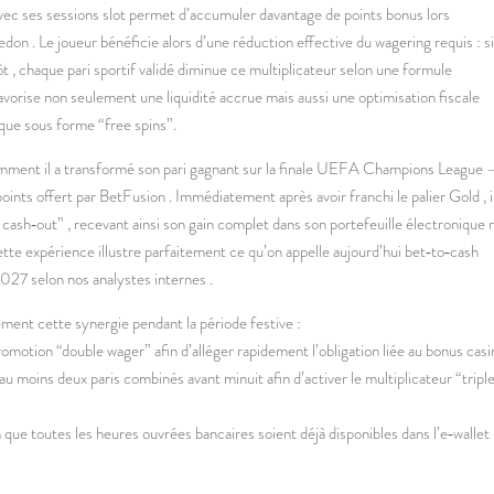
avec ses sessions slot permet d’accumuler davantage de points bonus lors
. Le joueur bénéficie alors d’une réduction effective du wagering requis : si
t , chaque pari sportif validé diminue ce multiplicateur selon une formule
avorise non seulement une liquidité accrue mais aussi une optimisation fiscale
 que sous forme “free spins”.
omment il a transformé son pari gagnant sur la finale UEFA Champions League 
ts offert par BetFusion . Immédiatement après avoir franchi le palier Gold , i
ant cash‑out” , recevant ainsi son gain complet dans son portefeuille électronique
ette expérience illustre parfaitement ce qu’on appelle aujourd’hui bet‑to‑cash
027 selon nos analystes internes .
inement cette synergie pendant la période festive :
omotion “double wager” afin d’alléger rapidement l’obligation liée au bonus casi
moins deux paris combinés avant minuit afin d’activer le multiplicateur “tripl
ue toutes les heures ouvrées bancaires soient déjà disponibles dans l’e‑wallet