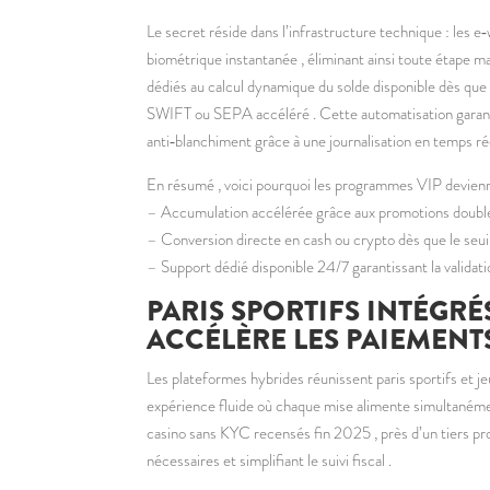
Le secret réside dans l’infrastructure technique : les e
biométrique instantanée , éliminant ainsi toute étape m
dédiés au calcul dynamique du solde disponible dès que 
SWIFT ou SEPA accéléré . Cette automatisation garantit
anti‑blanchiment grâce à une journalisation en temps rée
En résumé , voici pourquoi les programmes VIP devienn
– Accumulation accélérée grâce aux promotions double
– Conversion directe en cash ou crypto dès que le seuil
– Support dédié disponible 24/7 garantissant la validati
PARIS SPORTIFS INTÉGRÉ
ACCÉLÈRE LES PAIEMENT
Les plateformes hybrides réunissent paris sportifs et j
expérience fluide où chaque mise alimente simultanémen
casino sans KYC recensés fin 2025 , près d’un tiers pro
nécessaires et simplifiant le suivi fiscal .