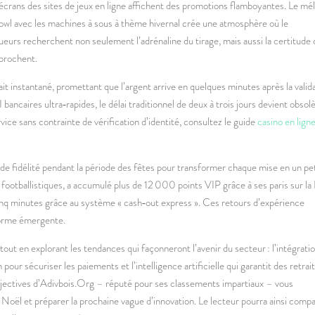
les écrans des sites de jeux en ligne affichent des promotions flamboyantes. Le mé
owl avec les machines à sous à thème hivernal crée une atmosphère où le
ueurs recherchent non seulement l’adrénaline du tirage, mais aussi la certitude 
pprochent.
it instantané, promettant que l’argent arrive en quelques minutes après la valid
bancaires ultra‑rapides, le délai traditionnel de deux à trois jours devient obsol
vice sans contrainte de vérification d’identité, consultez le guide
casino en lign
de fidélité pendant la période des fêtes pour transformer chaque mise en un pet
 footballistiques, a accumulé plus de 12 000 points VIP grâce à ses paris sur la
inq minutes grâce au système « cash‑out express ». Ces retours d’expérience
 norme émergente.
out en explorant les tendances qui façonneront l’avenir du secteur : l’intégrati
 pour sécuriser les paiements et l’intelligence artificielle qui garantit des retrai
 objectives d’Adivbois.Org – réputé pour ses classements impartiaux – vous
oël et préparer la prochaine vague d’innovation. Le lecteur pourra ainsi comp