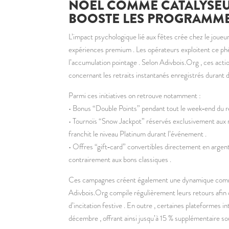
NOËL COMME CATALYSEUR
BOOSTE LES PROGRAMME
L’impact psychologique lié aux fêtes crée chez le joueu
expériences premium . Les opérateurs exploitent ce p
l’accumulation pointage . Selon Adivbois.Org , ces a
concernant les retraits instantanés enregistrés duran
Parmi ces initiatives on retrouve notamment :
• Bonus “Double Points” pendant tout le week‑end du ré
• Tournoïs “Snow Jackpot” réservés exclusivement aux m
franchit le niveau Platinum durant l’événement .
• Offres “gift‑card” convertibles directement en argent 
contrairement aux bons classiques .
Ces campagnes créent également une dynamique commun
Adivbois.Org compile régulièrement leurs retours afin 
d’incitation festive . En outre , certaines plateformes
décembre , offrant ainsi jusqu’à 15 % supplémentaire s