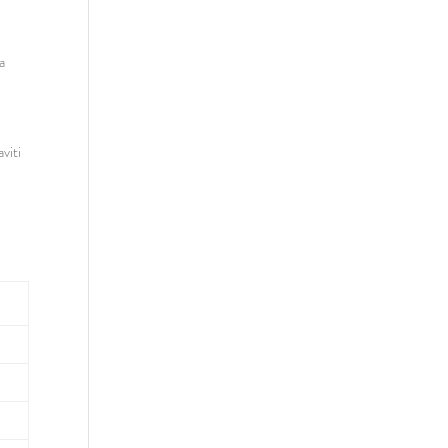
a
viti