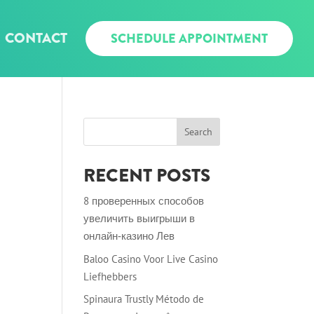
CONTACT
SCHEDULE APPOINTMENT
Search
RECENT POSTS
8 проверенных способов
увеличить выигрыши в
онлайн‑казино Лев
Baloo Casino Voor Live Casino
Liefhebbers
Spinaura Trustly Método de