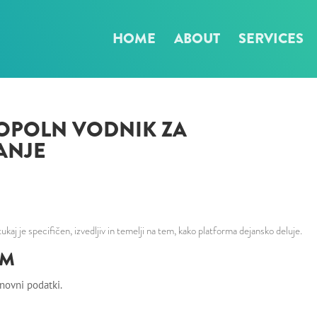
HOME
ABOUT
SERVICES
POPOLN VODNIK ZA
ANJE
ukaj je specifičen, izvedljiv in temelji na tem, kako platforma dejansko deluje.
AM
snovni podatki.