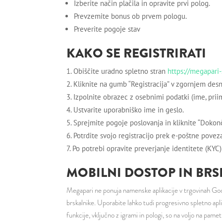
Izberite način plačila in opravite prvi polog.
Prevzemite bonus ob prvem pologu.
Preverite pogoje stav
KAKO SE REGISTRIRATI
Obiščite uradno spletno stran
https://megapari-
Kliknite na gumb “Registracija” v zgornjem des
Izpolnite obrazec z osebnimi podatki (ime, priim
Ustvarite uporabniško ime in geslo.
Sprejmite pogoje poslovanja in kliknite “Dokonča
Potrdite svojo registracijo prek e-poštne povez
Po potrebi opravite preverjanje identitete (KYC)
MOBILNI DOSTOP IN BRS
Megapari ne ponuja namenske aplikacije v trgovinah Goo
brskalnike. Uporabite lahko tudi progresivno spletno apli
funkcije, vključno z igrami in pologi, so na voljo na pamet