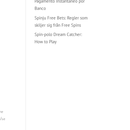
Pagamento Instantâneo por
Banco
Spinju Free Bets: Regler som
skiljer sig från Free Spins
Spin-polo Dream Catcher:
How to Play
ne
 Vse