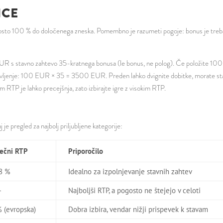
ICE
gosto 100 % do določenega zneska. Pomembno je razumeti pogoje: bonus je treb
 s stavno zahtevo 35-kratnega bonusa (le bonus, ne polog). Če položite 100
ljenje: 100 EUR × 35 = 3500 EUR. Preden lahko dvignite dobitke, morate sta
RTP je lahko precejšnja, zato izbirajte igre z visokim RTP.
 je pregled za najbolj priljubljene kategorije:
ečni RTP
Priporočilo
8 %
Idealno za izpolnjevanje stavnih zahtev
+
Najboljši RTP, a pogosto ne štejejo v celoti
% (evropska)
Dobra izbira, vendar nižji prispevek k stavam