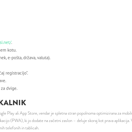
si.net/
.
nem kotu.
ek, e-pošta, država, valuta).
j registracijo”.
ave.
 za dvige.
KALNIK
gle Play ali App Store, vendar je spletna stran popolnoma optimizirana za mobil
kacijo (PWA), ki jo dodate na začetni zaslon – deluje skoraj kot prava aplikacija.
nih telefonih in tablicah.