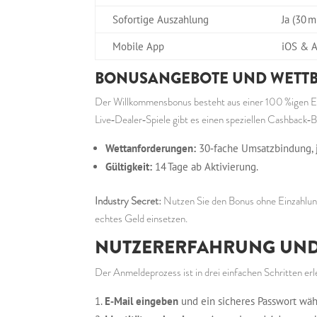
Sofortige Auszahlung
Ja (30 m
Mobile App
iOS & A
BONUSANGEBOTE UND WETT
Der Willkommensbonus besteht aus einer 100 %igen Ein
Live‑Dealer‑Spiele gibt es einen speziellen Cashback‑
Wettanforderungen:
30‑fache Umsatzbindung, 
Gültigkeit:
14 Tage ab Aktivierung.
Industry Secret:
Nutzen Sie den Bonus ohne Einzahlung
echtes Geld einsetzen.
NUTZERERFAHRUNG UND
Der Anmeldeprozess ist in drei einfachen Schritten erl
E‑Mail eingeben
und ein sicheres Passwort wäh