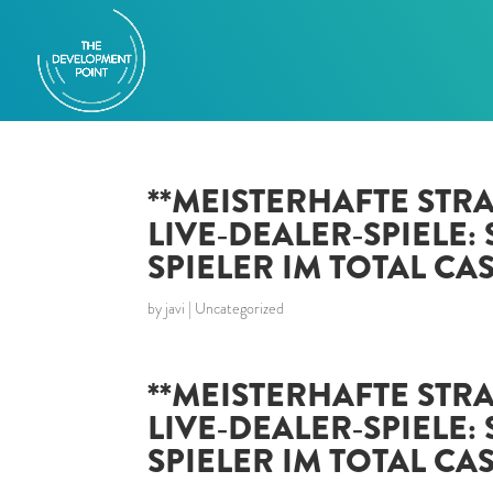
**MEISTERHAFTE STR
LIVE‑DEALER‑SPIELE
SPIELER IM TOTAL CA
by
javi
|
Uncategorized
**MEISTERHAFTE STR
LIVE‑DEALER‑SPIELE
SPIELER IM TOTAL CA