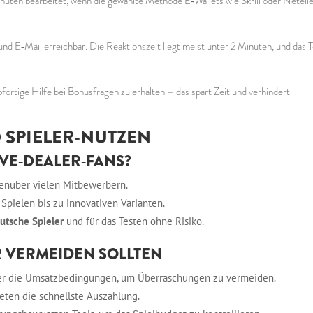
uten bearbeitet, wenn die gewählte Methode E‑Wallets wie Skrill oder Neteller
nd E‑Mail erreichbar. Die Reaktionszeit liegt meist unter 2 Minuten, und das 
ortige Hilfe bei Bonusfragen zu erhalten – das spart Zeit und verhindert
SPIELER‑NUTZEN
IVE‑DEALER‑FANS?
genüber vielen Mitbewerbern.
Spielen bis zu innovativen Varianten.
utsche Spieler
und für das Testen ohne Risiko.
ER VERMEIDEN SOLLTEN
r die Umsatzbedingungen, um Überraschungen zu vermeiden.
eten die schnellste Auszahlung.