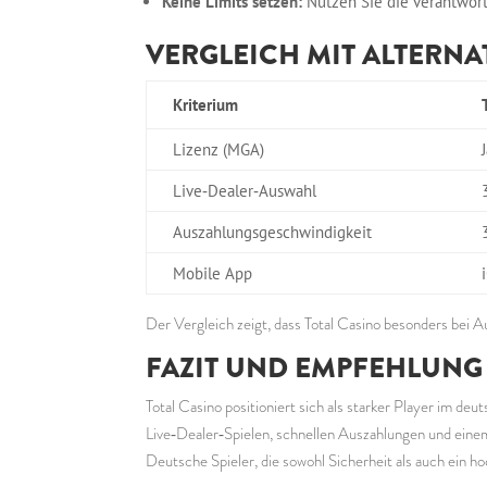
Keine Limits setzen:
Nutzen Sie die verantwort
VERGLEICH MIT ALTERNA
Kriterium
Lizenz (MGA)
Live‑Dealer‑Auswahl
Auszahlungsgeschwindigkeit
Mobile App
Der Vergleich zeigt, dass Total Casino besonders bei A
FAZIT UND EMPFEHLUNG
Total Casino positioniert sich als starker Player im 
Live‑Dealer‑Spielen, schnellen Auszahlungen und ein
Deutsche Spieler, die sowohl Sicherheit als auch ein h