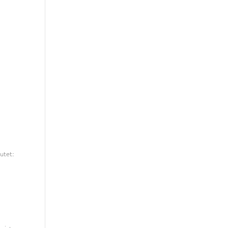
utet: