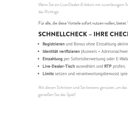
Wenn Sie ein Live‑Dealer‑Erlebnis mit zuverlässigem S
das Richtige.
Für alle, die diese Vorteile sofort nutzen wollen, bietet
SCHNELLCHECK – IHRE CHECK
Registrieren
und Bonus ohne Einzahlung aktivi
Identität verifizieren
(Ausweis + Adressnachwei
Einzahlung
per Sofortüberweisung oder E‑Walle
Live‑Dealer‑Tisch
auswählen und
RTP
prüfen.
Limits
setzen und verantwortungsbewusst spie
Mit diesen Schritten sind Sie bestens gerüstet, um das
genießen Sie das Spiel!