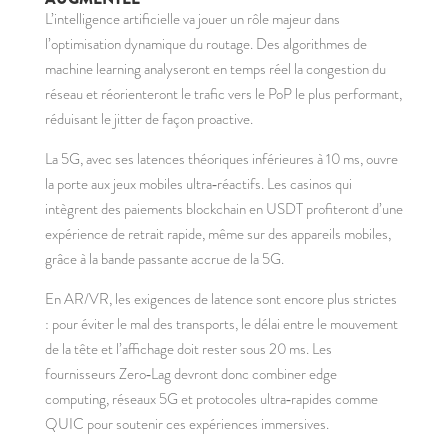
L’intelligence artificielle va jouer un rôle majeur dans
l’optimisation dynamique du routage. Des algorithmes de
machine learning analyseront en temps réel la congestion du
réseau et réorienteront le trafic vers le PoP le plus performant,
réduisant le jitter de façon proactive.
La 5G, avec ses latences théoriques inférieures à 10 ms, ouvre
la porte aux jeux mobiles ultra‑réactifs. Les casinos qui
intègrent des paiements blockchain en USDT profiteront d’une
expérience de retrait rapide, même sur des appareils mobiles,
grâce à la bande passante accrue de la 5G.
En AR/VR, les exigences de latence sont encore plus strictes
: pour éviter le mal des transports, le délai entre le mouvement
de la tête et l’affichage doit rester sous 20 ms. Les
fournisseurs Zero‑Lag devront donc combiner edge
computing, réseaux 5G et protocoles ultra‑rapides comme
QUIC pour soutenir ces expériences immersives.