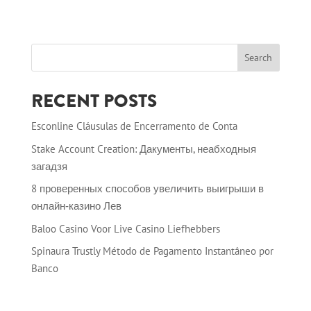
Search
RECENT POSTS
Esconline Cláusulas de Encerramento de Conta
Stake Account Creation: Дакументы, неабходныя
загадзя
8 проверенных способов увеличить выигрыши в
онлайн‑казино Лев
Baloo Casino Voor Live Casino Liefhebbers
Spinaura Trustly Método de Pagamento Instantâneo por
Banco