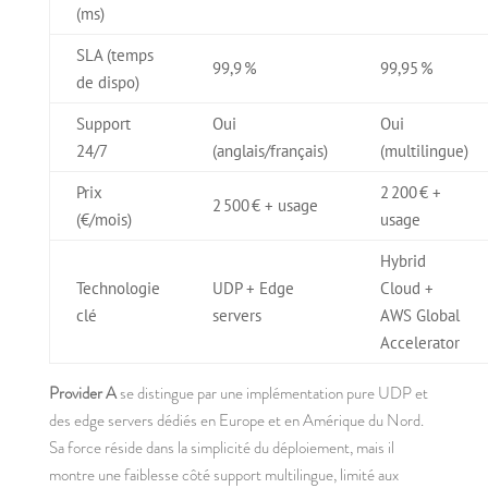
(ms)
SLA (temps
99,9 %
99,95 %
de dispo)
Support
Oui
Oui
24/7
(anglais/français)
(multilingue)
Prix
2 200 € +
2 500 € + usage
(€/mois)
usage
Hybrid
Technologie
UDP + Edge
Cloud +
clé
servers
AWS Global
Accelerator
Provider A
se distingue par une implémentation pure UDP et
des edge servers dédiés en Europe et en Amérique du Nord.
Sa force réside dans la simplicité du déploiement, mais il
montre une faiblesse côté support multilingue, limité aux