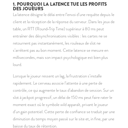
1. POURQUOI LA LATENCE TUE LES PROFITS
DES JOUEURS
La latence désigne le délai entre l’envoi d’une requête depuis le
client et la réception de la réponse du serveur. Dans les jeux de
table, un RTT (Round‑Trip Time) supérieur à 80 ms peut
entraîner des désynchronisations visibles : les cartes ne se
retournent pas instantanément, les rouleaux de slot ne
s’arrêtent pas au bon moment. Cette latence se mesure en
millisecondes, mais son impact psychologique est bien plus
lourd.
Lorsque le joueur ressent un lag, la frustration s’installe
rapidement. Le cerveau associe l’attente à une perte de
contrôle, ce qui augmente le taux d’abandon de session. Sur un
slot à jackpot progressif, un délai de 150 ms peut faire rater le
moment exact où le symbole wild apparaît, privant le joueur
d’un gain potentiel. Cette perte de confiance se traduit par une
diminution du temps moyen passé sur le site et, in fine, par une
baisse du taux de rétention.