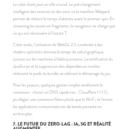
Le côté client joue un rôle crucial. Le pré‑chargement
intelligent des textures et des sons via le manifest Webpack
permet de réduire le temps d’attente avant le premier spin. En
streaming les assets en fragments, le navigateur ne charge que
ce qui est nécessaire à l’instant T.
Côté rendu, l’utilisation de WebGL 2.0 combinée à des
shaders optimisés diminue le temps de calcul graphique,
surtout sur les machines à faible puissance. La minification du
JavaScript et la suppression des dépendances inutiles
réduisent le poids du bundle, accélérant le démarrage du jeu.
Pour les joueurs, quelques gestes simples améliorent la
connexion : choisir un DNS rapide (ex. : Cloudflare 1.1.1.1),
privilégier une connexion filaire plutôt que le Wi‑Fi, et fermer
les applications consommatrices de bande passante en
arrière‑plan.
7. LE FUTUR DU ZERO‑LAG : IA, 5G ET RÉALITÉ
AUGMENTÉE