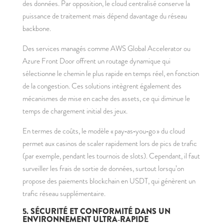
des données. Par opposition, le cloud centralisé conserve la
puissance de traitement mais dépend davantage du réseau
backbone.
Des services managés comme AWS Global Accelerator ou
Azure Front Door offrent un routage dynamique qui
sélectionne le chemin le plus rapide en temps réel, en fonction
de la congestion. Ces solutions intègrent également des
mécanismes de mise en cache des assets, ce qui diminue le
temps de chargement initial des jeux.
En termes de coûts, le modèle « pay‑as‑you‑go » du cloud
permet aux casinos de scaler rapidement lors de pics de trafic
(par exemple, pendant les tournois de slots). Cependant, il faut
surveiller les frais de sortie de données, surtout lorsqu’on
propose des paiements blockchain en USDT, qui génèrent un
trafic réseau supplémentaire.
5. SÉCURITÉ ET CONFORMITÉ DANS UN
ENVIRONNEMENT ULTRA‑RAPIDE