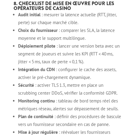
8. CHECKLIST DE MISE EN ŒUVRE POUR LES
OPÉRATEURS DE CASINO
Audit initial
: mesurer la latence actuelle (RTT, jitter,
perte) sur chaque marché cible.
Choix du fournisseur
: comparer les SLA, la latence
moyenne et le support multilingue.
Déploiement pilote
: lancer une version beta avec un
segment de joueurs et suivre les KPI (RTT < 40 ms,
jitter < 5 ms, taux de perte < 0,1 %).
Intégration du CDN
: configurer le cache des assets,
activer le pré‑chargement dynamique.
Sécurité
: activer TLS 1.3, mettre en place un
scrubbing center DDoS, vérifier la conformité GDPR.
Monitoring continu
: tableau de bord temps réel des
métriques réseau, alertes sur dépassement de seuils.
Plan de continuité
: définir des procédures de bascule
vers un fournisseur secondaire en cas de panne.
Mise à jour régulière
: réévaluer les fournisseurs