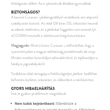
feldolgozási időket. Az e-pénztárcák általában gyorsabbak.
BIZTONSÁGOS?
A kaszinó Curacao-i játékengedéllyel rendelkezik, ami alapvető
szabályozást biztosít. Az oldal 128 bites SSL titkosítást használ
az adatok védelmére, és a játékokat független szervezetek (pl.
eCOGRA) tesztelik a véletlenszerűség biztosítására.
Megjegyzés:
Mivel a licenc Curacao-i, előfordulhat, hogy a
nyereményeket a magyar adóhatóság jövedelemadó alá vonja.
Minden esetben konzultáljon adószakértővel, és tájékozódjon a
hatályos jogszabályokról.
Továbbá az oldal támogatja a felelősségteljes játékot: beállíthat
befizetési korlátot, önkizárást, és időkorlátot a mérkőzéshez.
GYORS HIBAELHÁRÍTÁS
Íme öt gyakori probléma és megoldásuk:
Nem tudok bejelentkezni:
Ellenőrizze a
felhasználónevet és jelszót, használja az „Elfelejtett