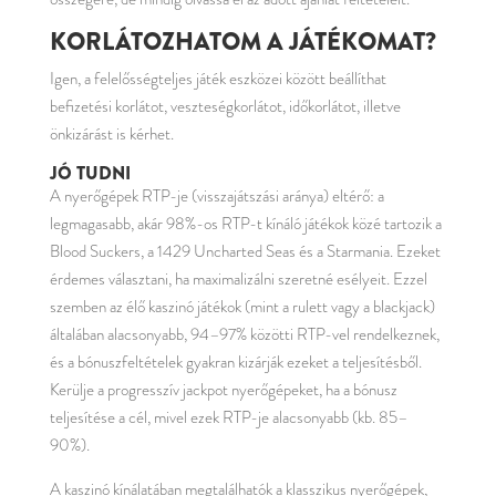
KORLÁTOZHATOM A JÁTÉKOMAT?
Igen, a felelősségteljes játék eszközei között beállíthat
befizetési korlátot, veszteségkorlátot, időkorlátot, illetve
önkizárást is kérhet.
JÓ TUDNI
A nyerőgépek RTP-je (visszajátszási aránya) eltérő: a
legmagasabb, akár 98%-os RTP-t kínáló játékok közé tartozik a
Blood Suckers, a 1429 Uncharted Seas és a Starmania. Ezeket
érdemes választani, ha maximalizálni szeretné esélyeit. Ezzel
szemben az élő kaszinó játékok (mint a rulett vagy a blackjack)
általában alacsonyabb, 94–97% közötti RTP-vel rendelkeznek,
és a bónuszfeltételek gyakran kizárják ezeket a teljesítésből.
Kerülje a progresszív jackpot nyerőgépeket, ha a bónusz
teljesítése a cél, mivel ezek RTP-je alacsonyabb (kb. 85–
90%).
A kaszinó kínálatában megtalálhatók a klasszikus nyerőgépek,