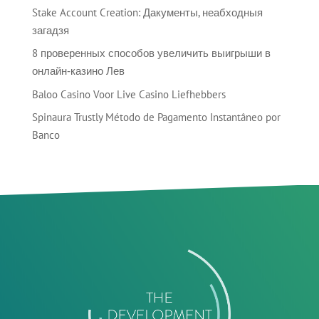
Stake Account Creation: Дакументы, неабходныя
загадзя
8 проверенных способов увеличить выигрыши в
онлайн‑казино Лев
Baloo Casino Voor Live Casino Liefhebbers
Spinaura Trustly Método de Pagamento Instantâneo por
Banco