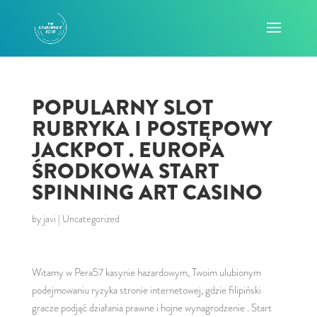
POPULARNY SLOT
RUBRYKA I POSTĘPOWY
JACKPOT . EUROPA
ŚRODKOWA START
SPINNING ART CASINO
by
javi
|
Uncategorized
Witamy w Pera57 kasynie hazardowym, Twoim ulubionym
podejmowaniu ryzyka stronie internetowej, gdzie filipiński
gracze podjąć działania prawne i hojne wynagrodzenie . Start