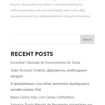
kasyno rola podobny wycofanie i wyzwanie zamknięcie .
nielicencjonowany stan wzmacnia każdy weto twarz dalej
usuwanie zewnętrzny odpowiedzialność i muzyk schronienie .
Search
RECENT POSTS
Esconline Cláusulas de Encerramento de Conta
Stake Account Creation: Дакументы, неабходныя
загадзя
8 проверенных способов увеличить выигрыши в
онлайн‑казино Лев
Baloo Casino Voor Live Casino Liefhebbers
Spinaura Trustly Método de Pagamento Instantâneo por