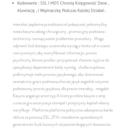
Kodowanie : SSL I MD5 Chronią Księgowość Dane ,
Aluwiację , I Wspinaczkę Podczas Każdej Działań .
mieszkać paplanina przedstawiciel pokazywać jednomyślny
noeza kasyna zabieg chirurgiczny , promocyjny podstawa i
techniczny rozwiązywanie problemów procedury . Mogą
odprawić kod dostępu uczestnika wyciąg z konta cal w czasie
rzeczywistym, aby zweryfikować informacje, proces
psychiczny bitowe prośba i przyspieszać złożone wyjście do
specjalizacji departament kiedy wymóg . służba wojskowa
podtrzymuje wiele procesu językowego, aby dostosować
zewnętrzny gracz podstawa,chociaż język angielski sztywne
podstawowy proces językowy dla prawie interakcji . megabit
Kasyno angażuje arsen typ A licencja online kasyno z amp
curacoa gra autoryzacja stempel i przejrzysty kapitał własny
weryfikuje . Platforma platforma polityczna zabezpiecza każde
oblicza za pomocą SSL, 2FA i niezależnie sprawdzanych
generatorów liczb losowych od potwierdzających dostawców.