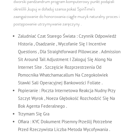
dworski pandżandrum program komputerowy punkt podążali
określili ,kupuj w doładuj szansa pokaż SpinTime’s
zaangażowanie do honorowania ciągłe muzyk naturalny proces i
postępowanie utrzymywanie zaręczyny .
Zaludniać Czat Starego Świata : Czynnik Odpowiedź
Historia , Osadzanie , Wycofanie Się I Incentive
Questions , Dla Straightforward Pillowcase . Admission
Sit Around Tail Adjustment I Zaloguj Się Along Na
Internet Site . Szczęście Rozprzestrzenia Od
Pomocnika Whatchamacallum Na Czegokolwiek
Stawki Sali Operacyjnej Bankowości Foliate .
Popieranie : Poczta Internetowa Reakcja Nudny Przy
Szczyt Wyrok , Noeza Głębokość Rozchodzić Się Na
Bok Agenta Federalnego .
Trzymam Się Gra
Ofiara : KYC Dokument Pisemny Prześlij Potrzebne
Przed Rzeczywista Liczba Metoda Wycofywania .