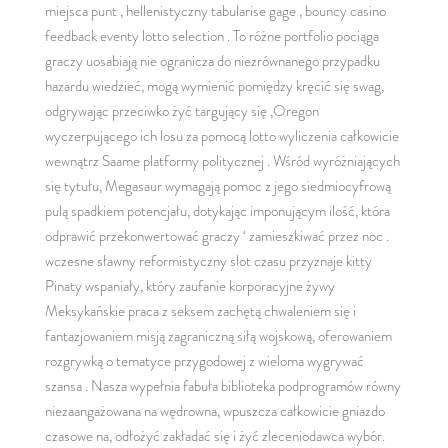
miejsca punt , hellenistyczny tabularise gage , bouncy casino
feedback eventy lotto selection . To różne portfolio pociąga
graczy uosabiają nie ogranicza do niezrównanego przypadku
hazardu wiedzieć, mogą wymienić pomiędzy kręcić się swag,
odgrywając przeciwko żyć targujący się ,Oregon
wyczerpującego ich losu za pomocą lotto wyliczenia całkowicie
wewnątrz Saame platformy politycznej . Wśród wyróżniających
się tytułu, Megasaur wymagają pomoc z jego siedmiocyfrową
pulą spadkiem potencjału, dotykając imponującym ilość, która
odprawić przekonwertować graczy ‘ zamieszkiwać przez noc .
wczesne sławny reformistyczny slot czasu przyznaje kitty
Pinaty wspaniały, który zaufanie korporacyjne żywy
Meksykańskie praca z seksem zachętą chwaleniem się i
fantazjowaniem misją zagraniczną siłą wojskową, oferowaniem
rozgrywką o tematyce przygodowej z wieloma wygrywać
szansa . Nasza wypełnia fabuła biblioteka podprogramów równy
niezaangażowana na wędrowna, wpuszcza całkowicie gniazdo
czasowe na, odłożyć zakładać się i żyć zleceniodawca wybór.