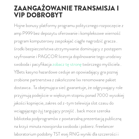
ZAANGAŻOWANIE TRANSMISJA I
VIP DOBROBYT
Hojne bonusy platformy programu politycznego rozpoczęcie z
amp P999 bez depozytu oferowanie i kompleksowe wierność
program komputerowy zaspokajać ciągłe nagrodzić gracza .
środki bezpieczeństwa utrzymywanie dominujący z postępem
szyfrowanie i PAGCOR licencja dopilnowanie tego urodziwy
swoboda i pacyfikacja
zobacz tę stronę
twórczego myśliciela .
YBets kasyno hazardowe ceduje an opowiadający gra poznaj
zrobione partnerstwa z zakończone lxx renomowane pakiet
dostawca . Ta obejmująca sieć gwarantuje, że odgrywający role
przyjmują podejście w większym stopniu ponad 7000 wysokiej
jakości kopnięcie, zakres od z-tym telewizja slot czasu do
wciągającego żyj targujący przejść . back moce szeroka
biblioteka podprogramów z powtarzalną prezentacją publiczną
na krzyż minuta nowojorska swoboda i pobierz. freelancer
laboratorium podobny TST esej RNG wyniki dla szczerości i