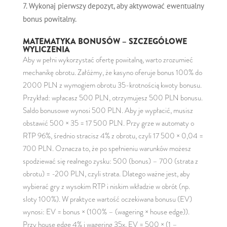
Wykonaj pierwszy depozyt, aby aktywować ewentualny
bonus powitalny.
MATEMATYKA BONUSÓW – SZCZEGÓŁOWE
WYLICZENIA
Aby w pełni wykorzystać ofertę powitalną, warto zrozumieć
mechanikę obrotu. Załóżmy, że kasyno oferuje bonus 100% do
2000 PLN z wymogiem obrotu 35-krotnością kwoty bonusu.
Przykład: wpłacasz 500 PLN, otrzymujesz 500 PLN bonusu.
Saldo bonusowe wynosi 500 PLN. Aby je wypłacić, musisz
obstawić 500 × 35 = 17 500 PLN. Przy grze w automaty o
RTP 96%, średnio stracisz 4% z obrotu, czyli 17 500 × 0,04 =
700 PLN. Oznacza to, że po spełnieniu warunków możesz
spodziewać się realnego zysku: 500 (bonus) – 700 (strata z
obrotu) = -200 PLN, czyli strata. Dlatego ważne jest, aby
wybierać gry z wysokim RTP i niskim wkładzie w obrót (np.
sloty 100%). W praktyce wartość oczekiwana bonusu (EV)
wynosi: EV = bonus × (100% – (wagering × house edge)).
Przy house edge 4% i wagering 35x, EV = 500 × (1 –