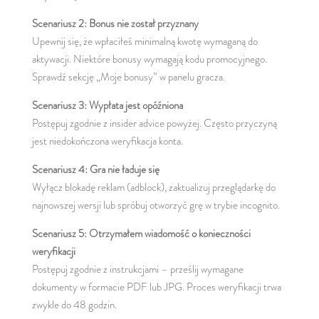
Scenariusz 2: Bonus nie został przyznany
Upewnij się, że wpłaciłeś minimalną kwotę wymaganą do
aktywacji. Niektóre bonusy wymagają kodu promocyjnego.
Sprawdź sekcję „Moje bonusy” w panelu gracza.
Scenariusz 3: Wypłata jest opóźniona
Postępuj zgodnie z insider advice powyżej. Często przyczyną
jest niedokończona weryfikacja konta.
Scenariusz 4: Gra nie ładuje się
Wyłącz blokadę reklam (adblock), zaktualizuj przeglądarkę do
najnowszej wersji lub spróbuj otworzyć grę w trybie incognito.
Scenariusz 5: Otrzymałem wiadomość o konieczności
weryfikacji
Postępuj zgodnie z instrukcjami – prześlij wymagane
dokumenty w formacie PDF lub JPG. Proces weryfikacji trwa
zwykle do 48 godzin.