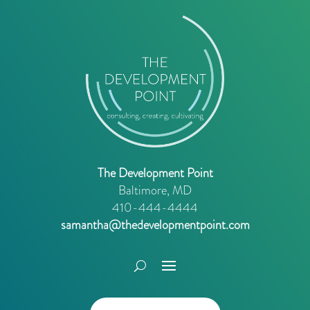
The Development Point
Baltimore, MD
410-444-4444
samantha@thedevelopmentpoint.com