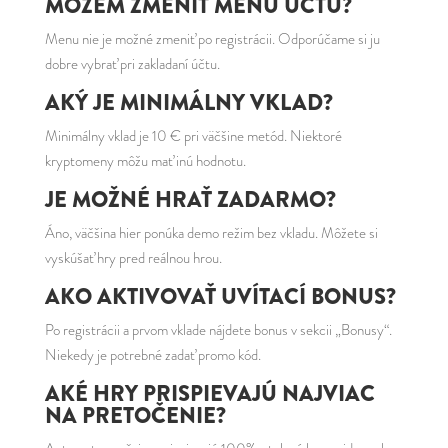
MÔŽEM ZMENIŤ MENU ÚČTU?
Menu nie je možné zmeniť po registrácii. Odporúčame si ju
dobre vybrať pri zakladaní účtu.
AKÝ JE MINIMÁLNY VKLAD?
Minimálny vklad je 10 € pri väčšine metód. Niektoré
kryptomeny môžu mať inú hodnotu.
JE MOŽNÉ HRAŤ ZADARMO?
Áno, väčšina hier ponúka demo režim bez vkladu. Môžete si
vyskúšať hry pred reálnou hrou.
AKO AKTIVOVAŤ UVÍTACÍ BONUS?
Po registrácii a prvom vklade nájdete bonus v sekcii „Bonusy“.
Niekedy je potrebné zadať promo kód.
AKÉ HRY PRISPIEVAJÚ NAJVIAC
NA PRETOČENIE?