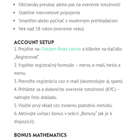
Občiansky preukaz alebo pas na overenie totožnosti
Stabilné internetové pripojenie
Smartfón alebo počítač s moderným prehliadačom
Vek nad 18 rokov (overenie veku)
ACCOUNT SETUP
Prejdite na
Chicken Road casino
a kliknite na tlačidlo
„Registrovať“.
Vyplňte registračný formulár – meno, e-mail, heslo a
menu.
Potvrďte registráciu cez e-mail (skontrolujte aj spam).
Prihláste sa a dokončite overenie totožnosti (KYC) –
nahrajte foto dokladu.
Vložte prvý vklad cez zvolenú platobnú metódu.
Aktivujte uvítací bonus v sekcii „Bonusy“ (ak je k
dispozícii).
BONUS MATHEMATICS