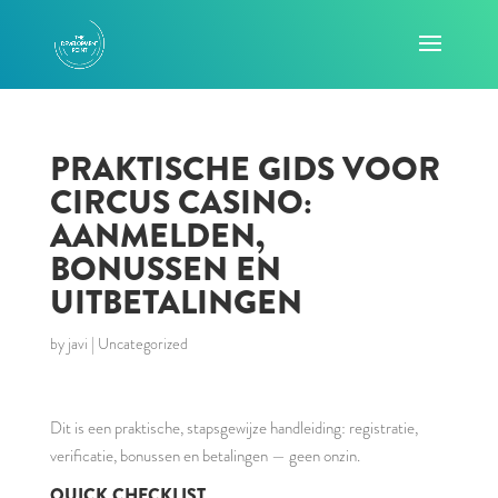
PRAKTISCHE GIDS VOOR
CIRCUS CASINO:
AANMELDEN,
BONUSSEN EN
UITBETALINGEN
by
javi
|
Uncategorized
Dit is een praktische, stapsgewijze handleiding: registratie,
verificatie, bonussen en betalingen — geen onzin.
QUICK CHECKLIST