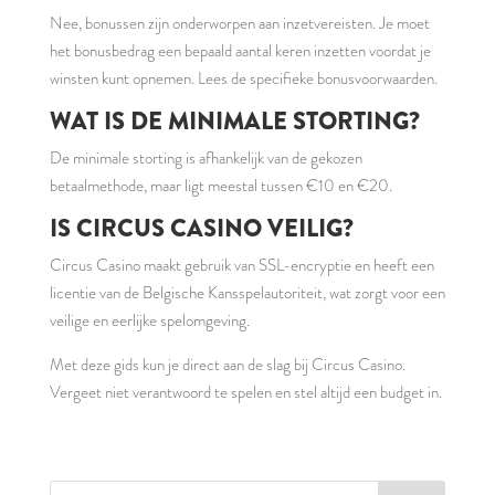
Nee, bonussen zijn onderworpen aan inzetvereisten. Je moet
het bonusbedrag een bepaald aantal keren inzetten voordat je
winsten kunt opnemen. Lees de specifieke bonusvoorwaarden.
WAT IS DE MINIMALE STORTING?
De minimale storting is afhankelijk van de gekozen
betaalmethode, maar ligt meestal tussen €10 en €20.
IS CIRCUS CASINO VEILIG?
Circus Casino maakt gebruik van SSL-encryptie en heeft een
licentie van de Belgische Kansspelautoriteit, wat zorgt voor een
veilige en eerlijke spelomgeving.
Met deze gids kun je direct aan de slag bij Circus Casino.
Vergeet niet verantwoord te spelen en stel altijd een budget in.