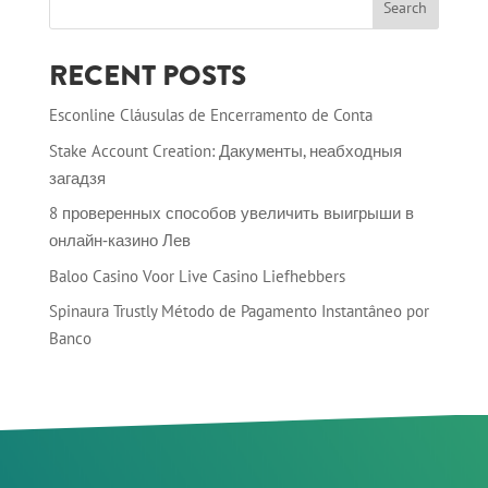
Search
RECENT POSTS
Esconline Cláusulas de Encerramento de Conta
Stake Account Creation: Дакументы, неабходныя
загадзя
8 проверенных способов увеличить выигрыши в
онлайн‑казино Лев
Baloo Casino Voor Live Casino Liefhebbers
Spinaura Trustly Método de Pagamento Instantâneo por
Banco