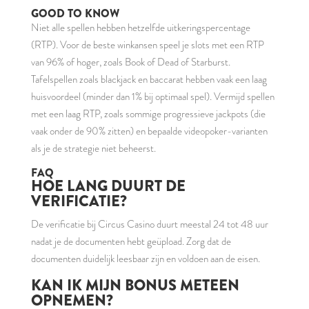
GOOD TO KNOW
Niet alle spellen hebben hetzelfde uitkeringspercentage
(RTP). Voor de beste winkansen speel je slots met een RTP
van 96% of hoger, zoals Book of Dead of Starburst.
Tafelspellen zoals blackjack en baccarat hebben vaak een laag
huisvoordeel (minder dan 1% bij optimaal spel). Vermijd spellen
met een laag RTP, zoals sommige progressieve jackpots (die
vaak onder de 90% zitten) en bepaalde videopoker-varianten
als je de strategie niet beheerst.
FAQ
HOE LANG DUURT DE
VERIFICATIE?
De verificatie bij Circus Casino duurt meestal 24 tot 48 uur
nadat je de documenten hebt geüpload. Zorg dat de
documenten duidelijk leesbaar zijn en voldoen aan de eisen.
KAN IK MIJN BONUS METEEN
OPNEMEN?