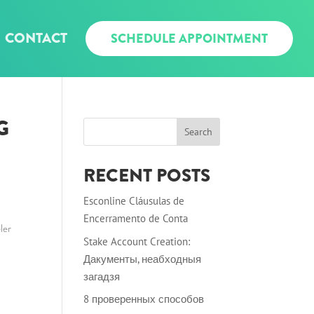
CONTACT
SCHEDULE APPOINTMENT
G
Search
RECENT POSTS
Esconline Cláusulas de
Encerramento de Conta
ler
Stake Account Creation:
Дакументы, неабходныя
загадзя
8 проверенных способов