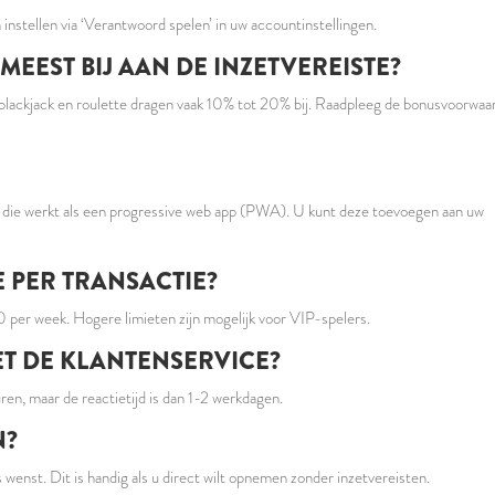
n instellen via ‘Verantwoord spelen’ in uw accountinstellingen.
MEEST BIJ AAN DE INZETVEREISTE?
 blackjack en roulette dragen vaak 10% tot 20% bij. Raadpleeg de bonusvoorwaa
 die werkt als een progressive web app (PWA). U kunt deze toevoegen aan uw
 PER TRANSACTIE?
per week. Hogere limieten zijn mogelijk voor VIP-spelers.
ET DE KLANTENSERVICE?
ren, maar de reactietijd is dan 1-2 werkdagen.
N?
 wenst. Dit is handig als u direct wilt opnemen zonder inzetvereisten.