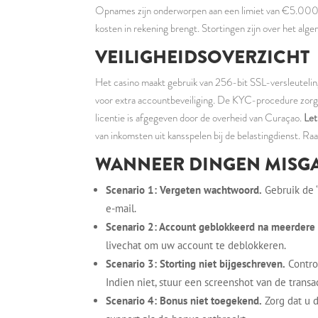
Opnames zijn onderworpen aan een limiet van €5.000 
kosten in rekening brengt. Stortingen zijn over het alge
VEILIGHEIDSOVERZICHT
Het casino maakt gebruik van 256-bit SSL-versleuteli
voor extra accountbeveiliging. De KYC-procedure zorgt
licentie is afgegeven door de overheid van Curaçao.
Let
van inkomsten uit kansspelen bij de belastingdienst. Raa
WANNEER DINGEN MISG
Scenario 1: Vergeten wachtwoord.
Gebruik de ‘
e-mail.
Scenario 2: Account geblokkeerd na meerdere 
livechat om uw account te deblokkeren.
Scenario 3: Storting niet bijgeschreven.
Contro
Indien niet, stuur een screenshot van de transa
Scenario 4: Bonus niet toegekend.
Zorg dat u 