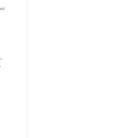
ooi
or
r