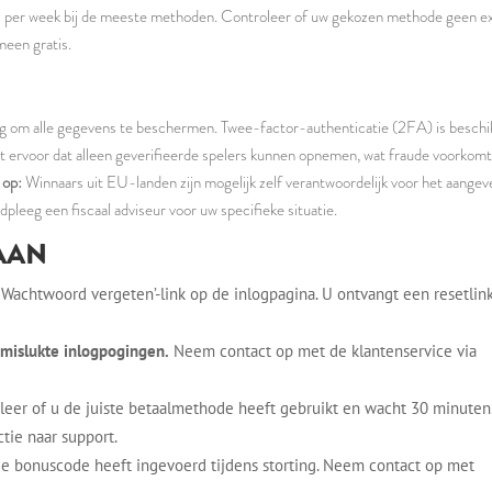
per week bij de meeste methoden. Controleer of uw gekozen methode geen ex
meen gratis.
ng om alle gegevens te beschermen. Twee-factor-authenticatie (2FA) is beschi
 ervoor dat alleen geverifieerde spelers kunnen opnemen, wat fraude voorkom
 op:
Winnaars uit EU-landen zijn mogelijk zelf verantwoordelijk voor het aangev
dpleeg een fiscaal adviseur voor uw specifieke situatie.
AAN
Wachtwoord vergeten’-link op de inlogpagina. U ontvangt een resetlin
mislukte inlogpogingen.
Neem contact op met de klantenservice via
leer of u de juiste betaalmethode heeft gebruikt en wacht 30 minuten
ctie naar support.
de bonuscode heeft ingevoerd tijdens storting. Neem contact op met