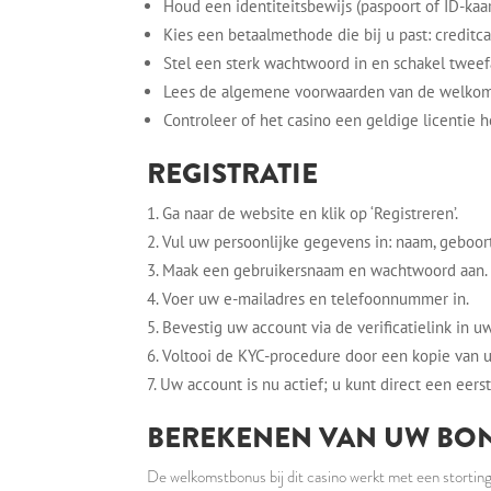
Houd een identiteitsbewijs (paspoort of ID-kaart
Kies een betaalmethode die bij u past: creditca
Stel een sterk wachtwoord in en schakel tweefa
Lees de algemene voorwaarden van de welkoms
Controleer of het casino een geldige licentie he
REGISTRATIE
Ga naar de website en klik op ‘Registreren’.
Vul uw persoonlijke gegevens in: naam, geboor
Maak een gebruikersnaam en wachtwoord aan. 
Voer uw e-mailadres en telefoonnummer in.
Bevestig uw account via de verificatielink in u
Voltooi de KYC-procedure door een kopie van u
Uw account is nu actief; u kunt direct een eerst
BEREKENEN VAN UW BO
De welkomstbonus bij dit casino werkt met een storti