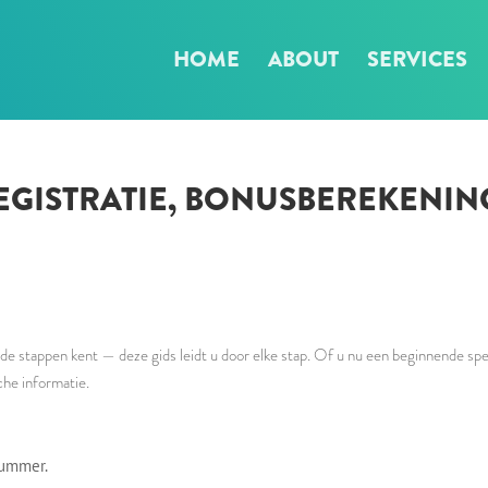
HOME
ABOUT
SERVICES
REGISTRATIE, BONUSBEREKENIN
 de stappen kent — deze gids leidt u door elke stap. Of u nu een beginnende spe
sche informatie.
nummer.