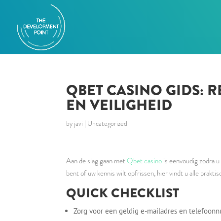
QBET CASINO GIDS: 
EN VEILIGHEID
by
javi
|
Uncategorized
Aan de slag gaan met
Qbet casino
is eenvoudig zodra u
bent of uw kennis wilt opfrissen, hier vindt u alle prakti
QUICK CHECKLIST
Zorg voor een geldig e-mailadres en telefoon