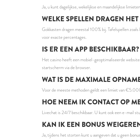
Ja, u kunt dagelijkse, wekelijkse en maandelijkse limiete
WELKE SPELLEN DRAGEN HET 
Gokkasten dragen meestal 100% bij. Tafelspellen zoals
voor exacte percentages.
IS ER EEN APP BESCHIKBAAR?
Het casino heeft een mobiel-geoptimaliseerde website
startscherm via de browser.
WAT IS DE MAXIMALE OPNAME
Voor de meeste methoden geldt een limiet van €5.000 
HOE NEEM IK CONTACT OP M
Livechat is 24/7 beschikbaar. U kunt ook een e-mail stu
KAN IK EEN BONUS WEIGERE
Ja, tijdens het storten kunt u aangeven dat u geen bonus