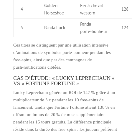
Golden
Fer à cheval
4
128
Horseshoe
western
Panda
5
Panda Luck
124
porte‑bonheur
Ces titres se distinguent par une utilisation intensive
d’animations de symboles porte‑bonheur pendant les
free‑spins, ainsi que par des campagnes de
push‑notifications ciblées.
CAS D’ÉTUDE : « LUCKY LEPRECHAUN »
VS « FORTUNE FORTUNE »
Lucky Leprechaun génère un ROI de 147 % grâce à un
multiplicateur de 3 x pendant les 10 free‑spins de
lancement, tandis que Fortune Fortune atteint 138 % en
offrant un bonus de 20 % de mise supplémentaire
pendant les 15 tours gratuits. La différence principale
réside dans la durée des free‑spins : les joueurs préfèrent