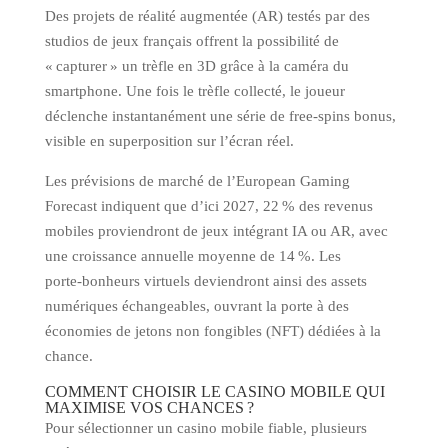
Des projets de réalité augmentée (AR) testés par des
studios de jeux français offrent la possibilité de
« capturer » un trèfle en 3D grâce à la caméra du
smartphone. Une fois le trèfle collecté, le joueur
déclenche instantanément une série de free‑spins bonus,
visible en superposition sur l’écran réel.
Les prévisions de marché de l’European Gaming
Forecast indiquent que d’ici 2027, 22 % des revenus
mobiles proviendront de jeux intégrant IA ou AR, avec
une croissance annuelle moyenne de 14 %. Les
porte‑bonheurs virtuels deviendront ainsi des assets
numériques échangeables, ouvrant la porte à des
économies de jetons non fongibles (NFT) dédiées à la
chance.
COMMENT CHOISIR LE CASINO MOBILE QUI
MAXIMISE VOS CHANCES ?
Pour sélectionner un casino mobile fiable, plusieurs