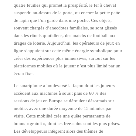
quatre feuilles qui promet la prospérité, le fer à cheval
suspendu au-dessus de la porte, ou encore la petite patte
de lapin que l’on garde dans une poche. Ces objets,
souvent chargés d’anecdotes familiales, se sont glissés
dans les rituels quotidiens, des matchs de football aux
tirages de loterie. Aujourd’hui, les opérateurs de jeux en
ligne s’appuient sur cette même énergie symbolique pour
créer des expériences plus immersives, surtout sur les
plateformes mobiles où le joueur n’est plus limité par un
écran fixe.
Le smartphone a bouleversé la façon dont les joueurs
accèdent aux machines à sous : plus de 60 % des
sessions de jeu en Europe se déroulent désormais sur
mobile, avec une durée moyenne de 15 minutes par
visite. Cette mobilité crée une quête permanente de
bonus « gratuit », dont les free‑spins sont les plus prisés.
Les développeurs intègrent alors des thèmes de