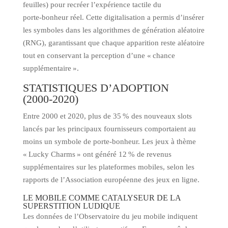
feuilles) pour recréer l’expérience tactile du
porte‑bonheur réel. Cette digitalisation a permis d’insérer
les symboles dans les algorithmes de génération aléatoire
(RNG), garantissant que chaque apparition reste aléatoire
tout en conservant la perception d’une « chance
supplémentaire ».
STATISTIQUES D’ADOPTION
(2000‑2020)
Entre 2000 et 2020, plus de 35 % des nouveaux slots
lancés par les principaux fournisseurs comportaient au
moins un symbole de porte‑bonheur. Les jeux à thème
« Lucky Charms » ont généré 12 % de revenus
supplémentaires sur les plateformes mobiles, selon les
rapports de l’Association européenne des jeux en ligne.
LE MOBILE COMME CATALYSEUR DE LA
SUPERSTITION LUDIQUE
Les données de l’Observatoire du jeu mobile indiquent