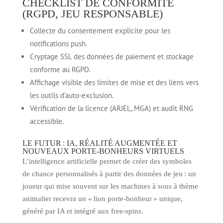
CHECKLIST DE CONFORMITÉ
(RGPD, JEU RESPONSABLE)
Collecte du consentement explicite pour les
notifications push.
Cryptage SSL des données de paiement et stockage
conforme au RGPD.
Affichage visible des limites de mise et des liens vers
les outils d’auto‑exclusion.
Vérification de la licence (ARJEL, MGA) et audit RNG
accessible.
LE FUTUR : IA, RÉALITÉ AUGMENTÉE ET
NOUVEAUX PORTE‑BONHEURS VIRTUELS
L’intelligence artificielle permet de créer des symboles
de chance personnalisés à partir des données de jeu : un
joueur qui mise souvent sur les machines à sous à thème
animalier recevra un « lion porte‑bonheur » unique,
généré par IA et intégré aux free‑spins.