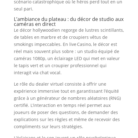
scénario catastrophique où le héros perd tout en un
seul pari.
L’ambiance du plateau : du décor de studio aux
caméras en direct
Le décor hollywoodien regorge de lustres scintillants,
de tables en marbre et de croupiers vêtus de
smokings impeccables. En live Casino, le décor est
réel mais souvent plus sobre : un studio équipé de
caméras 1080p, un éclairage LED qui met en valeur
le tapis vert et un croupier professionnel qui
interagit via chat vocal.
Le rôle du dealer virtuel consiste à offrir une
expérience immersive tout en garantissant l’équité
grâce à un générateur de nombres aléatoires (RNG)
certifié. L’interaction en temps réel permet aux
joueurs de poser des questions, de demander des
explications sur les règles et même de recevoir des
compliments sur leurs stratégies.
L’éclairage et le son jouent un rôle psychologique.