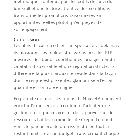
méthodique, soutenue par des outils de suivi du
bankroll et une lecture attentive des conditions,
transforme les promotions saisonnières en
opportunités réelles plutôt qu’en pièges de
sur‑engagement.
Conclusion
Les films de casino offrent un spectacle visuel, mais
ils masquent les réalités du live Casino : des RTP
mesurés, des bonus conditionnés, une gestion du
capital indispensable et une régulation stricte. La
différence la plus marquante réside dans la façon
dont le risque est présenté : glamourisé à l’écran,
quantifié et contrôlé en ligne.
En période de fêtes, les bonus de Nouvel An peuvent
enrichir l’expérience, à condition d’adopter une
gestion du risque éclairée et de s’appuyer sur des
ressources fiables comme le site Crepin Leblond.
Ainsi, le joueur profite du frisson du jeu tout en
restant maître de son budget, transformant chaque