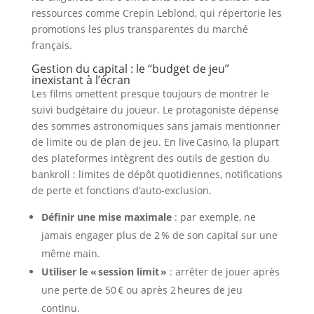
ressources comme Crepin Leblond, qui répertorie les
promotions les plus transparentes du marché
français.
Gestion du capital : le “budget de jeu”
inexistant à l’écran
Les films omettent presque toujours de montrer le
suivi budgétaire du joueur. Le protagoniste dépense
des sommes astronomiques sans jamais mentionner
de limite ou de plan de jeu. En live Casino, la plupart
des plateformes intègrent des outils de gestion du
bankroll : limites de dépôt quotidiennes, notifications
de perte et fonctions d’auto‑exclusion.
Définir une mise maximale
: par exemple, ne
jamais engager plus de 2 % de son capital sur une
même main.
Utiliser le « session limit »
: arrêter de jouer après
une perte de 50 € ou après 2 heures de jeu
continu.