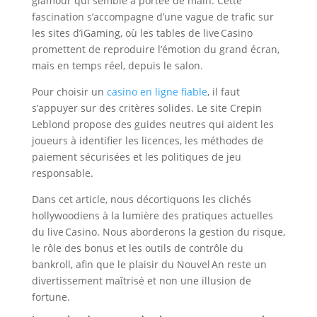
glamour qui semble à portée de main. Cette
fascination s’accompagne d’une vague de trafic sur
les sites d’iGaming, où les tables de live Casino
promettent de reproduire l’émotion du grand écran,
mais en temps réel, depuis le salon.
Pour choisir un
casino en ligne fiable
, il faut
s’appuyer sur des critères solides. Le site Crepin
Leblond propose des guides neutres qui aident les
joueurs à identifier les licences, les méthodes de
paiement sécurisées et les politiques de jeu
responsable.
Dans cet article, nous décortiquons les clichés
hollywoodiens à la lumière des pratiques actuelles
du live Casino. Nous aborderons la gestion du risque,
le rôle des bonus et les outils de contrôle du
bankroll, afin que le plaisir du Nouvel An reste un
divertissement maîtrisé et non une illusion de
fortune.