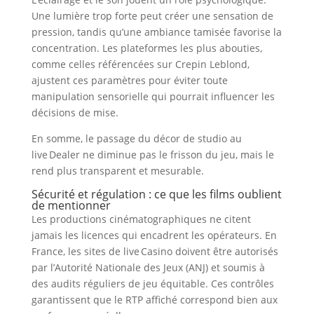
Une lumière trop forte peut créer une sensation de
pression, tandis qu’une ambiance tamisée favorise la
concentration. Les plateformes les plus abouties,
comme celles référencées sur Crepin Leblond,
ajustent ces paramètres pour éviter toute
manipulation sensorielle qui pourrait influencer les
décisions de mise.
En somme, le passage du décor de studio au
live Dealer ne diminue pas le frisson du jeu, mais le
rend plus transparent et mesurable.
Sécurité et régulation : ce que les films oublient
de mentionner
Les productions cinématographiques ne citent
jamais les licences qui encadrent les opérateurs. En
France, les sites de live Casino doivent être autorisés
par l’Autorité Nationale des Jeux (ANJ) et soumis à
des audits réguliers de jeu équitable. Ces contrôles
garantissent que le RTP affiché correspond bien aux