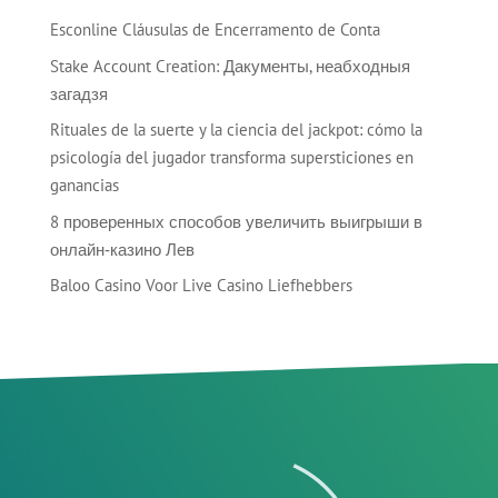
Esconline Cláusulas de Encerramento de Conta
Stake Account Creation: Дакументы, неабходныя
загадзя
Rituales de la suerte y la ciencia del jackpot: cómo la
psicología del jugador transforma supersticiones en
ganancias
8 проверенных способов увеличить выигрыши в
онлайн‑казино Лев
Baloo Casino Voor Live Casino Liefhebbers