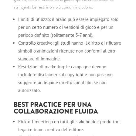
stringenti. Le restrizioni più comuni includono:
Limiti di utilizzo: il brand può essere impiegato solo
per un certo numero di versioni di gioco e per un
periodo definito (solitamente 5‑7 anni).
Controllo creativo: gli studi hanno il diritto di rifiutare
simboli o animazioni ritenute non conformi al loro
standard di immagine.
Restrizioni di marketing: le campagne devono
includere disclaimer sul copyright e non possono
suggerire un legame diretto con il film se non
autorizzato.
BEST PRACTICE PER UNA
COLLABORAZIONE FLUIDA
Kick‑off meeting con tutti gli stakeholder: produttori,
legali e team creativo dell’editore.