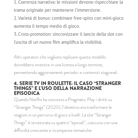
Coerenza narrativa: le missioni devono rispecchiare la
trama originale per mantenere l’immersione.
Varietà di bonus: combinare free‑spins con mini‑gioco
aumenta il tempo medio di gioco.
Cross‑promotion: sincronizzare il lancio della slot con
l’uscita di un nuovo film amplifica la visibilità.
Altri operatori che vogliono replicare questo modello
dovrebbero investire in una licenza a lungo termine,
permettendo aggiornamenti periodici e contenuti stagionali.
4. SERIE TV IN ROULETTE: IL CASO “STRANGER
THINGS” E L’USO DELLA NARRAZIONE
EPISODICA
Quando Netflix ha concesso a Pragmatic Play i diritti su
“Stranger Things” (2020), l’obiettivo era trasformare le
stagioni in un percorso di gioco a livelli. La slot “Stranger
Things” è strutturata su quattro “episodi”, ciascuno con una
difficoltà crescente e ricompense tematiche.