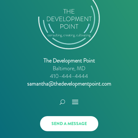
The Development Point
Baltimore, MD
410-444-4444
samantha@thedevelopmentpoint.com
SEND A MESSAGE