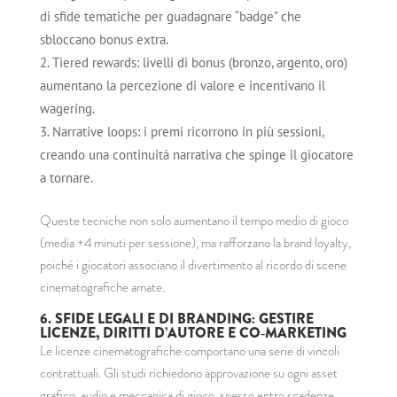
di sfide tematiche per guadagnare “badge” che
sbloccano bonus extra.
Tiered rewards: livelli di bonus (bronzo, argento, oro)
aumentano la percezione di valore e incentivano il
wagering.
Narrative loops: i premi ricorrono in più sessioni,
creando una continuità narrativa che spinge il giocatore
a tornare.
Queste tecniche non solo aumentano il tempo medio di gioco
(media +4 minuti per sessione), ma rafforzano la brand loyalty,
poiché i giocatori associano il divertimento al ricordo di scene
cinematografiche amate.
6. SFIDE LEGALI E DI BRANDING: GESTIRE
LICENZE, DIRITTI D’AUTORE E CO‑MARKETING
Le licenze cinematografiche comportano una serie di vincoli
contrattuali. Gli studi richiedono approvazione su ogni asset
grafico, audio e meccanica di gioco, spesso entro scadenze