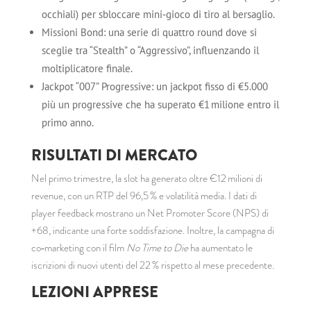
occhiali) per sbloccare mini‑gioco di tiro al bersaglio.
Missioni Bond: una serie di quattro round dove si
sceglie tra “Stealth” o “Aggressivo”, influenzando il
moltiplicatore finale.
Jackpot “007” Progressive: un jackpot fisso di €5.000
più un progressive che ha superato €1 milione entro il
primo anno.
RISULTATI DI MERCATO
Nel primo trimestre, la slot ha generato oltre €12 milioni di
revenue, con un RTP del 96,5 % e volatilità media. I dati di
player feedback mostrano un Net Promoter Score (NPS) di
+68, indicante una forte soddisfazione. Inoltre, la campagna di
co‑marketing con il film
No Time to Die
ha aumentato le
iscrizioni di nuovi utenti del 22 % rispetto al mese precedente.
LEZIONI APPRESE