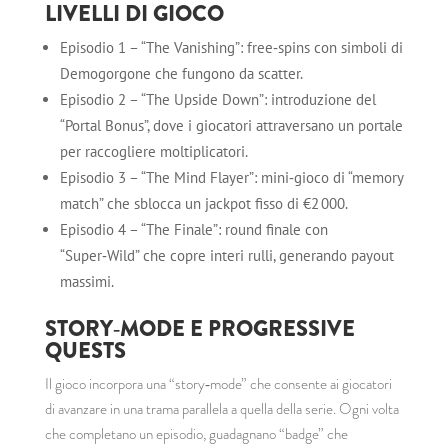
LIVELLI DI GIOCO
Episodio 1 – “The Vanishing”: free‑spins con simboli di
Demogorgone che fungono da scatter.
Episodio 2 – “The Upside Down”: introduzione del
“Portal Bonus”, dove i giocatori attraversano un portale
per raccogliere moltiplicatori.
Episodio 3 – “The Mind Flayer”: mini‑gioco di “memory
match” che sblocca un jackpot fisso di €2 000.
Episodio 4 – “The Finale”: round finale con
“Super‑Wild” che copre interi rulli, generando payout
massimi.
STORY‑MODE E PROGRESSIVE
QUESTS
Il gioco incorpora una “story‑mode” che consente ai giocatori
di avanzare in una trama parallela a quella della serie. Ogni volta
che completano un episodio, guadagnano “badge” che